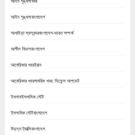
আইন শৃঙ্খলাখবর
আইন শৃঙ্খলাবাংলাদেশ
আখাউড়া স্থলবন্দরবাংলাদেশ-ভারত সম্পর্ক
আপীল বিভাগবাংলাদেশ
আমেরিকার খবরইরান
আমেরিকার খবরসামরিক খবর: ডিফেন্স আপডেট
ইসলামইসলামিক স্টেট
ইসলামিক স্টেটবাংলাদেশ
উড়ন্ত ট্যাক্সিবাংলাদেশ