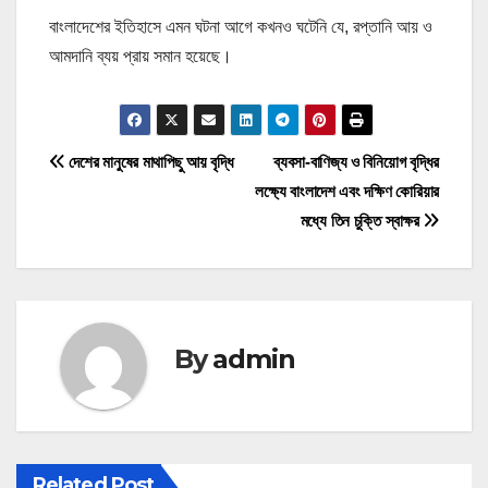
বাংলাদেশের ইতিহাসে এমন ঘটনা আগে কখনও ঘটেনি যে, রপ্তানি আয় ও
আমদানি ব্যয় প্রায় সমান হয়েছে।
P
দেশের মানুষের মাথাপিছু আয় বৃদ্ধি
ব্যবসা-বাণিজ্য ও বিনিয়োগ বৃদ্ধির
লক্ষ্যে বাংলাদেশ এবং দক্ষিণ কোরিয়ার
o
মধ্যে তিন চুক্তি স্বাক্ষর
s
t
n
By
admin
a
v
i
Related Post