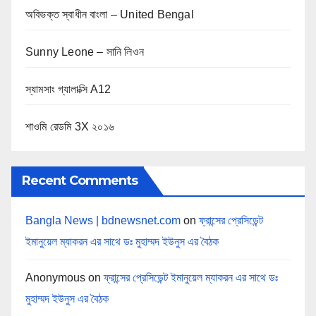
অবিভক্ত স্বাধীন বাংলা – United Bengal
Sunny Leone – সানি লিওন
স্যামসাং গ্যালাক্সি A12
শাওমি রেডমি 3X ২০১৬
Recent Comments
Bangla News | bdnewsnet.com
on
ফ্রান্সের প্রেসিডেন্ট
ইমানুয়েল ম্যাকরন এর সাথে ডঃ মুহাম্মদ ইউনুস এর বৈঠক
Anonymous
on
ফ্রান্সের প্রেসিডেন্ট ইমানুয়েল ম্যাকরন এর সাথে ডঃ
মুহাম্মদ ইউনুস এর বৈঠক