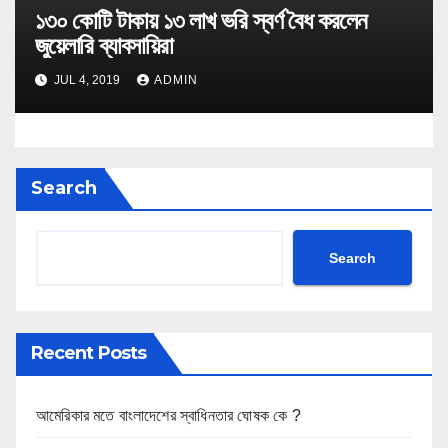
১৩০ কোটি টাকায় ১৩ লাখ ভরি স্বর্ণ বৈধ করলেন
জুয়েলারি ব্যাবসায়িরা
JUL 4, 2019
ADMIN
Search
Search
Recent Posts
আমেরিকার মতে বাংলাদেশের স্বাধিনতার ঘোষক কে ?