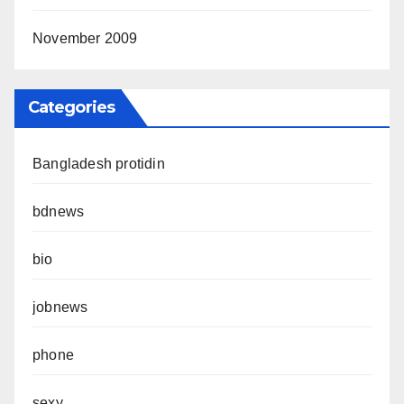
November 2009
Categories
Bangladesh protidin
bdnews
bio
jobnews
phone
sexy