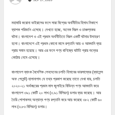
মহামারি করোনা ভাইরাসের ফলে সারা বিশ্বের অর্থনীতির হিসাব নিকাশে
ব্যাপক পরিবর্তন এসেছে। দেখতে হচ্ছে, অনেক বিরল ও চাঞ্চল্যকর
ঘটনা। বাংলাদেশ ও এই প্রথম অর্থনীতিতে বিরল একটি ঘটনার উদাহরণ
হলো। বাংলাদেশে এই প্রথম কোনো মাসে রপ্তানি আয় ও আমদানি ব্যয়
প্রায় সমান হয়েছে। আর এর ফলে পণ্য বাণিজ্যে ঘাটতি প্রায় শুন্যের
কোঠায় নেমে এসেছে।
বাংলাদেশ ব্যাংক বৈদেশিক লেনদেনের চলতি হিসাবের ভারসাম্যের (ব্যালেন্স
অফ পেমেন্ট) হালানাগাদ যে তথ্য প্রকাশ করেছে তাতে দেখা যায়, চলতি
২০২০-২১ অর্থবছরের প্রথম মাস জুলাইয়ে বিভিন্ন পণ্য আমদানি করে
বাংলাদেশ ৩৯১ কোটি ২০ লাখ (৩.৯১ বিলিয়ন) ডলার ব্যয় করেছে। আর
তৈরি পোশাকসহ অন্যান্য পণ্য রপ্তানি করে আয় করেছে ৩৮২ কোটি ৬০
লাখ (৩.৮৩ বিলিয়ন) ডলার।