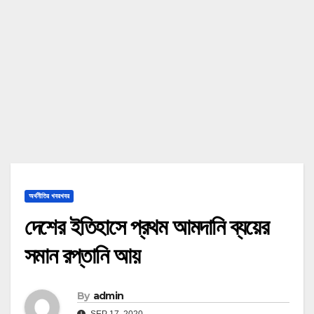
অর্থনীতির খবরখবর
দেশের ইতিহাসে প্রথম আমদানি ব্যয়ের
সমান রপ্তানি আয়
By
admin
SEP 17, 2020