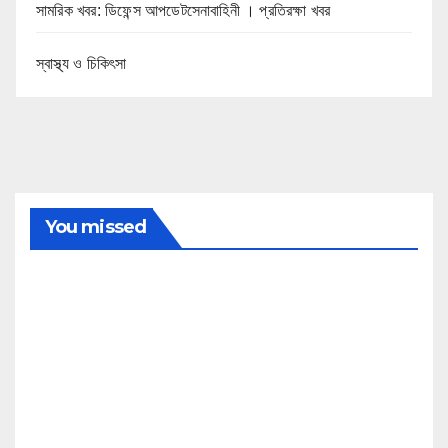
সামরিক খবর: ডিফেন্স আপডেটসেনাবাহিনী । প্রতিরক্ষা খবর
স্বাস্থ্য ও চিকিৎসা
You missed