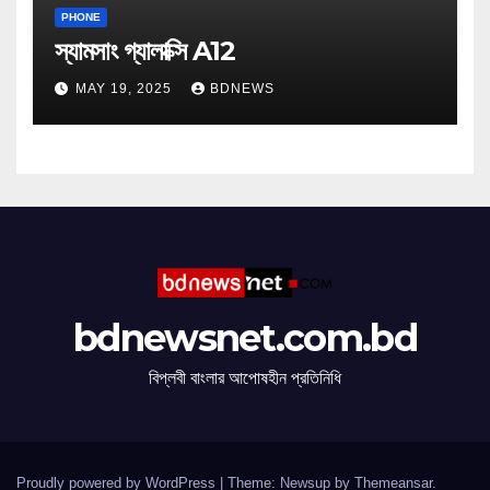
PHONE
স্যামসাং গ্যালাক্সি A12
MAY 19, 2025
BDNEWS
bdnewsnet.com.bd
বিপ্লবী বাংলার আপোষহীন প্রতিনিধি
Proudly powered by WordPress
|
Theme: Newsup by
Themeansar
.