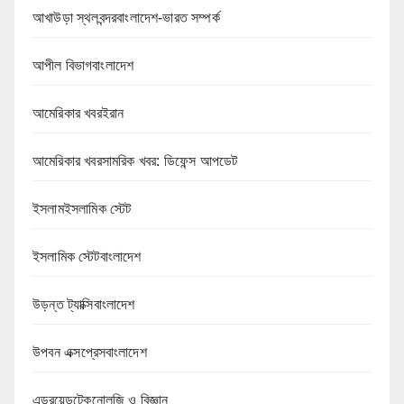
আখাউড়া স্থলবন্দরবাংলাদেশ-ভারত সম্পর্ক
আপীল বিভাগবাংলাদেশ
আমেরিকার খবরইরান
আমেরিকার খবরসামরিক খবর: ডিফেন্স আপডেট
ইসলামইসলামিক স্টেট
ইসলামিক স্টেটবাংলাদেশ
উড়ন্ত ট্যাক্সিবাংলাদেশ
উপবন এক্সপ্রেসবাংলাদেশ
এন্ড্রয়েডটেকনোলজি ও বিজ্ঞান