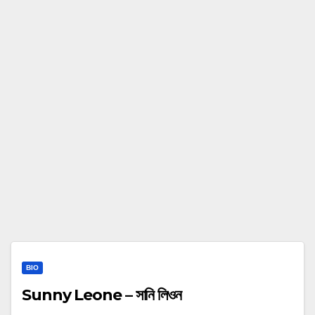
BIO
Sunny Leone – সানি লিওন