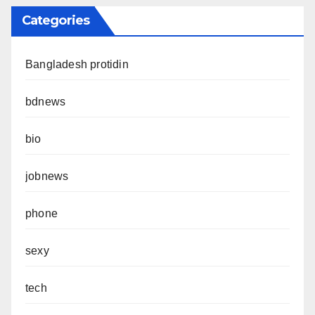
Categories
Bangladesh protidin
bdnews
bio
jobnews
phone
sexy
tech