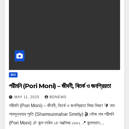
BIO
পরীমনি (Pori Moni) – জীবনী, বিতর্ক ও জনপ্রিয়তা
MAY 11, 2025
BDNEWS
পরীমনি (Pori Moni) – জীবনী, বিতর্ক ও জনপ্রিয়তা বিষয় বিবরণ 🔰 নাম
শামসুন্নাহার স্মৃতি (Shamsunnahar Smrity) 🎬 স্টেজ নাম পরীমনি
(Pori Moni) 🎉 জন্ম তারিখ ২৪ অক্টোবর ১৯৯২ 📍 জন্মস্থান…