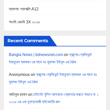
স্যামসাং গ্যালাক্সি A12
শাওমি রেডমি 3X ২০১৬
Recent Comments
Bangla News | bdnewsnet.com
on
ফ্রান্সের প্রেসিডেন্ট
ইমানুয়েল ম্যাকরন এর সাথে ডঃ মুহাম্মদ ইউনুস এর বৈঠক
Anonymous
on
ফ্রান্সের প্রেসিডেন্ট ইমানুয়েল ম্যাকরন এর সাথে ডঃ
মুহাম্মদ ইউনুস এর বৈঠক
আতিকুর রহমান
on
চাইলেই পুলিশ আপনাকে গ্রেফতার করতে পাড়বে না ।
২০১৬ এর এক যুগান্তকারী হাইকোর্টের রুল