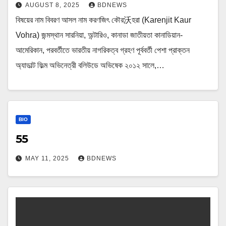
AUGUST 8, 2025
BDNEWS
বিষয়ের নাম বিবরণ আসল নাম করণজিৎ কৌর沃হরা (Karenjit Kaur
Vohra) জন্মস্থান সারনিয়া, অন্টারিও, কানাডা জাতীয়তা কানাডিয়ান-
আমেরিকান, পরবর্তীতে ভারতীয় নাগরিকত্ব গ্রহণ পূর্ববর্তী পেশা প্রাক্তন
অ্যাডাল্ট ফিল্ম অভিনেত্রী বলিউডে অভিষেক ২০১২ সালে,…
BIO
55
MAY 11, 2025
BDNEWS