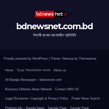
bdnewsnet.com.bd
বিপ্লবী বাংলার আপোষহীন প্রতিনিধি
Proudly powered by WordPress
|
Theme: Newsup by
Themeansar
.
Home
?Live ?করোনাভাইরাস আপডেট
About us
All Bangla Newspaper – bdnewsnet.com
Business Defense News Network
Contact With US
Legal Disclaimer -Copyright & Privacy Policy
Power News Search
Prothom Alo – Bangla News
Sample Page
Sample Page