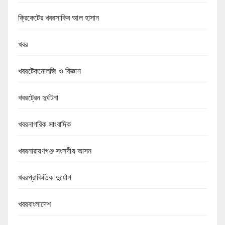
ক্রিকেটের খবরসাকিব আল হাসান
খবর
খবরটেকনোলজি ও বিজ্ঞান
খবরট্রেন দুর্ঘটনা
খবরনাগরিক সাংবাদিক
খবরনারায়ণগঞ্জ সংসদীয় আসন
খবরপ্রাকিতিক দুর্যোগ
খবরবাংলাদেশ