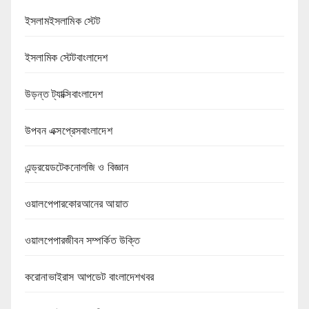
ইসলামইসলামিক স্টেট
ইসলামিক স্টেটবাংলাদেশ
উড়ন্ত ট্যাক্সিবাংলাদেশ
উপবন এক্সপ্রেসবাংলাদেশ
এন্ড্রয়েডটেকনোলজি ও বিজ্ঞান
ওয়ালপেপারকোরআনের আয়াত
ওয়ালপেপারজীবন সম্পর্কিত উক্তি
করোনাভাইরাস আপডেট বাংলাদেশখবর