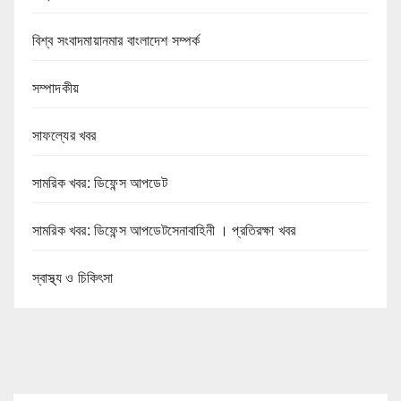
বিশ্ব সংবাদমায়ানমার বাংলাদেশ সম্পর্ক
সম্পাদকীয়
সাফল্যের খবর
সামরিক খবর: ডিফেন্স আপডেট
সামরিক খবর: ডিফেন্স আপডেটসেনাবাহিনী । প্রতিরক্ষা খবর
স্বাস্থ্য ও চিকিৎসা