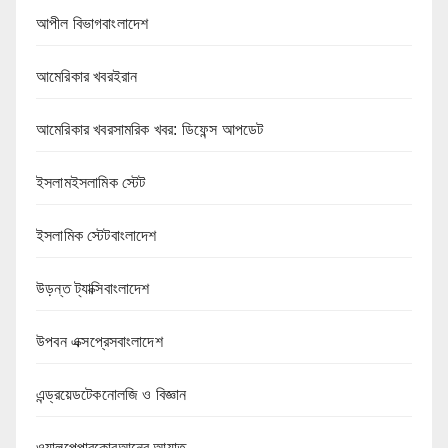
আপীল বিভাগবাংলাদেশ
আমেরিকার খবরইরান
আমেরিকার খবরসামরিক খবর: ডিফেন্স আপডেট
ইসলামইসলামিক স্টেট
ইসলামিক স্টেটবাংলাদেশ
উড়ন্ত ট্যাক্সিবাংলাদেশ
উপবন এক্সপ্রেসবাংলাদেশ
এন্ড্রয়েডটেকনোলজি ও বিজ্ঞান
ওয়ালপেপারকোরআনের আয়াত