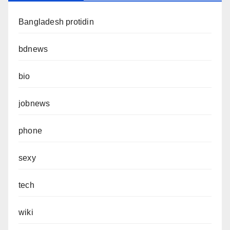
Bangladesh protidin
bdnews
bio
jobnews
phone
sexy
tech
wiki