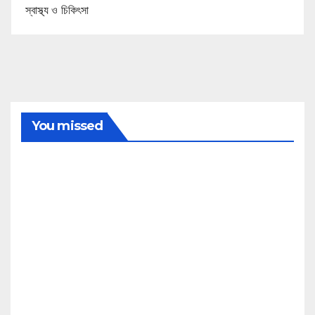
স্বাস্থ্য ও চিকিৎসা
You missed