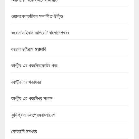
ওয়ালপেপারজীবন সম্পর্কিত উক্তি
করোনাভাইরাস আপডেট বাংলাদেশখবর
করোনাভাইরাস মহামারি
কাশ্মীর এর খবরক্রিকেটের খবর
কাশ্মীর এর খবরখবর
কাশ্মীর এর খবরবিশ্ব সংবাদ
কুড়িগ্রাম এক্সপ্রেসবাংলাদেশ
কোরবানি ঈদখবর