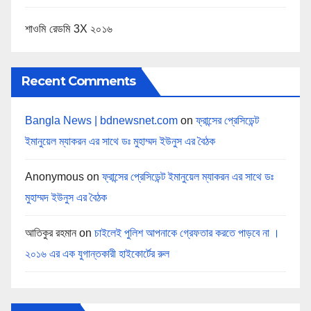
শাওমি রেডমি 3X ২০১৬
Recent Comments
Bangla News | bdnewsnet.com
on
ফ্রান্সের প্রেসিডেন্ট
ইমানুয়েল ম্যাকরন এর সাথে ডঃ মুহাম্মদ ইউনুস এর বৈঠক
Anonymous
on
ফ্রান্সের প্রেসিডেন্ট ইমানুয়েল ম্যাকরন এর সাথে ডঃ
মুহাম্মদ ইউনুস এর বৈঠক
আতিকুর রহমান
on
চাইলেই পুলিশ আপনাকে গ্রেফতার করতে পাড়বে না ।
২০১৬ এর এক যুগান্তকারী হাইকোর্টের রুল