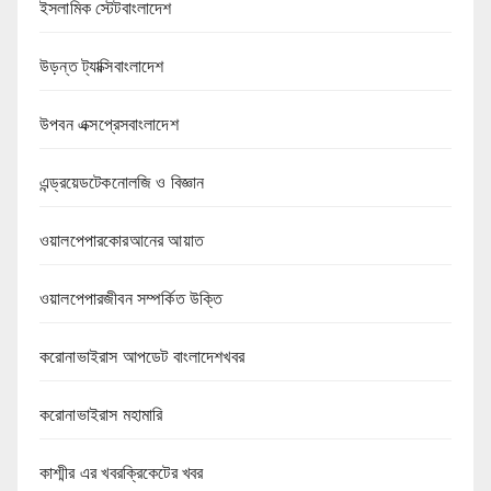
ইসলামিক স্টেটবাংলাদেশ
উড়ন্ত ট্যাক্সিবাংলাদেশ
উপবন এক্সপ্রেসবাংলাদেশ
এন্ড্রয়েডটেকনোলজি ও বিজ্ঞান
ওয়ালপেপারকোরআনের আয়াত
ওয়ালপেপারজীবন সম্পর্কিত উক্তি
করোনাভাইরাস আপডেট বাংলাদেশখবর
করোনাভাইরাস মহামারি
কাশ্মীর এর খবরক্রিকেটের খবর