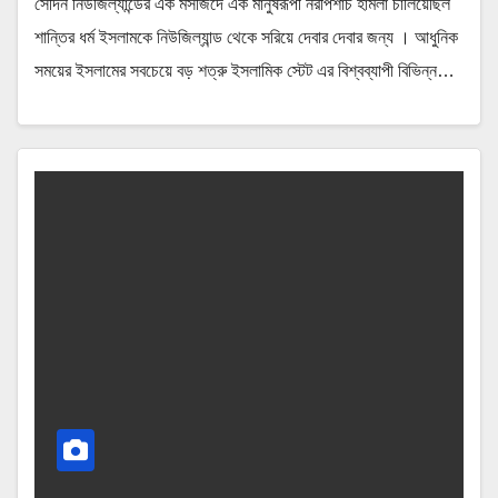
সেদিন নিউজিল্যান্ডের এক মসজিদে এক মানুষরূপী নরপিশাচ হামলা চালিয়েছিল
শান্তির ধর্ম ইসলামকে নিউজিল্যান্ড থেকে সরিয়ে দেবার দেবার জন্য । আধুনিক
সময়ের ইসলামের সবচেয়ে বড় শত্রু ইসলামিক স্টেট এর বিশ্বব্যাপী বিভিন্ন…