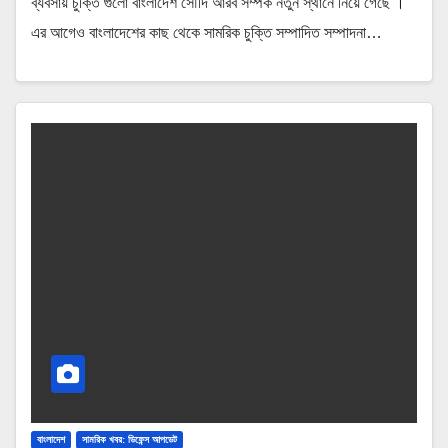
ব্যবসায় চুক্তি গুলো বাংলাদেশ সৌদি আরব সম্পর্ক নতুন স্থানে নিয়ে গেছে ।
এর আগেও বাংলাদেশের কাছ থেকে সামরিক চুক্তি সম্পাদিত সম্পাদনা…
বাংলাদেশ
সামরিক খবর: ডিফেন্স আপডেট