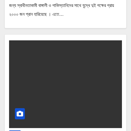
জন্য স্বাধীনতাকামী বাঙ্গালী ও পাকিস্তানিদের সাথে যুদ্ধে দুই পক্ষের প্রায়
২০০০ জন প্রান হারিয়েছে । এতে…