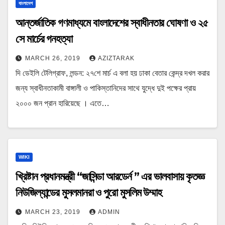
বাংলাদেশ
আন্তর্জাতিক গণমাধ্যমে বাংলাদেশের স্বাধীনতার ঘোষণা ও ২৫
সে মার্চের গনহত্যা
MARCH 26, 2019
AZIZTARAK
দি ডেইলি টেলিগ্রাফ, লন্ডন: ২৭শে মার্চ এ বলা হয় ঢাকা বেতার কেন্দ্র দখল করার
জন্য স্বাধীনতাকামী বাঙ্গালী ও পাকিস্তানিদের সাথে যুদ্ধে দুই পক্ষের প্রায়
২০০০ জন প্রান হারিয়েছে । এতে…
WIKI
খ্রিষ্টান প্রধানমন্ত্রী “জাসিন্ডা আরডের্ন ” এর ভালবাসায় কৃতজ্ঞ
নিউজিল্যান্ডের মুসলমানরা ও পুরো মুসলিম উম্মাহ
MARCH 23, 2019
ADMIN