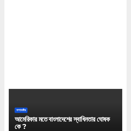
সম্পাদকীয়
আমেরিকার মতে বাংলাদেশের স্বাধিনতার ঘোষক
কে ?