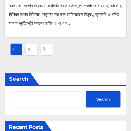
বাংলাদেশ সরকার বিদ্যুৎ ও জ্বালানি খাতে ব্যাংক বন্ড প্রদানের মাধ্যমে, আরো ২
বিলিয়ন ডলার বিনিয়োগ বাড়াতে চায় বলে জানিয়েছেন বিদ্যুৎ, জ্বালানি ও খনিজ
সম্পদ প্রতিমন্ত্রী নসরুল হামিদ । এ এক…
P
1
2
o
s
Search
t
s
Search
p
a
Recent Posts