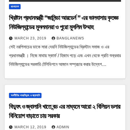
বাংলাদেশ
খ্রিষ্টান প্রধানমন্ত্রী “জাসিন্ডা আরডের্ন ” এর ভালবাসায় কৃতজ্ঞ
নিউজিল্যান্ডের মুসলমানরা ও পুরো মুসলিম উম্মাহ
MARCH 23, 2019
BANGLANEWS
সেই নরপিসাচের ডাকে সারা দেয়নি নিউজিল্যান্ডের খ্রিস্টান সমাজ ও এর
প্রধানমন্ত্রী । নিজে মাথায় স্কার্ফ / হিজাব পড়ে এবং এখন থেকে প্রতি শুক্রবার
নিউজিল্যান্ডের সরকারি টেলিভিশনে আজান সম্প্রচার করার উদ্যেগ…
অর্থনীতির খবরবিদ্যুৎ ও জ্বালানি
বিদ্যুৎ ও জ্বালানি খাতে বন্ড এর মাধ্যমে আরো ২ বিলিয়ন ডলার
বিনিয়োগ বাড়াতে চায় সরকার
MARCH 12, 2019
ADMIN