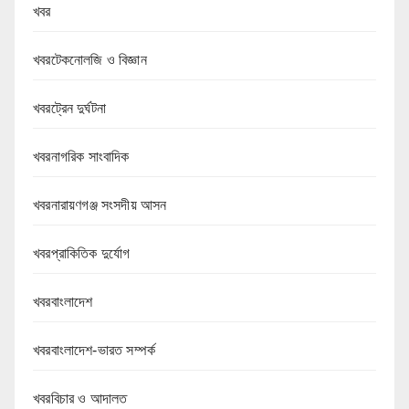
খবর
খবরটেকনোলজি ও বিজ্ঞান
খবরট্রেন দুর্ঘটনা
খবরনাগরিক সাংবাদিক
খবরনারায়ণগঞ্জ সংসদীয় আসন
খবরপ্রাকিতিক দুর্যোগ
খবরবাংলাদেশ
খবরবাংলাদেশ-ভারত সম্পর্ক
খবরবিচার ও আদালত