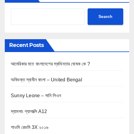
Search
Recent Posts
আমেরিকার মতে বাংলাদেশের স্বাধিনতার ঘোষক কে ?
অবিভক্ত স্বাধীন বাংলা – United Bengal
Sunny Leone – সানি লিওন
স্যামসাং গ্যালাক্সি A12
শাওমি রেডমি 3X ২০১৬