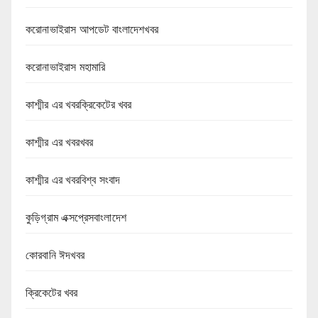
করোনাভাইরাস আপডেট বাংলাদেশখবর
করোনাভাইরাস মহামারি
কাশ্মীর এর খবরক্রিকেটের খবর
কাশ্মীর এর খবরখবর
কাশ্মীর এর খবরবিশ্ব সংবাদ
কুড়িগ্রাম এক্সপ্রেসবাংলাদেশ
কোরবানি ঈদখবর
ক্রিকেটের খবর