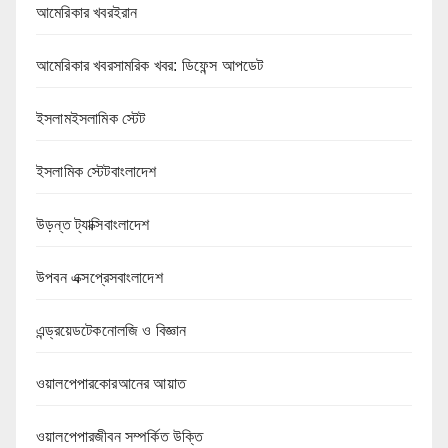
আমেরিকার খবরইরান
আমেরিকার খবরসামরিক খবর: ডিফেন্স আপডেট
ইসলামইসলামিক স্টেট
ইসলামিক স্টেটবাংলাদেশ
উড়ন্ত ট্যাক্সিবাংলাদেশ
উপবন এক্সপ্রেসবাংলাদেশ
এন্ড্রয়েডটেকনোলজি ও বিজ্ঞান
ওয়ালপেপারকোরআনের আয়াত
ওয়ালপেপারজীবন সম্পর্কিত উক্তি