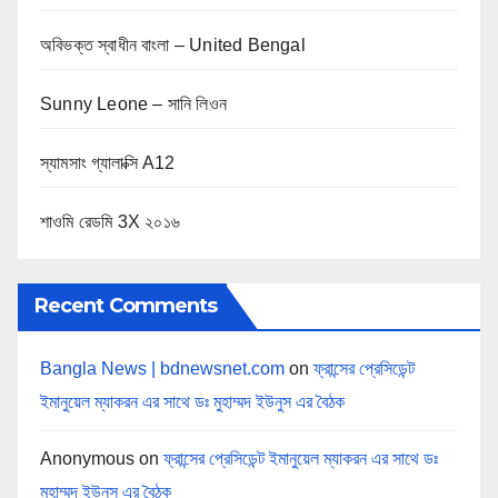
n
অবিভক্ত স্বাধীন বাংলা – United Bengal
a
Sunny Leone – সানি লিওন
t
i
স্যামসাং গ্যালাক্সি A12
o
শাওমি রেডমি 3X ২০১৬
n
Recent Comments
Bangla News | bdnewsnet.com
on
ফ্রান্সের প্রেসিডেন্ট
ইমানুয়েল ম্যাকরন এর সাথে ডঃ মুহাম্মদ ইউনুস এর বৈঠক
Anonymous
on
ফ্রান্সের প্রেসিডেন্ট ইমানুয়েল ম্যাকরন এর সাথে ডঃ
মুহাম্মদ ইউনুস এর বৈঠক