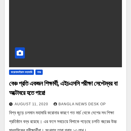
করোনাভাইরাস মহামারি
খবর
বেঞ্চ প্রতি একজন শিক্ষার্থী, এইচএসসি পরীক্ষা সেপ্টেম্বর বা
অক্টোবরে হতে পারে!
AUGUST 11, 2020
BANGLA NEWS DESK OP
বিশ্ব জুড়ে চলমান মহামারি করোনার কারণে গত মার্চ থেকে দেশের সব শিক্ষা
প্রতিষ্ঠান বন্ধ রয়েছে। এর ফলে সবচেয়ে বিপাকে পড়েছে চলতি বছরের উচ্চ
মাধ্যমিকের পরীক্ষার্থীরা। সংখ্যায় তারা প্রায় ১৩ লাখ।…