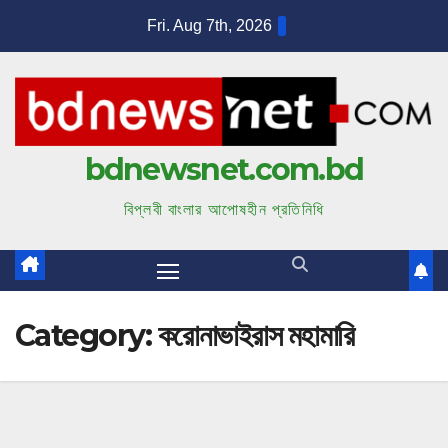
S
Fri. Aug 7th, 2026
k
i
p
t
bdnewsnet.com.bd
o
c
বিপ্লবী বাংলার আপোষহীন প্রতিনিধি
o
n
t
e
Category:
করোনাভাইরাস মহামারি
n
t