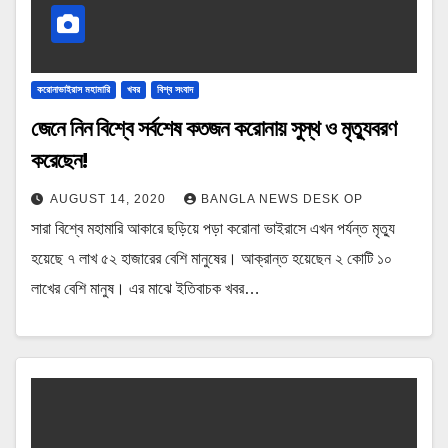
করোনাভাইরাস মহামারি
খবর
বিশ্ব সংবাদ
জেনে নিন বিশ্বে সর্বশেষ কতজন করোনায় সুস্থ ও মৃত্যুবরণ
করেছেন!
AUGUST 14, 2020
BANGLA NEWS DESK OP
সারা বিশ্বে মহামারি আকারে ছড়িয়ে পড়া করোনা ভাইরাসে এখন পর্যন্ত মৃত্যু
হয়েছে ৭ লাখ ৫২ হাজারের বেশি মানুষের। আক্রান্ত হয়েছেন ২ কোটি ১০
লাখের বেশি মানুষ। এর মাঝে ইতিবাচক খবর…