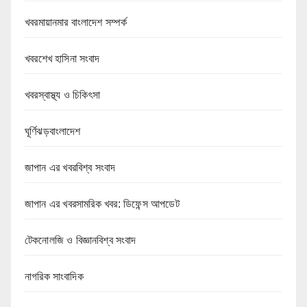
খবরমায়ানমার বাংলাদেশ সম্পর্ক
খবরশেখ হাসিনা সংবাদ
খবরস্বাস্থ্য ও চিকিৎসা
ঘূর্ণিঝড়বাংলাদেশ
জাপান এর খবরবিশ্ব সংবাদ
জাপান এর খবরসামরিক খবর: ডিফেন্স আপডেট
টেকনোলজি ও বিজ্ঞানবিশ্ব সংবাদ
নাগরিক সাংবাদিক