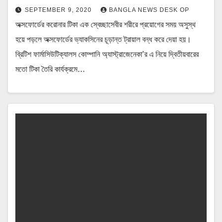
SEPTEMBER 9, 2020
BANGLA NEWS DESK OP
অক্সফোর্ডের করোনার টিকা এক স্বেচ্ছাসেবীর শরীরে প্রয়োগের সময় অসুস্থ
হয়ে পড়লে অক্সফোর্ডের ভ্যাকসিনের চূড়ান্ত ট্রায়াল বন্ধ করে দেয়া হয়।
ব্রিটিশ ফার্মাসিউটিক্যালস কোম্পানি অ্যাস্ট্রাজেনেকা’র এ নিয়ে দ্বিতীয়বারের
মতো টিকা তৈরি কার্যক্রমে…