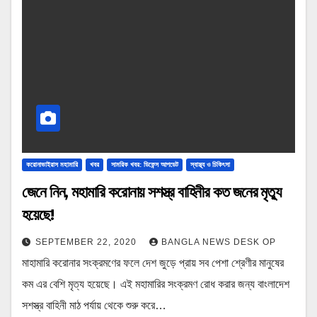
করোনাভাইরাস মহামারি
খবর
সামরিক খবর: ডিফেন্স আপডেট
স্বাস্থ্য ও চিকিৎসা
জেনে নিন, মহামারি করোনায় সশস্ত্র বাহিনীর কত জনের মৃত্যু
হয়েছে!
SEPTEMBER 22, 2020
BANGLA NEWS DESK OP
মাহামারি করোনার সংক্রমণের ফলে দেশ জুড়ে প্রায় সব পেশা শ্রেণীর মানুষের
কম এর বেশি মৃত্য হয়েছে। এই মহামারির সংক্রমণ রোধ করার জন্য বাংলাদেশ
সশস্ত্র বাহিনী মাঠ পর্যায় থেকে শুরু করে…