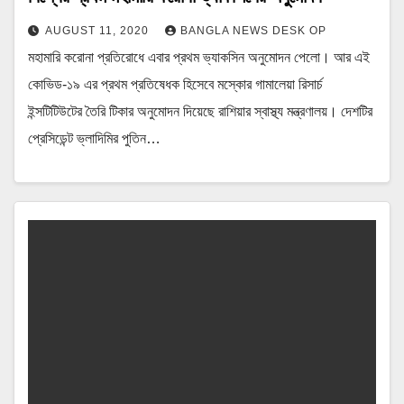
AUGUST 11, 2020
BANGLA NEWS DESK OP
মহামারি করোনা প্রতিরোধে এবার প্রথম ভ্যাকসিন অনুমোদন পেলো। আর এই
কোভিড-১৯ এর প্রথম প্রতিষেধক হিসেবে মস্কোর গামালেয়া রিসার্চ
ইন্সটিটিউটের তৈরি টিকার অনুমোদন দিয়েছে রাশিয়ার স্বাস্থ্য মন্ত্রণালয়। দেশটির
প্রেসিডেন্ট ভ্লাদিমির পুতিন…