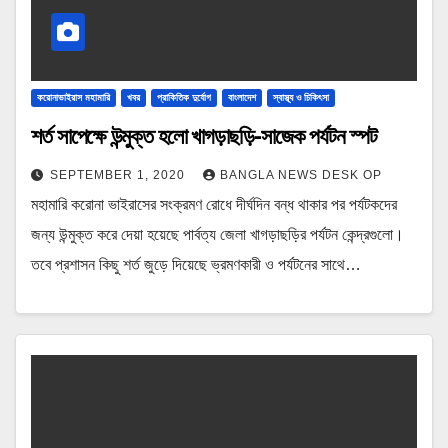
করোনাভাইরাস মহামারি
খবর
প্রাকিতিক দুর্যোগ
বাংলাদেশ
স্বাস্থ্য ও চিকিৎসা
শর্ত সাপেক্ষে উন্মুক্ত হলো খাগড়াছড়ি-সাজেক পর্যটন স্পট
SEPTEMBER 1, 2020
BANGLA NEWS DESK OP
মহামারি করোনা ভাইরাসের সংক্রমণ রোধে দীর্ঘদিন বন্ধ থাকার পর পর্যটকদের
জন্য উন্মুক্ত করে দেয়া হয়েছে পার্বত্য জেলা খাগড়াছড়ির পর্যটন কেন্দ্রগুলো।
তবে প্রশাসন কিছু শর্ত জুড়ে দিয়েছে ভ্রমণকারী ও পর্যটনের সাথে…