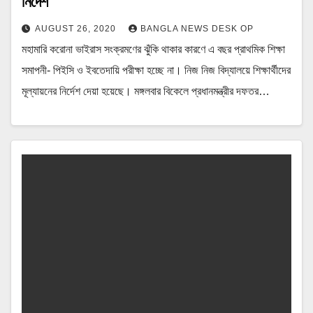
নির্দেশ
AUGUST 26, 2020
BANGLA NEWS DESK OP
মহামারি করোনা ভাইরাস সংক্রমণের ঝুঁকি থাকার কারণে এ বছর প্রাথমিক শিক্ষা
সমাপনী- পিইসি ও ইবতেদায়ি পরীক্ষা হচ্ছে না। নিজ নিজ বিদ্যালয়ে শিক্ষার্থীদের
মূল্যায়নের নির্দেশ দেয়া হয়েছে। মঙ্গলবার বিকেলে প্রধানমন্ত্রীর দফতর…