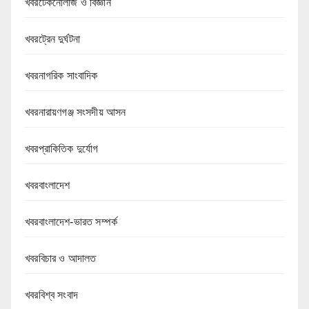
খবরটেকনোলজি ও বিজ্ঞান
খবরট্রেন দুর্ঘটনা
খবরনাগরিক সাংবাদিক
খবরনারায়ণগঞ্জ সংসদীয় আসন
খবরপ্রাকিতিক দুর্যোগ
খবরবাংলাদেশ
খবরবাংলাদেশ-ভারত সম্পর্ক
খবরবিচার ও আদালত
খবরবিশ্ব সংবাদ