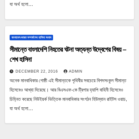
যা অর্থ হলো…
বাংলাদেশ-ভারত সম্পর্কশেখ হাসিনা সংবাদ
সীমান্তে বাংলাদেশি নিহতের ঘটনা অত্যন্ত উদ্বেগের বিষয় –
শেখ হাসিনা
DECEMBER 22, 2016
ADMIN
অনেক মানবাধিকার গোষ্ঠী এই সীমান্তকে পৃথিবীর সবচেয়ে বিপদসংকুল সীমান্ত
হিসেবেও আখ্যা দিয়েছে। আর বিএসএফ-কে ট্রিগার হ্যাপি বাহিনী হিসেবেও
চিহ্নিত করেছে নিউইয়র্ক ভিত্তিক মানবাধিকার সংগঠন হিউম্যান রাইটস ওয়াচ,
যা অর্থ হলো…