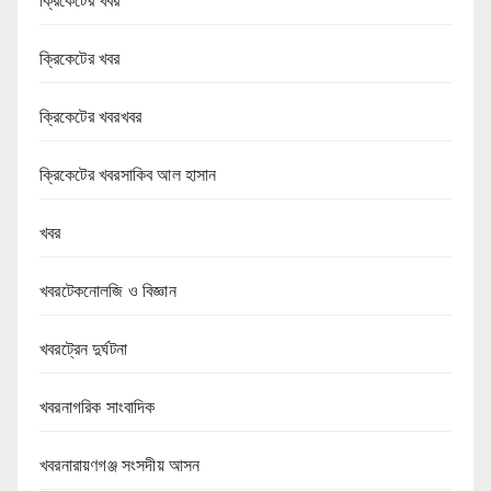
ক্রিকেটের খবর
ক্রিকেটের খবর
ক্রিকেটের খবরখবর
ক্রিকেটের খবরসাকিব আল হাসান
খবর
খবরটেকনোলজি ও বিজ্ঞান
খবরট্রেন দুর্ঘটনা
খবরনাগরিক সাংবাদিক
খবরনারায়ণগঞ্জ সংসদীয় আসন