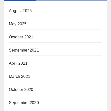
August 2025
May 2025
October 2021
September 2021
April 2021
March 2021
October 2020
September 2020