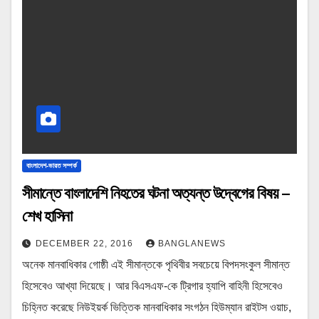
বাংলাদেশ-ভারত সম্পর্ক
সীমান্তে বাংলাদেশি নিহতের ঘটনা অত্যন্ত উদ্বেগের বিষয় –
শেখ হাসিনা
DECEMBER 22, 2016
BANGLANEWS
অনেক মানবাধিকার গোষ্ঠী এই সীমান্তকে পৃথিবীর সবচেয়ে বিপদসংকুল সীমান্ত
হিসেবেও আখ্যা দিয়েছে। আর বিএসএফ-কে ট্রিগার হ্যাপি বাহিনী হিসেবেও
চিহ্নিত করেছে নিউইয়র্ক ভিত্তিক মানবাধিকার সংগঠন হিউম্যান রাইটস ওয়াচ,