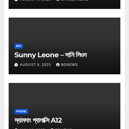
BIO
Sunny Leone – সানি লিওন
AUGUST 8, 2025
BDNEWS
PHONE
স্যামসাং গ্যালাক্সি A12