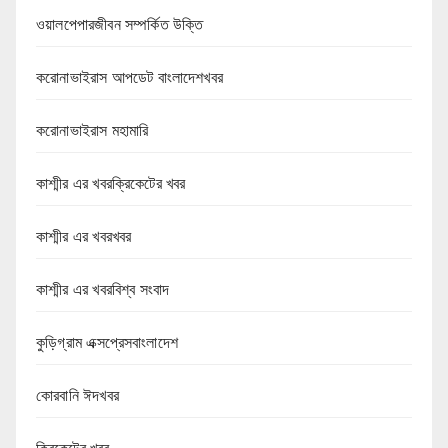
ওয়ালপেপারজীবন সম্পর্কিত উক্তি
করোনাভাইরাস আপডেট বাংলাদেশখবর
করোনাভাইরাস মহামারি
কাশ্মীর এর খবরক্রিকেটের খবর
কাশ্মীর এর খবরখবর
কাশ্মীর এর খবরবিশ্ব সংবাদ
কুড়িগ্রাম এক্সপ্রেসবাংলাদেশ
কোরবানি ঈদখবর