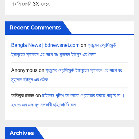
শাওমি রেডমি 3X ২০১৬
Recent Comments
Bangla News | bdnewsnet.com
on
ফ্রান্সের প্রেসিডেন্ট
ইমানুয়েল ম্যাকরন এর সাথে ডঃ মুহাম্মদ ইউনুস এর বৈঠক
Anonymous
on
ফ্রান্সের প্রেসিডেন্ট ইমানুয়েল ম্যাকরন এর সাথে ডঃ
মুহাম্মদ ইউনুস এর বৈঠক
আতিকুর রহমান
on
চাইলেই পুলিশ আপনাকে গ্রেফতার করতে পাড়বে না ।
২০১৬ এর এক যুগান্তকারী হাইকোর্টের রুল
Archives