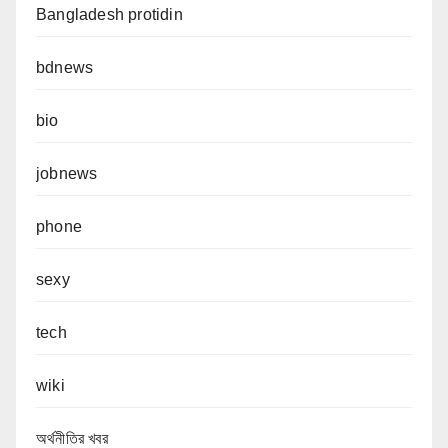
Bangladesh protidin
bdnews
bio
jobnews
phone
sexy
tech
wiki
অর্থনীতির খবর