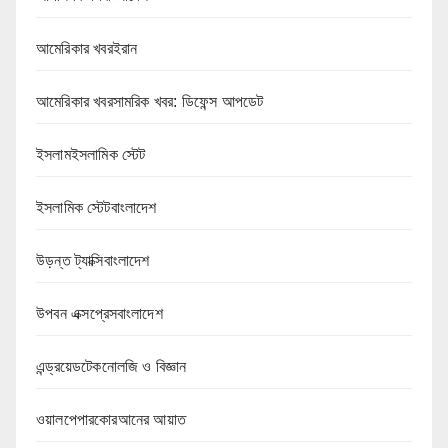
আমেরিকার খবরইরান
আমেরিকার খবরসামরিক খবর: ডিফেন্স আপডেট
ইসলামইসলামিক স্টেট
ইসলামিক স্টেটবাংলাদেশ
উড়ন্ত ট্যাক্সিবাংলাদেশ
উপবন এক্সপ্রেসবাংলাদেশ
এন্ড্রয়েডটেকনোলজি ও বিজ্ঞান
ওয়ালপেপারকোরআনের আয়াত