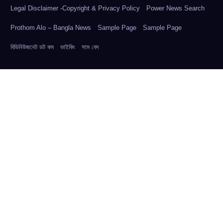
Legal Disclaimer -Copyright & Privacy Policy
Power News Search
Prothom Alo – Bangla News
Sample Page
Sample Page
বিডিনিউজনেট ডট কম
ভাইকিং
সাম বেদ