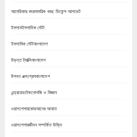
আমেরিকার খবরসামরিক খবর: ডিফেন্স আপডেট
ইসলামইসলামিক স্টেট
ইসলামিক স্টেটবাংলাদেশ
উড়ন্ত ট্যাক্সিবাংলাদেশ
উপবন এক্সপ্রেসবাংলাদেশ
এন্ড্রয়েডটেকনোলজি ও বিজ্ঞান
ওয়ালপেপারকোরআনের আয়াত
ওয়ালপেপারজীবন সম্পর্কিত উক্তি