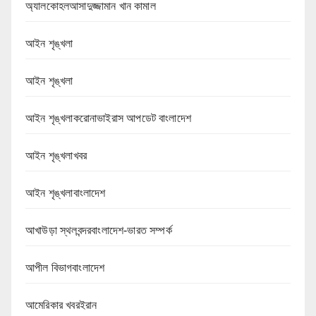
অ্যালকোহলআসাদুজ্জামান খান কামাল
আইন শৃঙ্খলা
আইন শৃঙ্খলা
আইন শৃঙ্খলাকরোনাভাইরাস আপডেট বাংলাদেশ
আইন শৃঙ্খলাখবর
আইন শৃঙ্খলাবাংলাদেশ
আখাউড়া স্থলবন্দরবাংলাদেশ-ভারত সম্পর্ক
আপীল বিভাগবাংলাদেশ
আমেরিকার খবরইরান