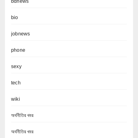
bdnews
bio
jobnews
phone
sexy
tech
wiki
অর্থনীতির খবর
অর্থনীতির খবর