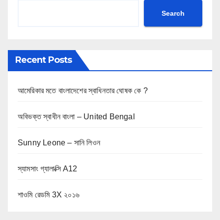
Search
Recent Posts
আমেরিকার মতে বাংলাদেশের স্বাধিনতার ঘোষক কে ?
অবিভক্ত স্বাধীন বাংলা – United Bengal
Sunny Leone – সানি লিওন
স্যামসাং গ্যালাক্সি A12
শাওমি রেডমি 3X ২০১৬