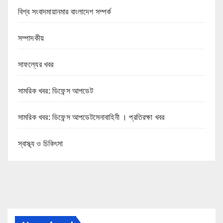
বিশ্ব সংবাদমায়ানমার বাংলাদেশ সম্পর্ক
সম্পাদকীয়
সাফল্যের খবর
সামরিক খবর: ডিফেন্স আপডেট
সামরিক খবর: ডিফেন্স আপডেটসেনাবাহিনী । প্রতিরক্ষা খবর
স্বাস্থ্য ও চিকিৎসা