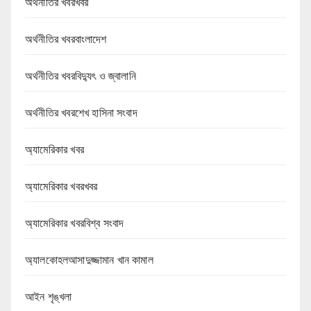
অর্থনীতির খবরখবর
অর্থনীতির খবরবাংলাদেশ
অর্থনীতির খবরবিদ্যুৎ ও জ্বালানি
অর্থনীতির খবরশেখ হাসিনা সংবাদ
অ্যামেরিকার খবর
অ্যামেরিকার খবরখবর
অ্যামেরিকার খবরবিশ্ব সংবাদ
অ্যালকোহলআসাদুজ্জামান খান কামাল
আইন শৃঙ্খলা