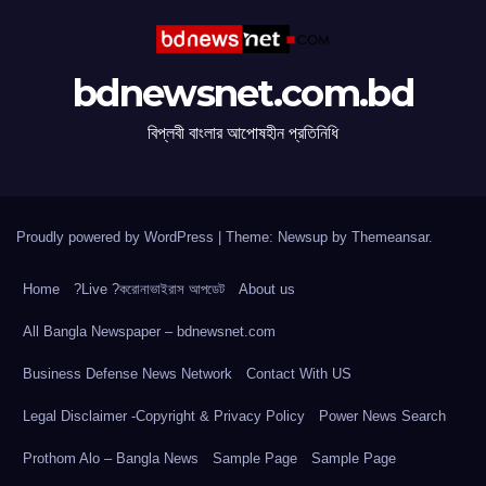
bdnewsnet.com.bd
বিপ্লবী বাংলার আপোষহীন প্রতিনিধি
Proudly powered by WordPress
|
Theme: Newsup by
Themeansar
.
Home
?Live ?করোনাভাইরাস আপডেট
About us
All Bangla Newspaper – bdnewsnet.com
Business Defense News Network
Contact With US
Legal Disclaimer -Copyright & Privacy Policy
Power News Search
Prothom Alo – Bangla News
Sample Page
Sample Page