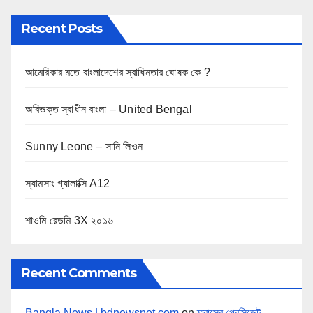
Recent Posts
আমেরিকার মতে বাংলাদেশের স্বাধিনতার ঘোষক কে ?
অবিভক্ত স্বাধীন বাংলা – United Bengal
Sunny Leone – সানি লিওন
স্যামসাং গ্যালাক্সি A12
শাওমি রেডমি 3X ২০১৬
Recent Comments
Bangla News | bdnewsnet.com
on
ফ্রান্সের প্রেসিডেন্ট