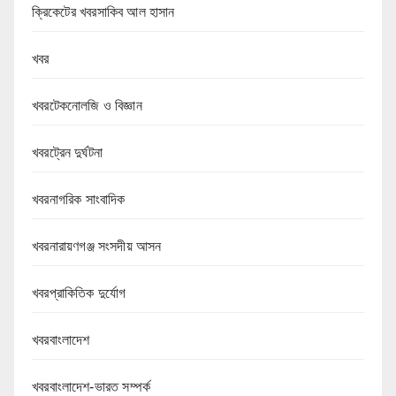
ক্রিকেটের খবরসাকিব আল হাসান
খবর
খবরটেকনোলজি ও বিজ্ঞান
খবরট্রেন দুর্ঘটনা
খবরনাগরিক সাংবাদিক
খবরনারায়ণগঞ্জ সংসদীয় আসন
খবরপ্রাকিতিক দুর্যোগ
খবরবাংলাদেশ
খবরবাংলাদেশ-ভারত সম্পর্ক