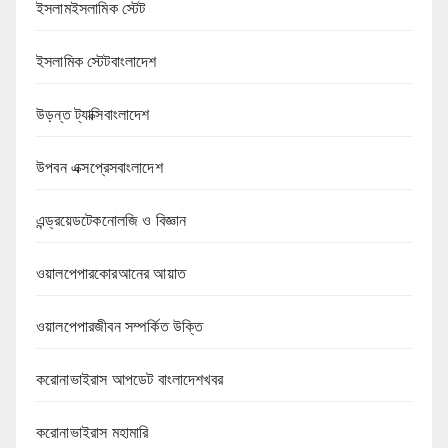
ইসলামইসলামিক স্টেট
ইসলামিক স্টেটবাংলাদেশ
উড়ন্ত ট্যাক্সিবাংলাদেশ
উপবন এক্সপ্রেসবাংলাদেশ
এন্ড্রয়েডটেকনোলজি ও বিজ্ঞান
ওয়ালপেপারকোরআনের আয়াত
ওয়ালপেপারজীবন সম্পর্কিত উক্তি
করোনাভাইরাস আপডেট বাংলাদেশখবর
করোনাভাইরাস মহামারি