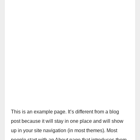
This is an example page. It’s different from a blog
post because it will stay in one place and will show
up in your site navigation (in most themes). Most
people start with an About page that introduces them