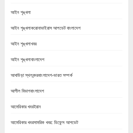
আইন শৃঙ্খলা
আইন শৃঙ্খলাকরোনাভাইরাস আপডেট বাংলাদেশ
আইন শৃঙ্খলাখবর
আইন শৃঙ্খলাবাংলাদেশ
আখাউড়া স্থলবন্দরবাংলাদেশ-ভারত সম্পর্ক
আপীল বিভাগবাংলাদেশ
আমেরিকার খবরইরান
আমেরিকার খবরসামরিক খবর: ডিফেন্স আপডেট