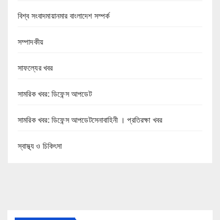
বিশ্ব সংবাদমায়ানমার বাংলাদেশ সম্পর্ক
সম্পাদকীয়
সাফল্যের খবর
সামরিক খবর: ডিফেন্স আপডেট
সামরিক খবর: ডিফেন্স আপডেটসেনাবাহিনী । প্রতিরক্ষা খবর
স্বাস্থ্য ও চিকিৎসা