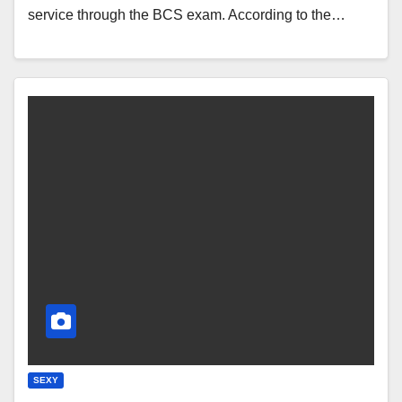
service through the BCS exam. According to the…
SEXY