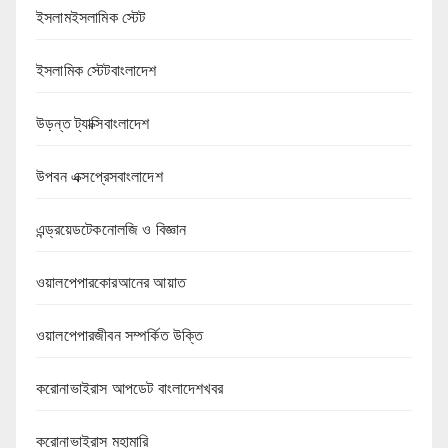
ইসলামইসলামিক স্টেট
ইসলামিক স্টেটবাংলাদেশ
উড়ন্ত ট্যাক্সিবাংলাদেশ
উপবন এক্সপ্রেসবাংলাদেশ
এন্ড্রয়েডটেকনোলজি ও বিজ্ঞান
ওয়ালপেপারকোরআনের আয়াত
ওয়ালপেপারজীবন সম্পর্কিত উক্তি
করোনাভাইরাস আপডেট বাংলাদেশখবর
করোনাভাইরাস মহামারি