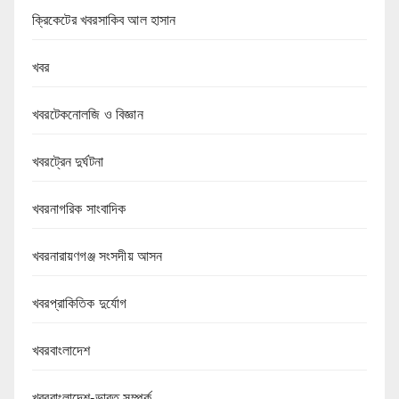
ক্রিকেটের খবরসাকিব আল হাসান
খবর
খবরটেকনোলজি ও বিজ্ঞান
খবরট্রেন দুর্ঘটনা
খবরনাগরিক সাংবাদিক
খবরনারায়ণগঞ্জ সংসদীয় আসন
খবরপ্রাকিতিক দুর্যোগ
খবরবাংলাদেশ
খবরবাংলাদেশ-ভারত সম্পর্ক