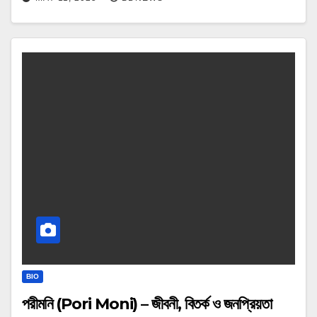
BIO
পরীমনি (Pori Moni) – জীবনী, বিতর্ক ও জনপ্রিয়তা