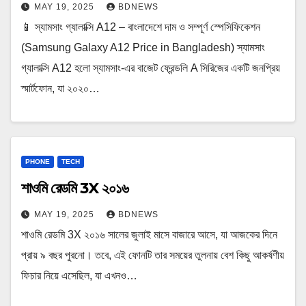
MAY 19, 2025
BDNEWS
📱 স্যামসাং গ্যালাক্সি A12 – বাংলাদেশে দাম ও সম্পূর্ণ স্পেসিফিকেশন
(Samsung Galaxy A12 Price in Bangladesh) স্যামসাং
গ্যালাক্সি A12 হলো স্যামসাং-এর বাজেট ফ্রেন্ডলি A সিরিজের একটি জনপ্রিয়
স্মার্টফোন, যা ২০২০…
PHONE
TECH
শাওমি রেডমি 3X ২০১৬
MAY 19, 2025
BDNEWS
শাওমি রেডমি 3X ২০১৬ সালের জুলাই মাসে বাজারে আসে, যা আজকের দিনে
প্রায় ৯ বছর পুরনো। তবে, এই ফোনটি তার সময়ের তুলনায় বেশ কিছু আকর্ষণীয়
ফিচার নিয়ে এসেছিল, যা এখনও…