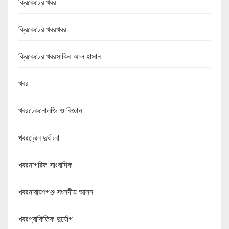
ক্রিকেটের খবর
ক্রিকেটের খবরখবর
ক্রিকেটের খবরসাকিব আল হাসান
খবর
খবরটেকনোলজি ও বিজ্ঞান
খবরট্রেন দুর্ঘটনা
খবরনাগরিক সাংবাদিক
খবরনারায়ণগঞ্জ সংসদীয় আসন
খবরপ্রাকিতিক দুর্যোগ