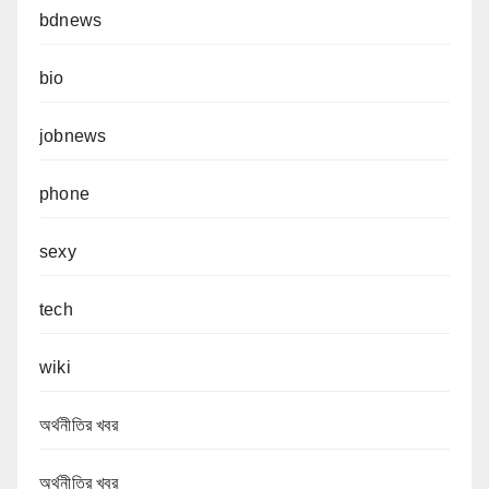
bdnews
bio
jobnews
phone
sexy
tech
wiki
অর্থনীতির খবর
অর্থনীতির খবর