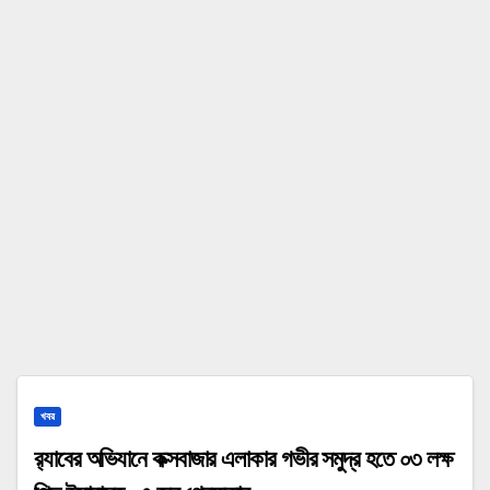
খবর
র‌্যাবের অভিযানে কক্সবাজার এলাকার গভীর সমুদ্র হতে ০৩ লক্ষ