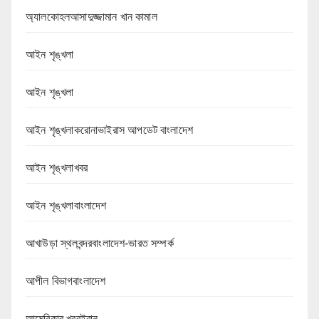
অ্যালকোহলআসাদুজ্জামান খান কামাল
আইন শৃঙ্খলা
আইন শৃঙ্খলা
আইন শৃঙ্খলাকরোনাভাইরাস আপডেট বাংলাদেশ
আইন শৃঙ্খলাখবর
আইন শৃঙ্খলাবাংলাদেশ
আখাউড়া স্থলবন্দরবাংলাদেশ-ভারত সম্পর্ক
আপীল বিভাগবাংলাদেশ
আমেরিকার খবরইরান