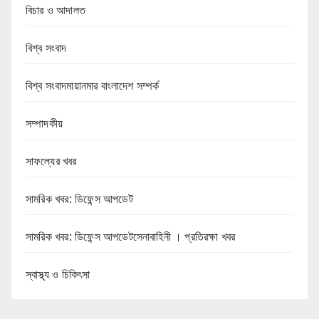
বিচার ও আদালত
বিশ্ব সংবাদ
বিশ্ব সংবাদমায়ানমার বাংলাদেশ সম্পর্ক
সম্পাদকীয়
সাফল্যের খবর
সামরিক খবর: ডিফেন্স আপডেট
সামরিক খবর: ডিফেন্স আপডেটসেনাবাহিনী । প্রতিরক্ষা খবর
স্বাস্থ্য ও চিকিৎসা