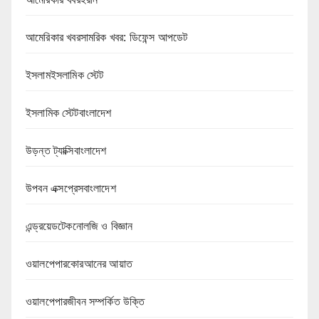
আমেরিকার খবরসামরিক খবর: ডিফেন্স আপডেট
ইসলামইসলামিক স্টেট
ইসলামিক স্টেটবাংলাদেশ
উড়ন্ত ট্যাক্সিবাংলাদেশ
উপবন এক্সপ্রেসবাংলাদেশ
এন্ড্রয়েডটেকনোলজি ও বিজ্ঞান
ওয়ালপেপারকোরআনের আয়াত
ওয়ালপেপারজীবন সম্পর্কিত উক্তি