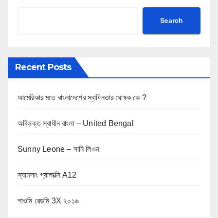
Search
Recent Posts
আমেরিকার মতে বাংলাদেশের স্বাধিনতার ঘোষক কে ?
অবিভক্ত স্বাধীন বাংলা – United Bengal
Sunny Leone – সানি লিওন
স্যামসাং গ্যালাক্সি A12
শাওমি রেডমি 3X ২০১৬