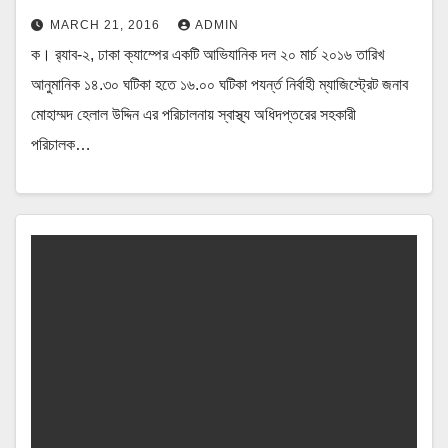
MARCH 21, 2016
ADMIN
ক। র‌্যাব-২, ঢাকা ক্যাম্পের একটি আভিযানিক দল ২০ মার্চ ২০১৬ তারিখ
আনুমানিক ১৪.৩০ ঘটিকা হতে ১৬.০০ ঘটিকা পযর্ন্ত নির্বাহী ম্যাজিস্ট্রেট জনাব
মোহাম্মদ হেলাল উদ্দিন এর পরিচালনায় স্বাস্থ্য অধিদপ্তরের সহকারী
পরিচালক…