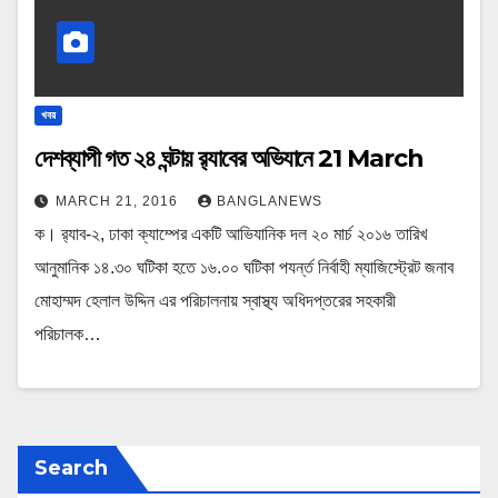
খবর
দেশব্যাপী গত ২৪ ঘন্টায় র‌্যাবের অভিযানে 21 March
MARCH 21, 2016
BANGLANEWS
ক। র‌্যাব-২, ঢাকা ক্যাম্পের একটি আভিযানিক দল ২০ মার্চ ২০১৬ তারিখ
আনুমানিক ১৪.৩০ ঘটিকা হতে ১৬.০০ ঘটিকা পযর্ন্ত নির্বাহী ম্যাজিস্ট্রেট জনাব
মোহাম্মদ হেলাল উদ্দিন এর পরিচালনায় স্বাস্থ্য অধিদপ্তরের সহকারী
পরিচালক…
Search