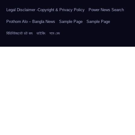
Legal Disclaimer -Copyright & Privacy Policy
Power News Search
Prothom Alo – Bangla News
Sample Page
Sample Page
বিডিনিউজনেট ডট কম
ভাইকিং
সাম বেদ