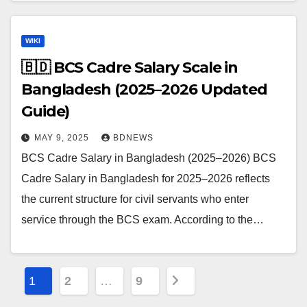
WIKI
🇧🇩 BCS Cadre Salary Scale in
Bangladesh (2025–2026 Updated
Guide)
MAY 9, 2025
BDNEWS
BCS Cadre Salary in Bangladesh (2025–2026) BCS
Cadre Salary in Bangladesh for 2025–2026 reflects
the current structure for civil servants who enter
service through the BCS exam. According to the…
P
1
2
…
9