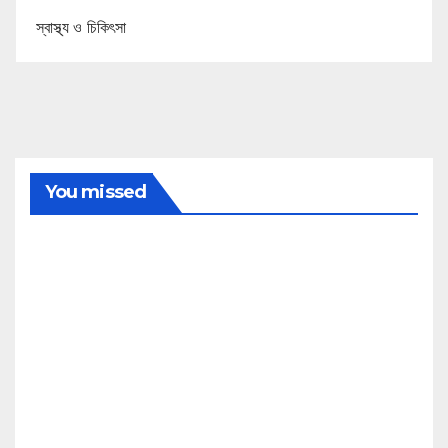
স্বাস্থ্য ও চিকিৎসা
You missed