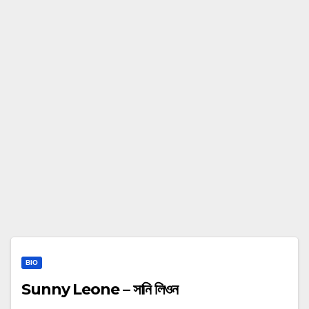
BIO
Sunny Leone – সানি লিওন