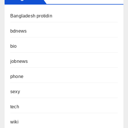
Bangladesh protidin
bdnews
bio
jobnews
phone
sexy
tech
wiki