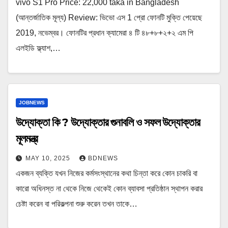
vivo S1 Pro Price: 22,000 taka in Bangladesh
(আন্তর্জাতিক মূল্য) Review: ভিভো এস 1 প্রো ফোনটি মুক্তি পেয়েছে
2019, নভেম্বর। ফোনটির প্রধান ক্যামেরা ৪ টি ৪৮+৮+২+২ এম পি
এলইডি ফ্ল্যাশ,…
JOBNEWS
উদ্যোক্তা কি ? উদ্যোক্তার গুনাবলি ও সফল উদ্যোক্তার
মূলমন্ত্র
MAY 10, 2025
BDNEWS
একজন ব্যক্তি যখন নিজের কর্মসংস্থানের কথা চিন্তা করে কোন চাকরি বা
কারো অধিনস্ত না থেকে নিজে থেকেই কোন ব্যাবসা প্রতিষ্ঠান স্থাপন করার
চেষ্টা করেন বা পরিকল্পনা শুরু করেন তখন তাকে…