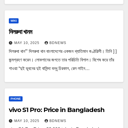
WIKI
দিলরুবা খানম
MAY 10, 2025
BDNEWS
দিলরুবা খান”’ দিলরুবা খান বাংলাদেশের একজন খ্যাতিমান কণ্ঠশিল্পী। তিনি ] ]
জন্মগ্রহণ করেন। লোকগানের জগতে তার পরিচিতি বিশাল। বিশেষ করে তাঁর
গাওয়া “দুই ভূবনের দুই বাসিন্দা বন্ধু চিরকাল, রেল লাইন…
PHONE
vivo S1 Pro: Price in Bangladesh
MAY 10, 2025
BDNEWS