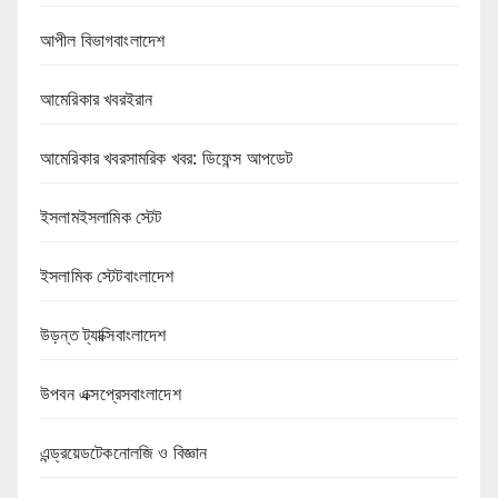
আপীল বিভাগবাংলাদেশ
আমেরিকার খবরইরান
আমেরিকার খবরসামরিক খবর: ডিফেন্স আপডেট
ইসলামইসলামিক স্টেট
ইসলামিক স্টেটবাংলাদেশ
উড়ন্ত ট্যাক্সিবাংলাদেশ
উপবন এক্সপ্রেসবাংলাদেশ
এন্ড্রয়েডটেকনোলজি ও বিজ্ঞান