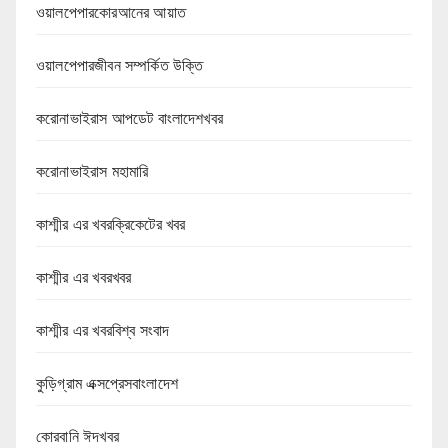
ওয়ালপেপারকোরআনের আয়াত
ওয়ালপেপারজীবন সম্পর্কিত উক্তি
করোনাভাইরাস আপডেট বাংলাদেশখবর
করোনাভাইরাস মহামারি
কাশ্মীর এর খবরক্রিকেটের খবর
কাশ্মীর এর খবরখবর
কাশ্মীর এর খবরবিশ্ব সংবাদ
কুড়িগ্রাম এক্সপ্রেসবাংলাদেশ
কোরবানি ঈদখবর