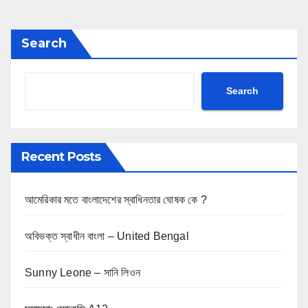
o
s
Search
t
s
Search
p
a
Recent Posts
g
i
আমেরিকার মতে বাংলাদেশের স্বাধিনতার ঘোষক কে ?
n
অবিভক্ত স্বাধীন বাংলা – United Bengal
a
Sunny Leone – সানি লিওন
t