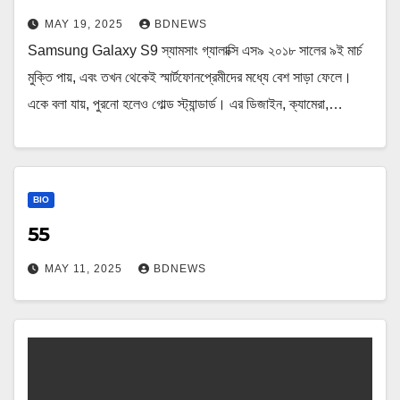
MAY 19, 2025
BDNEWS
Samsung Galaxy S9 স্যামসাং গ্যালাক্সি এস৯ ২০১৮ সালের ৯ই মার্চ
মুক্তি পায়, এবং তখন থেকেই স্মার্টফোনপ্রেমীদের মধ্যে বেশ সাড়া ফেলে।
একে বলা যায়, পুরনো হলেও গোল্ড স্ট্যান্ডার্ড। এর ডিজাইন, ক্যামেরা,…
BIO
55
MAY 11, 2025
BDNEWS