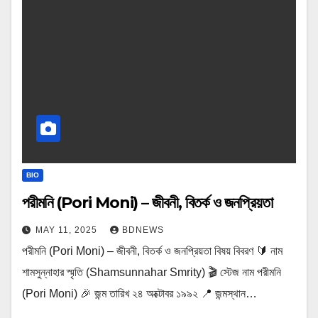
BIO
পরীমনি (Pori Moni) – জীবনী, বিতর্ক ও জনপ্রিয়তা
MAY 11, 2025
BDNEWS
পরীমনি (Pori Moni) – জীবনী, বিতর্ক ও জনপ্রিয়তা বিষয় বিবরণ 🔰 নাম
শামসুন্নাহার স্মৃতি (Shamsunnahar Smrity) 🎬 স্টেজ নাম পরীমনি
(Pori Moni) 🎉 জন্ম তারিখ ২৪ অক্টোবর ১৯৯২ 📍 জন্মস্থান…