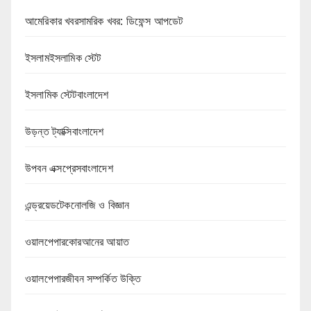
আমেরিকার খবরসামরিক খবর: ডিফেন্স আপডেট
ইসলামইসলামিক স্টেট
ইসলামিক স্টেটবাংলাদেশ
উড়ন্ত ট্যাক্সিবাংলাদেশ
উপবন এক্সপ্রেসবাংলাদেশ
এন্ড্রয়েডটেকনোলজি ও বিজ্ঞান
ওয়ালপেপারকোরআনের আয়াত
ওয়ালপেপারজীবন সম্পর্কিত উক্তি