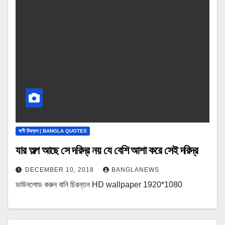
বাণী চিরন্তন | BANGLA QUOTES
যার অল্প আছে সে দরিদ্র নয় যে বেশি আশা করে সেই দরিদ্র
DECEMBER 10, 2018
BANGLANEWS
ডাউনলোড করুন বানি চিরন্তন HD wallpaper 1920*1080