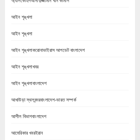
অ্যালকোহলআসাদুজ্জামান খান কামাল
আইন শৃঙ্খলা
আইন শৃঙ্খলা
আইন শৃঙ্খলাকরোনাভাইরাস আপডেট বাংলাদেশ
আইন শৃঙ্খলাখবর
আইন শৃঙ্খলাবাংলাদেশ
আখাউড়া স্থলবন্দরবাংলাদেশ-ভারত সম্পর্ক
আপীল বিভাগবাংলাদেশ
আমেরিকার খবরইরান