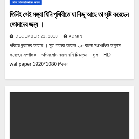
ওয়ালপেপারকোরআনের আয়াত
তিনিই সেই সত্ত্বা যিনি পৃথিবীতে যা কিছু আছে তা সৃষ্টি করেছেন
তোমাদের জন্য ।
DECEMBER 22, 2018
ADMIN
পবিত্র কুরানের আয়াত । সুরা বাকারা আয়াত ২৯- বাংলা সংশোধিত অনুবাদ
করেছেন সম্পাদক – ডাউনলোড করুন বানি চিরন্তন – ফুল – HD
wallpaper 1920*1080 পিক্সেল