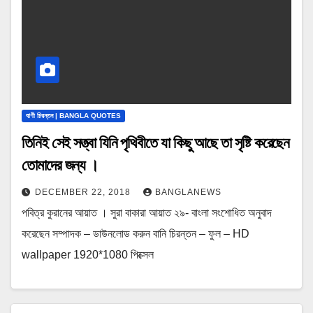
বাণী চিরন্তন | BANGLA QUOTES
তিনিই সেই সত্ত্বা যিনি পৃথিবীতে যা কিছু আছে তা সৃষ্টি করেছেন
তোমাদের জন্য ।
DECEMBER 22, 2018
BANGLANEWS
পবিত্র কুরানের আয়াত । সুরা বাকারা আয়াত ২৯- বাংলা সংশোধিত অনুবাদ
করেছেন সম্পাদক – ডাউনলোড করুন বানি চিরন্তন – ফুল – HD
wallpaper 1920*1080 পিক্সেল