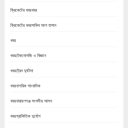
ক্রিকেটের খবরখবর
ক্রিকেটের খবরসাকিব আল হাসান
খবর
খবরটেকনোলজি ও বিজ্ঞান
খবরট্রেন দুর্ঘটনা
খবরনাগরিক সাংবাদিক
খবরনারায়ণগঞ্জ সংসদীয় আসন
খবরপ্রাকিতিক দুর্যোগ