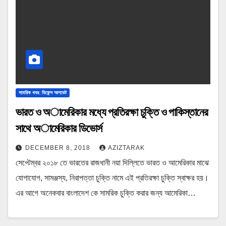
সামরিক খবর: ডিফেন্স আপডেট
ভারত ও অামেরিকার মধ্যে প্রতিরক্ষা চুক্তি ও পাকিস্তানের
সাথে অামেরিকার ডিভোর্স
DECEMBER 8, 2018
AZIZTARAK
সেপ্টেম্বর ২০১৮ তে ভারতের রাজধানী নয়া দিল্লিতে ভারত ও আমেরিকার মাঝে
যোগাযোগ, সামঞ্জস্য, নিরাপত্তা চুক্তি নামে এই প্রতিরক্ষা চুক্তি স্বাক্ষর হয়।
এর আগে অনেকবার বাংলাদেশ কে সামরিক চুক্তি করার জন্য আমেরিকা…