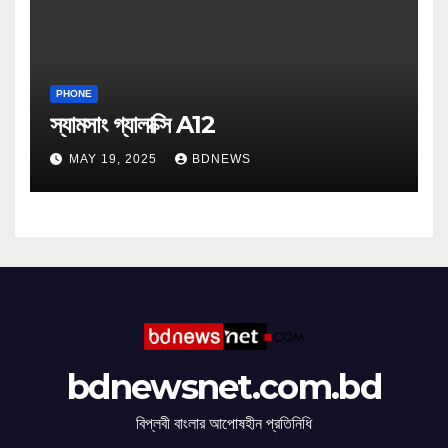
PHONE
স্যামসাং গ্যালাক্সি A12
MAY 19, 2025
BDNEWS
bdnewsnet.com.bd
বিপ্লবী বাংলার আপোষহীন প্রতিনিধি