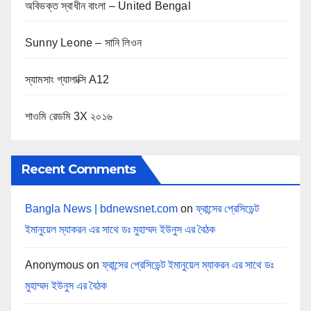
অবিভক্ত স্বাধীন বাংলা – United Bengal
Sunny Leone – সানি লিওন
স্যামসাং গ্যালাক্সি A12
শাওমি রেডমি 3X ২০১৬
Recent Comments
Bangla News | bdnewsnet.com
on
ফ্রান্সের প্রেসিডেন্ট
ইমানুয়েল ম্যাকরন এর সাথে ডঃ মুহাম্মদ ইউনুস এর বৈঠক
Anonymous
on
ফ্রান্সের প্রেসিডেন্ট ইমানুয়েল ম্যাকরন এর সাথে ডঃ
মুহাম্মদ ইউনুস এর বৈঠক