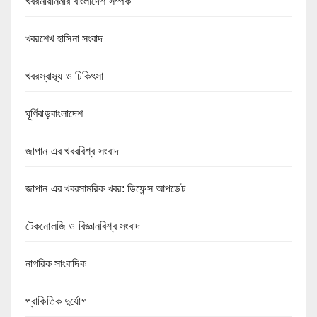
খবরমায়ানমার বাংলাদেশ সম্পর্ক
খবরশেখ হাসিনা সংবাদ
খবরস্বাস্থ্য ও চিকিৎসা
ঘূর্ণিঝড়বাংলাদেশ
জাপান এর খবরবিশ্ব সংবাদ
জাপান এর খবরসামরিক খবর: ডিফেন্স আপডেট
টেকনোলজি ও বিজ্ঞানবিশ্ব সংবাদ
নাগরিক সাংবাদিক
প্রাকিতিক দুর্যোগ