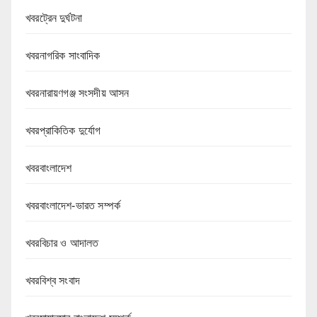
খবরট্রেন দুর্ঘটনা
খবরনাগরিক সাংবাদিক
খবরনারায়ণগঞ্জ সংসদীয় আসন
খবরপ্রাকিতিক দুর্যোগ
খবরবাংলাদেশ
খবরবাংলাদেশ-ভারত সম্পর্ক
খবরবিচার ও আদালত
খবরবিশ্ব সংবাদ