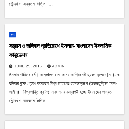
সৌন্দর্য ও অন্যতম ভিত্তি।…
খবর
সন্ত্রাস ও জঙ্গিবাদ প্রতিরোধে ইসলাম- বাংলাদেশ ইসলামিক
ফাউন্ডেশন
JUNE 25, 2016
ADMIN
ইসলাম শান্তির ধর্ম। আল্লাহ্‌তায়ালা আমাদের প্রিয়নবী হযরত মুহম্মদ (সা.)-কে
দুনিয়ার বুকে প্রেরণ করেছেন বিশ্ব জাহানের রহমতস্বরূপ (রাহমাতুল্লিল আল-
আমীন)। বিশ্বশান্তি প্রতিষ্ঠা এবং মানব কল্যাণই হচ্ছে ইসলামের শাশ্বত
সৌন্দর্য ও অন্যতম ভিত্তি।…