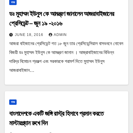
খবর
ডঃ মুহাম্মদ ইউনুস কে আমন্ত্রণ জানালেন আজরাবাইজানের
প্রেসিডেন্ট – জুন ১৯ -২০১৬
JUNE 18, 2016
ADMIN
আজরা বাইজানের প্রেসিডেন্ট গত ১৮ জুন তার প্রেসিডেন্সিয়াল বাসভবনে নোবেল
বিজয়ী ডঃ মুহাম্মদ ইউনুস কে আমন্ত্রণ জানান । আজ্রাবাইজানের বিভিন্ন
দারিদ্র বিমোচন প্রকল্প এবং সরকারকে পরামর্শ দিতে মুহাম্মদ ইউনুস
আজরাবাইজান…
খবর
বাংলাদেশকে একটি জঙ্গি রাস্ট্র হিসাবে প্রমান করতে
মাস্টারপ্ল্যান রুখে দিন