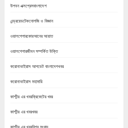
উপবন এক্সপ্রেসবাংলাদেশ
এন্ড্রয়েডটেকনোলজি ও বিজ্ঞান
ওয়ালপেপারকোরআনের আয়াত
ওয়ালপেপারজীবন সম্পর্কিত উক্তি
করোনাভাইরাস আপডেট বাংলাদেশখবর
করোনাভাইরাস মহামারি
কাশ্মীর এর খবরক্রিকেটের খবর
কাশ্মীর এর খবরখবর
কাশ্মীর এর খবরবিশ্ব সংবাদ