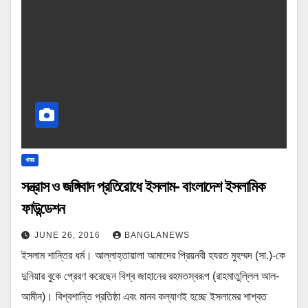
খবর
সন্ত্রাস ও জঙ্গিবাদ প্রতিরোধে ইসলাম- বাংলাদেশ ইসলামিক
ফাউন্ডেশন
JUNE 26, 2016
BANGLANEWS
ইসলাম শান্তির ধর্ম। আল্লাহ্‌তায়ালা আমাদের প্রিয়নবী হযরত মুহম্মদ (সা.)-কে
দুনিয়ার বুকে প্রেরণ করেছেন বিশ্ব জাহানের রহমতস্বরূপ (রাহমাতুল্লিল আল-
আমীন)। বিশ্বশান্তি প্রতিষ্ঠা এবং মানব কল্যাণই হচ্ছে ইসলামের শাশ্বত