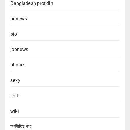
Bangladesh protidin
bdnews
bio
jobnews
phone
sexy
tech
wiki
অর্থনীতির খবর