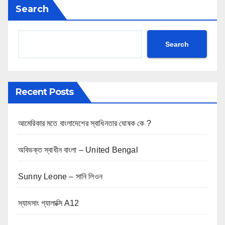
Search
Search
Recent Posts
আমেরিকার মতে বাংলাদেশের স্বাধিনতার ঘোষক কে ?
অবিভক্ত স্বাধীন বাংলা – United Bengal
Sunny Leone – সানি লিওন
স্যামসাং গ্যালাক্সি A12