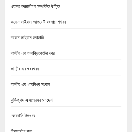
ওয়ালপেপারজীবন সম্পর্কিত উক্তি
করোনাভাইরাস আপডেট বাংলাদেশখবর
করোনাভাইরাস মহামারি
কাশ্মীর এর খবরক্রিকেটের খবর
কাশ্মীর এর খবরখবর
কাশ্মীর এর খবরবিশ্ব সংবাদ
কুড়িগ্রাম এক্সপ্রেসবাংলাদেশ
কোরবানি ঈদখবর
ক্রিকেটের খবর