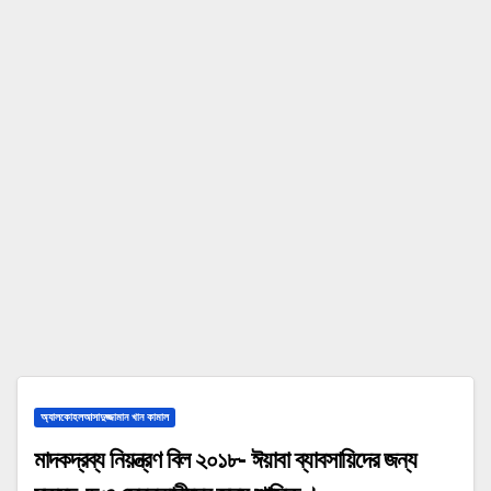
অ্যালকোহলআসাদুজ্জামান খান কামাল
মাদকদ্রব্য নিয়ন্ত্রণ বিল ২০১৮- ঈয়াবা ব্যাবসায়িদের জন্য