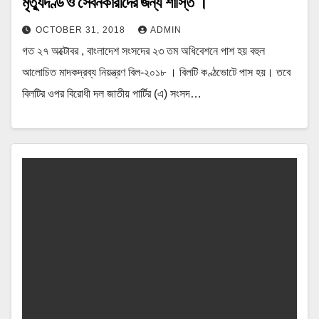
মৃত্যুদণ্ড ও সেবনকারীদের জন্য শাস্তি ।
OCTOBER 31, 2018
ADMIN
গত ২৭ অক্টোবর , বাংলাদেশ সংসদের ২৩ তম অধিবেশনে পাশ হয় বহুল
আলোচিত মাদকদ্রব্য নিয়ন্ত্রণ বিল-২০১৮ । বিলটি কণ্ঠভোটে পাস হয়। তবে
বিলটির ওপর বিরোধী দল জাতীয় পার্টির (এ) সংসদ…