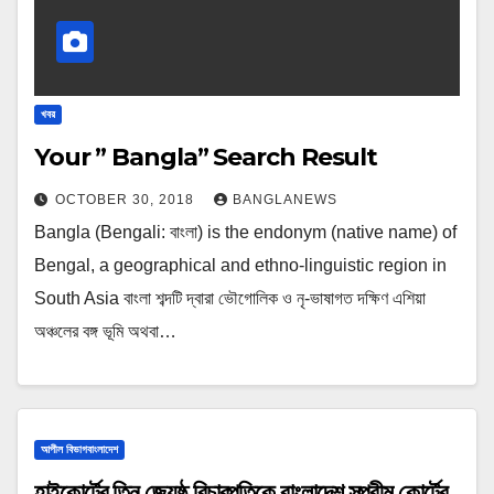
খবর
Your ” Bangla” Search Result
OCTOBER 30, 2018
BANGLANEWS
Bangla (Bengali: বাংলা) is the endonym (native name) of
Bengal, a geographical and ethno-linguistic region in
South Asia বাংলা শব্দটি দ্বারা ভৌগোলিক ও নৃ-ভাষাগত দক্ষিণ এশিয়া
অঞ্চলের বঙ্গ ভূমি অথবা…
আপীল বিভাগবাংলাদেশ
হাইকোর্টের তিন জ্যেষ্ঠ বিচারপতিকে বাংলাদেশ সুপ্রীম কোর্টের