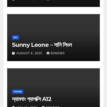
BIO
Sunny Leone – সানি লিওন
AUGUST 8, 2025
BDNEWS
PHONE
স্যামসাং গ্যালাক্সি A12