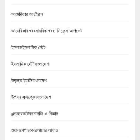
আমেরিকার খবরইরান
আমেরিকার খবরসামরিক খবর: ডিফেন্স আপডেট
ইসলামইসলামিক স্টেট
ইসলামিক স্টেটবাংলাদেশ
উড়ন্ত ট্যাক্সিবাংলাদেশ
উপবন এক্সপ্রেসবাংলাদেশ
এন্ড্রয়েডটেকনোলজি ও বিজ্ঞান
ওয়ালপেপারকোরআনের আয়াত