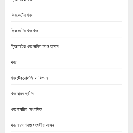
ক্রিকেটের খবর
ক্রিকেটের খবরখবর
ক্রিকেটের খবরসাকিব আল হাসান
খবর
খবরটেকনোলজি ও বিজ্ঞান
খবরট্রেন দুর্ঘটনা
খবরনাগরিক সাংবাদিক
খবরনারায়ণগঞ্জ সংসদীয় আসন