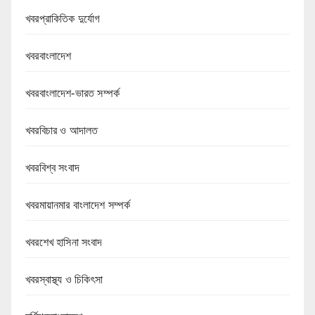
খবরপ্রাকিতিক দুর্যোগ
খবরবাংলাদেশ
খবরবাংলাদেশ-ভারত সম্পর্ক
খবরবিচার ও আদালত
খবরবিশ্ব সংবাদ
খবরমায়ানমার বাংলাদেশ সম্পর্ক
খবরশেখ হাসিনা সংবাদ
খবরস্বাস্থ্য ও চিকিৎসা