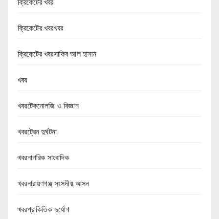
ক্রিকেটের খবর
ক্রিকেটের খবরখবর
ক্রিকেটের খবরসাকিব আল হাসান
খবর
খবরটেকনোলজি ও বিজ্ঞান
খবরট্রেন দুর্ঘটনা
খবরনাগরিক সাংবাদিক
খবরনারায়ণগঞ্জ সংসদীয় আসন
খবরপ্রাকিতিক দুর্যোগ