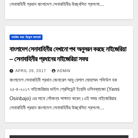
সেনাবাহিনী প্রধান বাংলাদেশ সেনাবাহিনীর উচ্ছ্বসিত প্রশংসা…
সামরিক খবর: ডিফেন্স আপডেট
বাংলাদেশ সেনাবাহিনীর দেখানো পথ অনুসরন করছে নাইজেরিয়া
– সেনাবাহিনীর প্রধানের নাইজেরিয়া সফর
APRIL 26, 2017
ADMIN
বাংলাদেশ সেনাবাহিনী প্রধান জেনারেল আবু বেলাল মোহাম্মদ শফিউল হক
২৫-৪-২০১৭ নাইজেরিয়ার ভাইস প্রেসিডেন্ট ইয়েমি ওসিনব্যাজো (Yemi
Osinbajo) এর সাথে সৌজন্য সাক্ষাত করেন।এই সময় নাইজেরিয়ার
সেনাবাহিনী প্রধান বাংলাদেশ সেনাবাহিনীর উচ্ছ্বসিত প্রশংসা…