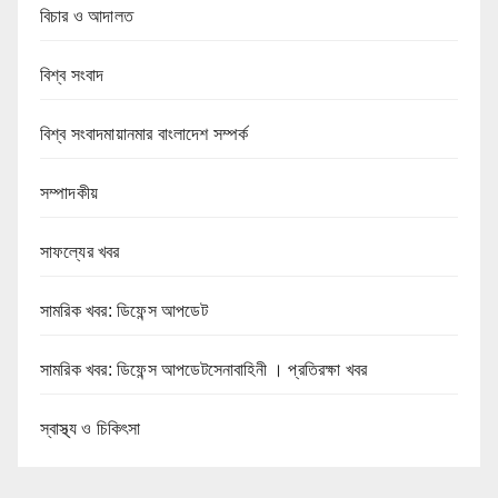
বিচার ও আদালত
বিশ্ব সংবাদ
বিশ্ব সংবাদমায়ানমার বাংলাদেশ সম্পর্ক
সম্পাদকীয়
সাফল্যের খবর
সামরিক খবর: ডিফেন্স আপডেট
সামরিক খবর: ডিফেন্স আপডেটসেনাবাহিনী । প্রতিরক্ষা খবর
স্বাস্থ্য ও চিকিৎসা