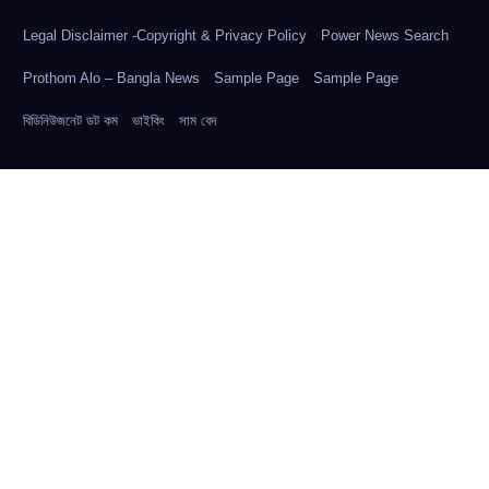
Legal Disclaimer -Copyright & Privacy Policy
Power News Search
Prothom Alo – Bangla News
Sample Page
Sample Page
বিডিনিউজনেট ডট কম
ভাইকিং
সাম বেদ