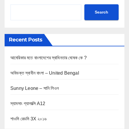
Search
Recent Posts
আমেরিকার মতে বাংলাদেশের স্বাধিনতার ঘোষক কে ?
অবিভক্ত স্বাধীন বাংলা – United Bengal
Sunny Leone – সানি লিওন
স্যামসাং গ্যালাক্সি A12
শাওমি রেডমি 3X ২০১৬