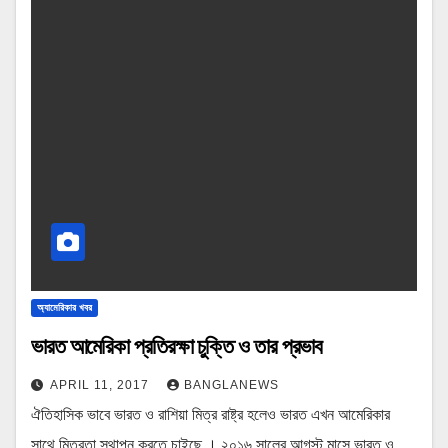
অ্যামেরিকার খবর
ভারত আমেরিকা প্রতিরক্ষা চুক্তি ও তার প্রভাব
APRIL 11, 2017
BANGLANEWS
ঐতিহাসিক ভাবে ভারত ও রাশিয়া মিত্র রাষ্ট্র হলেও ভারত এখন আমেরিকার
সাথে মিত্রতা স্থাপন করতে চাইছে । ২০১৬ সালের আগস্ট মাসে ভারত ও