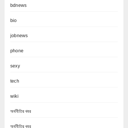
bdnews
bio
jobnews
phone
sexy
tech
wiki
অর্থনীতির খবর
অর্থনীতির খবর