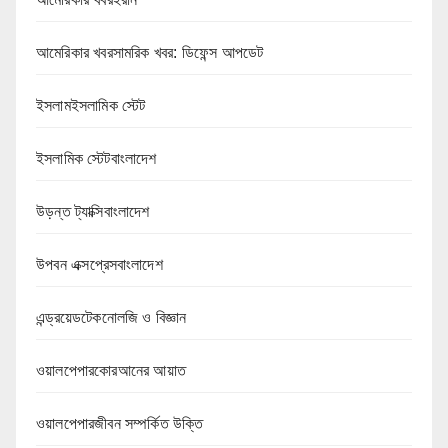
আমেরিকার খবরসামরিক খবর: ডিফেন্স আপডেট
ইসলামইসলামিক স্টেট
ইসলামিক স্টেটবাংলাদেশ
উড়ন্ত ট্যাক্সিবাংলাদেশ
উপবন এক্সপ্রেসবাংলাদেশ
এন্ড্রয়েডটেকনোলজি ও বিজ্ঞান
ওয়ালপেপারকোরআনের আয়াত
ওয়ালপেপারজীবন সম্পর্কিত উক্তি