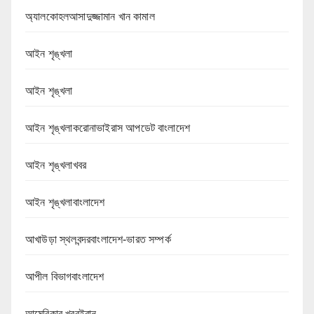
অ্যালকোহলআসাদুজ্জামান খান কামাল
আইন শৃঙ্খলা
আইন শৃঙ্খলা
আইন শৃঙ্খলাকরোনাভাইরাস আপডেট বাংলাদেশ
আইন শৃঙ্খলাখবর
আইন শৃঙ্খলাবাংলাদেশ
আখাউড়া স্থলবন্দরবাংলাদেশ-ভারত সম্পর্ক
আপীল বিভাগবাংলাদেশ
আমেরিকার খবরইরান