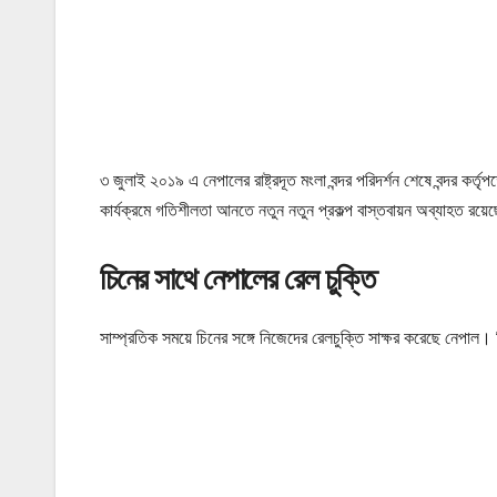
৩ জুলাই ২০১৯ এ নেপালের রাষ্ট্রদূত মংলা বন্দর পরিদর্শন শেষে বন্দর কর্তৃ
কার্যক্রমে গতিশীলতা আনতে নতুন নতুন প্রকল্প বাস্তবায়ন অব্যাহত রয়েছ
চিনের সাথে নেপালের রেল চুক্তি
সাম্প্রতিক সময়ে চিনের সঙ্গে নিজেদের রেলচুক্তি সাক্ষর করেছে নেপাল
P