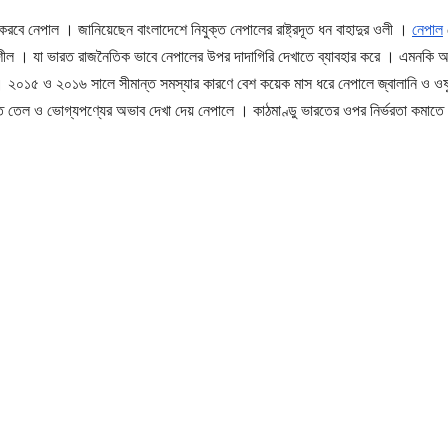
ু করবে নেপাল । জানিয়েছেন বাংলাদেশে নিযুক্ত নেপালের রাষ্ট্রদূত ধন বাহাদুর ওলী ।
নেপাল
ভরশীল । যা ভারত রাজনৈতিক ভাবে নেপালের উপর দাদাগিরি দেখাতে ব্যাবহার করে । এমনকি অন
য় । ২০১৫ ও ২০১৬ সালে সীমান্ত সমস্যার কারণে বেশ কয়েক মাস ধরে নেপালে জ্বালানি ও ওষ
 তেল ও ভোগ্যপণ্যের অভাব দেখা দেয় নেপালে । কাঠমাণ্ডু ভারতের ওপর নির্ভরতা কমাতে