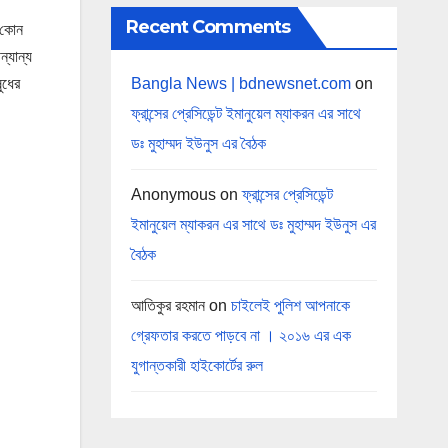
Recent Comments
কোন
্যান্য
Bangla News | bdnewsnet.com
on
ুধের
ফ্রান্সের প্রেসিডেন্ট ইমানুয়েল ম্যাকরন এর সাথে
ডঃ মুহাম্মদ ইউনুস এর বৈঠক
Anonymous
on
ফ্রান্সের প্রেসিডেন্ট
ইমানুয়েল ম্যাকরন এর সাথে ডঃ মুহাম্মদ ইউনুস এর
বৈঠক
আতিকুর রহমান
on
চাইলেই পুলিশ আপনাকে
গ্রেফতার করতে পাড়বে না । ২০১৬ এর এক
যুগান্তকারী হাইকোর্টের রুল