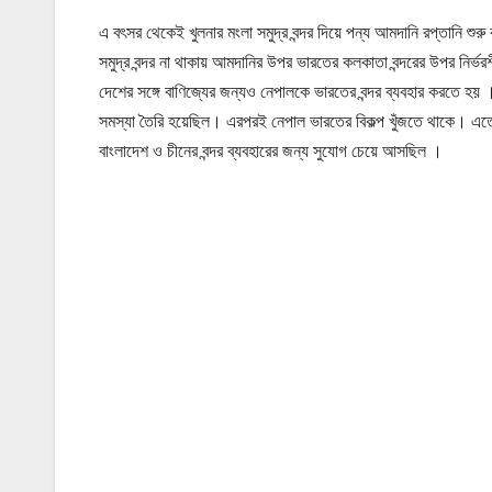
এ বৎসর থেকেই খুলনার মংলা সমুদ্র বন্দর দিয়ে পন্য আমদানি রপ্তানি শুর
সমুদ্র বন্দর না থাকায় আমদানির উপর ভারতের কলকাতা বন্দরের উপর নির্
দেশের সঙ্গে বাণিজ্যের জন্যও নেপালকে ভারতের বন্দর ব্যবহার করতে হ
সমস্যা তৈরি হয়েছিল। এরপরই নেপাল ভারতের বিকল্প খুঁজতে থাকে। এতে
বাংলাদেশ ও চীনের বন্দর ব্যবহারের জন্য সুযোগ চেয়ে আসছিল ।