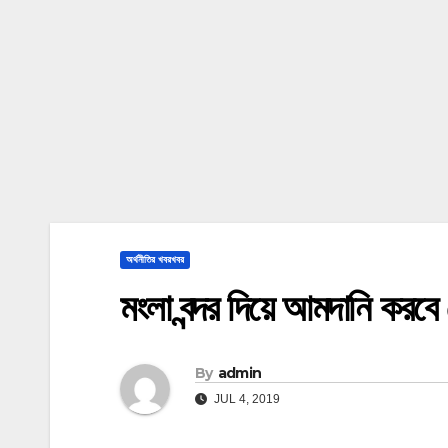
অর্থনীতির খবরখবর
মংলা বন্দর দিয়ে আমদানি করব
By
admin
JUL 4, 2019