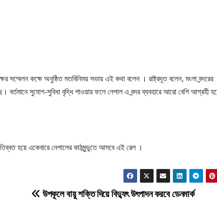
পক্ষের সম্মেলন কক্ষে অনুষ্ঠিত মতবিনিময় সভায় এই কথা বলেন । রাষ্ট্রদূত বলেন, মংলা বন্দরের
ে। বর্তমানে সুযোগ-সুবিধা বৃদ্ধি পাওয়ার ফলে নেপাল এ বন্দর ব্যবহারে আরো বেশি আগ্রহী 
। তিব্বত হয়ে একেবারে নেপালের কাঠমুন্ডুতে আসবে এই রেল ।
উপকূলে বায়ু শক্তি দিয়ে বিদ্যুৎ উৎপাদন করবে ডেনমার্ক