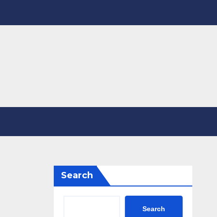
Search
Search