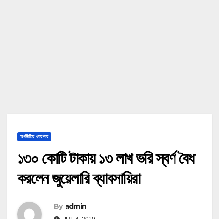
অর্থনীতির খবরখবর
১৩০ কোটি টাকায় ১৩ লাখ ভরি স্বর্ণ বৈধ
করলেন জুয়েলারি ব্যাবসায়িরা
By
admin
JUL 4, 2019