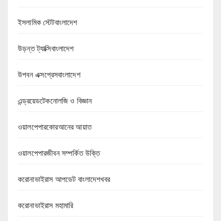
ইসলামিক স্টেটবাংলাদেশ
উড়ন্ত ট্যাক্সিবাংলাদেশ
উপবন এক্সপ্রেসবাংলাদেশ
এন্ড্রয়েডটেকনোলজি ও বিজ্ঞান
ওয়ালপেপারকোরআনের আয়াত
ওয়ালপেপারজীবন সম্পর্কিত উক্তি
করোনাভাইরাস আপডেট বাংলাদেশখবর
করোনাভাইরাস মহামারি