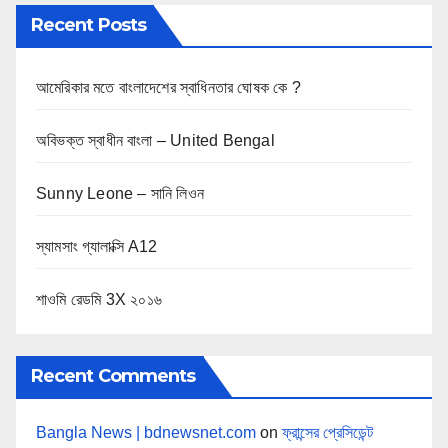
Recent Posts
আমেরিকার মতে বাংলাদেশের স্বাধিনতার ঘোষক কে ?
অবিভক্ত স্বাধীন বাংলা – United Bengal
Sunny Leone – সানি লিওন
স্যামসাং গ্যালাক্সি A12
শাওমি রেডমি 3X ২০১৬
Recent Comments
Bangla News | bdnewsnet.com
on
ফ্রান্সের প্রেসিডেন্ট