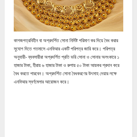
কাগজপত্রবিহীন বা অপ্রদর্শিত সোনা নির্দিষ্ট পরিমাণ কর দিয়ে বৈধ করার
সুযোগ দিতে গতমাসে এনবিআর একটি পরিপত্র জারি করে। পরিপত্র
অনুযায়ী- ব্যবসায়ীরা অপ্রদর্শিত প্রতি ভরি সোনা ও সোনার অলংকারে ১
হাজার টাকা, হীরায় ৬ হাজার টাকা ও রুপায় ৫০ টাকা আয়কর প্রদান করে
বৈধ করতে পারবেন। অপ্রদর্শিত সোনা বৈধকরণের উৎসাহ দেয়ার লক্ষে
এনবিআর স্বর্ণমেলার আয়োজন করে।