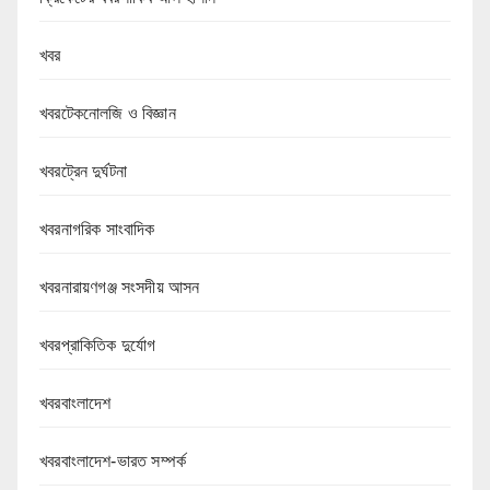
খবর
খবরটেকনোলজি ও বিজ্ঞান
খবরট্রেন দুর্ঘটনা
খবরনাগরিক সাংবাদিক
খবরনারায়ণগঞ্জ সংসদীয় আসন
খবরপ্রাকিতিক দুর্যোগ
খবরবাংলাদেশ
খবরবাংলাদেশ-ভারত সম্পর্ক