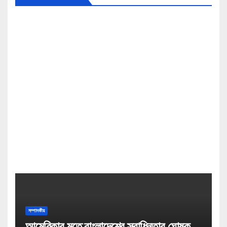
সম্পাদকীয়
আমেরিকার মতে বাংলাদেশের স্বাধিনতার ঘোষক