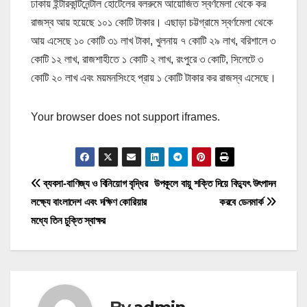
ঢাকায় ইন্টারকন্টিনেন্টাল হোটেলের বলরুমে আয়োজিত স্বর্ণমেলা থেকে কর
রাজস্ব আয় হয়েছে ১০১ কোটি টাকার। এছাড়া চট্টগ্রামে স্বর্ণমেলা থেকে
আয় এসেছে ১০ কোটি ৩১ লাখ টাকা, খুলনায় ৭ কোটি ২৯ লাখ, বরিশালে ৩
কোটি ১২ লাখ, রাজশাহীতে ১ কোটি ২ লাখ, রংপুরে ৩ কোটি, সিলেটে ৩
কোটি ২০ লাখ এবং ময়মনসিংহে প্রায় ১ কোটি টাকার কর রাজস্ব এসেছে।
Your browser does not support iframes.
P
ব্যবসা-বাণিজ্য ও বিনিয়োগ বৃদ্ধির
উপকূলে বায়ু শক্তি দিয়ে বিদ্যুৎ উৎপাদন
লক্ষ্যে বাংলাদেশ এবং দক্ষিণ কোরিয়ার
করবে ডেনমার্ক
o
মধ্যে তিন চুক্তি স্বাক্ষর
s
t
n