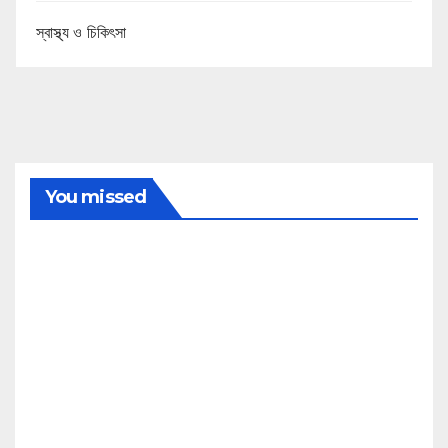
স্বাস্থ্য ও চিকিৎসা
You missed