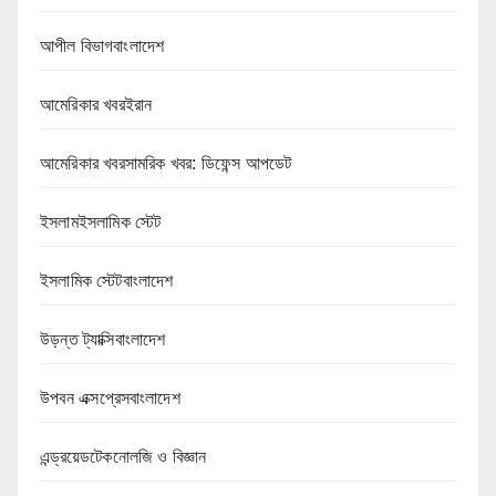
আপীল বিভাগবাংলাদেশ
আমেরিকার খবরইরান
আমেরিকার খবরসামরিক খবর: ডিফেন্স আপডেট
ইসলামইসলামিক স্টেট
ইসলামিক স্টেটবাংলাদেশ
উড়ন্ত ট্যাক্সিবাংলাদেশ
উপবন এক্সপ্রেসবাংলাদেশ
এন্ড্রয়েডটেকনোলজি ও বিজ্ঞান