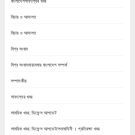
বাংলাদেশসাফল্যের খবর
বিচার ও আদালত
বিচার ও আদালত
বিশ্ব সংবাদ
বিশ্ব সংবাদমায়ানমার বাংলাদেশ সম্পর্ক
সম্পাদকীয়
সাফল্যের খবর
সামরিক খবর: ডিফেন্স আপডেট
সামরিক খবর: ডিফেন্স আপডেটসেনাবাহিনী । প্রতিরক্ষা খবর