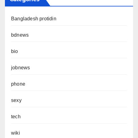
Bangladesh protidin
bdnews
bio
jobnews
phone
sexy
tech
wiki