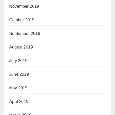
November 2019
October 2019
September 2019
August 2019
July 2019
June 2019
May 2019
April 2019