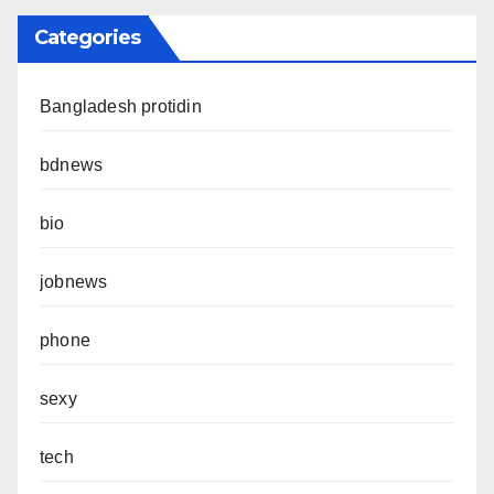
Categories
Bangladesh protidin
bdnews
bio
jobnews
phone
sexy
tech