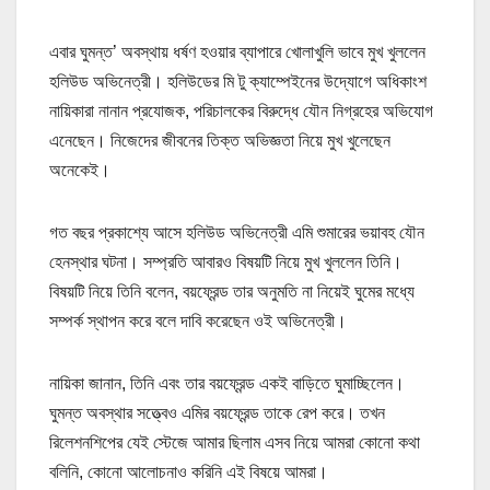
এবার ঘুমন্ত’ অবস্থায় ধর্ষণ হওয়ার ব্যাপারে খোলাখুলি ভাবে মুখ খুললেন
হলিউড অভিনেত্রী। হলিউডের মি টু ক্যাম্পেইনের উদ্যোগে অধিকাংশ
নায়িকারা নানান প্রযোজক, পরিচালকের বিরুদ্ধে যৌন নিগ্রহের অভিযোগ
এনেছেন। নিজেদের জীবনের তিক্ত অভিজ্ঞতা নিয়ে মুখ খুলেছেন
অনেকেই।
গত বছর প্রকাশ্যে আসে হলিউড অভিনেত্রী এমি শুমারের ভয়াবহ যৌন
হেনস্থার ঘটনা। সম্প্রতি আবারও বিষয়টি নিয়ে মুখ খুললেন তিনি।
বিষয়টি নিয়ে তিনি বলেন, বয়ফ্রেন্ড তার অনুমতি না নিয়েই ঘুমের মধ্যে
সম্পর্ক স্থাপন করে বলে দাবি করেছেন ওই অভিনেত্রী।
নায়িকা জানান, তিনি এবং তার বয়ফ্রেন্ড একই বাড়িতে ঘুমাচ্ছিলেন।
ঘুমন্ত অবস্থার সত্ত্বেও এমির বয়ফ্রেন্ড তাকে রেপ করে। তখন
রিলেশনশিপের যেই স্টেজে আমার ছিলাম এসব নিয়ে আমরা কোনো কথা
বলিনি, কোনো আলোচনাও করিনি এই বিষয়ে আমরা।