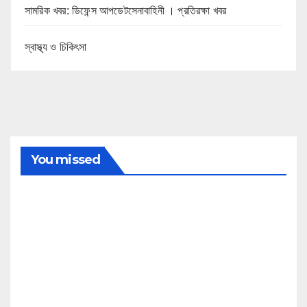
সামরিক খবর: ডিফেন্স আপডেটসেনাবাহিনী । প্রতিরক্ষা খবর
স্বাস্থ্য ও চিকিৎসা
You missed