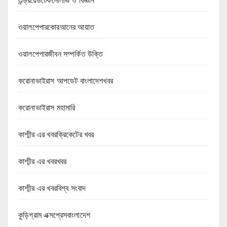
এন্ড্রয়েডটেকনোলজি ও বিজ্ঞান
ওয়ালপেপারকোরআনের আয়াত
ওয়ালপেপারজীবন সম্পর্কিত উক্তি
করোনাভাইরাস আপডেট বাংলাদেশখবর
করোনাভাইরাস মহামারি
কাশ্মীর এর খবরক্রিকেটের খবর
কাশ্মীর এর খবরখবর
কাশ্মীর এর খবরবিশ্ব সংবাদ
কুড়িগ্রাম এক্সপ্রেসবাংলাদেশ