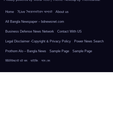
Home
?Live ?করোনাভাইরাস আপডেট
About us
All Bangla Newspaper – bdnewsnet.com
Business Defense News Network
Contact With US
Legal Disclaimer -Copyright & Privacy Policy
Power News Search
Prothom Alo – Bangla News
Sample Page
Sample Page
বিডিনিউজনেট ডট কম
ভাইকিং
সাম বেদ