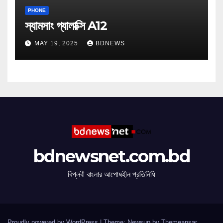
PHONE
স্যামসাং গ্যালাক্সি A12
MAY 19, 2025
BDNEWS
bdnewsnet.com.bd
বিপ্লবী বাংলার আপোষহীন প্রতিনিধি
Proudly powered by WordPress
|
Theme: Newsup by
Themeansar
.