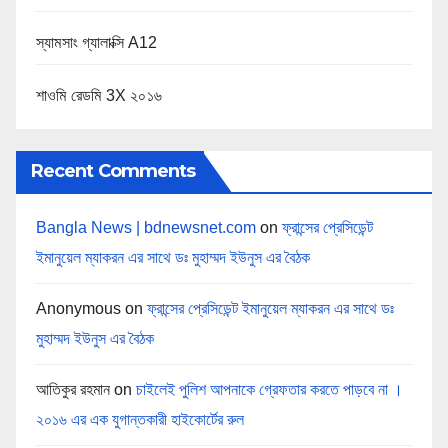
স্যামসাং গ্যালাক্সি A12
শাওমি রেডমি 3X ২০১৬
Recent Comments
Bangla News | bdnewsnet.com
on
ফ্রান্সের প্রেসিডেন্ট
ইমানুয়েল ম্যাকরন এর সাথে ডঃ মুহাম্মদ ইউনুস এর বৈঠক
Anonymous
on
ফ্রান্সের প্রেসিডেন্ট ইমানুয়েল ম্যাকরন এর সাথে ডঃ
মুহাম্মদ ইউনুস এর বৈঠক
আতিকুর রহমান
on
চাইলেই পুলিশ আপনাকে গ্রেফতার করতে পাড়বে না ।
২০১৬ এর এক যুগান্তকারী হাইকোর্টের রুল