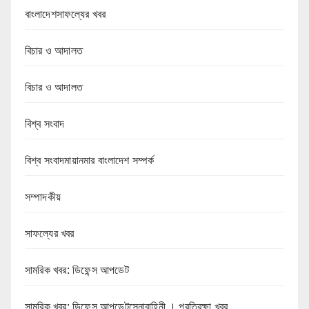
বাংলাদেশসাফল্যের খবর
বিচার ও আদালত
বিচার ও আদালত
বিশ্ব সংবাদ
বিশ্ব সংবাদমায়ানমার বাংলাদেশ সম্পর্ক
সম্পাদকীয়
সাফল্যের খবর
সামরিক খবর: ডিফেন্স আপডেট
সামরিক খবর: ডিফেন্স আপডেটসেনাবাহিনী । প্রতিরক্ষা খবর