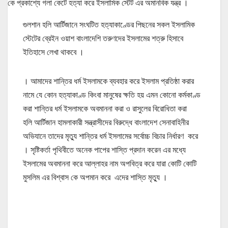
কে প্রকাশ্যে গলা কেটে হত্যা করে ইসলামিক স্টেট এর অমানবিক যন্ত্র ।
গুলশান হলি আর্টিজানে সংঘটিত হত্যাকাণ্ডের পিছনের সকল ইসলামিক
স্টেটের ব্রেইন ওয়াশ বাংলাদেশি তরুণদের ইসলামের শত্রু হিসাবে
ইতিহাসে লেখা থাকবে ।
। আমাদের শান্তির ধর্ম ইসলামকে ব্যবহার করে ইসলাম প্রতিষ্ঠা করার
নামে যে কোন হত্যাকাণ্ড কিংবা মানুষের ক্ষতি হয় এমন কোনো কর্মকাণ্ড
করা শান্তির ধর্ম ইসলামকে অবমাননা করা ও রাসুলের বিরোধিতা করা
হলি আর্টিজান হামলাকারী সন্ত্রাসীদের বিরুদ্ধে বাংলাদেশ সেনাবাহিনীর
অভিযানে তাদের মৃত্যু শান্তির ধর্ম ইসলামের সর্বোচ্চ বিচার নির্ধারণ করে
। সৃষ্টিকর্তা পৃথিবীতে অনেক পাপের শাস্তি প্রদান করেন এর মধ্যে
ইসলামের অবমাননা করে আল্লাহর নাম অপবিত্র করে যারা কোটি কোটি
মুসলিম এর বিশ্বাস কে অপমান করে এদের শাস্তি মৃত্যু ।