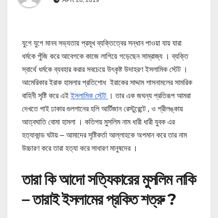
যুগে যুগে মানব সভ্যতায় প্রমূখ ব্যক্তিত্বের সন্ধান পাওয়া যায় যারা
ধর্মকে পুঁজি করে আবেগকে কাজে লাগিয়ে গড়েছেন সাম্রাজ্য । ব্যক্তি
স্বার্থে ধর্মকে ব্যবহার করার সবচেয়ে উৎকৃষ্ট উদাহরণ ইসলামিক স্টেট ।
আমেরিকার ইরাক হামলার প্রতিশোধ ইরাকের সাদ্দাম শাসনামলের সামরিক
বাহিনী সৃষ্টি করে এই
ইসলামিক স্টেট
। তার এক জঘন্য প্রতিরূপ আমরা
দেখতে পাই ঢাকার গুলশানের হলি আর্টিজান রেস্টুরেন্টে , ও শ্রীলঙ্কায়
আত্বঘাতি বোমা হামলা । কতিপয় মুসলিম নাম ধারী ধারী যুবক এর
হত্যাকান্ড ঘটায় – আমাদের সৃষ্টিকর্তা আল্লাহকে অপমান করে তার নাম
উচ্চারণ করে তারা হত্যা করে সাধারণ মানুষদের ।
তারা কি আদো সত্যিকারের মুসলিম নাকি
– তারাই ইসলামের প্রকিত শত্রু ?