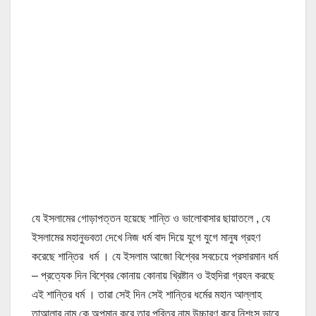
যে ইসলামের গোড়াপত্তন হয়েছে শান্তি ও ভালোবাসার ছায়াতলে , যে
ইসলামের মহানুভবতা দেখে নিজ ধর্ম বাদ দিয়ে যুগে যুগে মানুষ গ্রহণ
করেছে শান্তির ধর্ম । যে ইসলাম আজো বিশ্বের সবচেয়ে প্রসারমান ধর্ম
– প্রত্যেক দিন বিশ্বের কোনায় কোনায় খ্রিষ্টান ও ইহুদিরা গ্রহন করছে
এই শান্তির ধর্ম । তারা সেই দিন সেই শান্তির ধর্মের মহান আল্লাহ
তাআলার নাম কে অপমান করে তার পবিত্র নাম উচ্চারণ করে নিশংস ভাবে