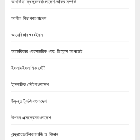
আখাউড়া স্থলবন্দরবাংলাদেশ-ভারত সম্পর্ক
আপীল বিভাগবাংলাদেশ
আমেরিকার খবরইরান
আমেরিকার খবরসামরিক খবর: ডিফেন্স আপডেট
ইসলামইসলামিক স্টেট
ইসলামিক স্টেটবাংলাদেশ
উড়ন্ত ট্যাক্সিবাংলাদেশ
উপবন এক্সপ্রেসবাংলাদেশ
এন্ড্রয়েডটেকনোলজি ও বিজ্ঞান