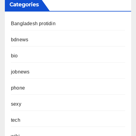
Categories
Bangladesh protidin
bdnews
bio
jobnews
phone
sexy
tech