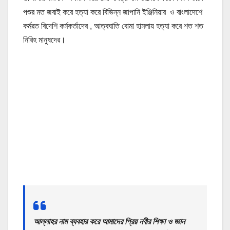
পশুর মত জবাই করে হত্যা করে বিভিন্ন জাপানি ইঞ্জিনিয়ার ও বাংলাদেশে
কর্মরত বিদেশি কর্মকর্তাদের , আত্বঘাতি বোমা হামলায় হত্যা করে শত শত
নিরিহ মানুষদের।
আল্লাহর নাম ব্যবহার করে আমাদের প্রিয় নবীর শিক্ষা ও জ্ঞান