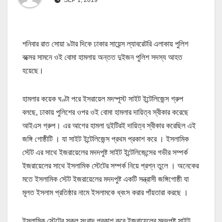
শনিবার রাত সোয়া ৯টার দিকে ঢাকার সায়েন্স ল্যাবরেটরি এলাকায় পুলিশ
বক্সের সামনে ওই বোমা হামলায় অন্তত দুইজন পুলিশ সদস্য আহত
হয়েছে।
হামলার কয়েক ঘণ্টা পরে ইসরায়েল মদদ্পূস্ট সাইট ইন্টেলিজেন্স গ্রুপ
বলছে, ঢাকায় পুলিশের ওপর ওই বোমা হামলার দায়িত্ব স্বীকার করেছে
আইএস গ্রুপ। এর আগের হামলা দুইটিরই দায়িত্ব স্বীকার করেছিল এই
জঙ্গি গোষ্ঠীটি । যা সাইট ইন্টেলিজেন্স প্রথম প্রকাশ করে । ইসলামিক
স্টেট এর সাথে ইজরায়েলের মদদপুষ্ট সাইট ইন্টেলিজেন্সের গভীর সম্পর্ক
ইজরায়েলের সাথে ইসলামিক স্টেটের সম্পর্ক নিয়ে প্রশ্ন তুলে । অনেকের
মতে ইসলামিক স্টেট ইজরায়েলের মদদপুষ্ট একটি সন্ত্রাসী জঙ্গিগোষ্ঠী যা
মূলত ইসলাম প্রতিষ্ঠার নামে ইসলামকে ধ্বংস করার পাঁয়তারা করছে ।
ইসলামিক স্টেটের সকল সংবাদ প্রকাশ করে ইজরায়েলের মদদপুষ্ট সাইট