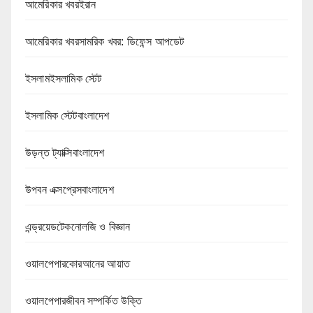
আমেরিকার খবরইরান
আমেরিকার খবরসামরিক খবর: ডিফেন্স আপডেট
ইসলামইসলামিক স্টেট
ইসলামিক স্টেটবাংলাদেশ
উড়ন্ত ট্যাক্সিবাংলাদেশ
উপবন এক্সপ্রেসবাংলাদেশ
এন্ড্রয়েডটেকনোলজি ও বিজ্ঞান
ওয়ালপেপারকোরআনের আয়াত
ওয়ালপেপারজীবন সম্পর্কিত উক্তি