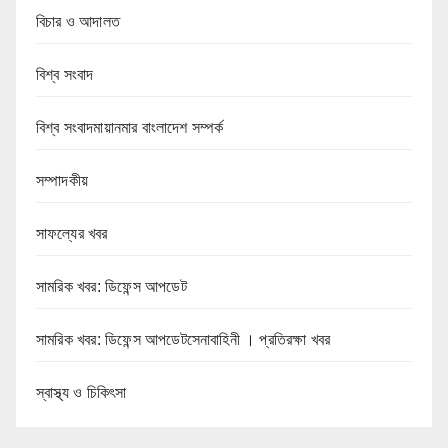
বিচার ও আদালত
বিশ্ব সংবাদ
বিশ্ব সংবাদমায়ানমার বাংলাদেশ সম্পর্ক
সম্পাদকীয়
সাফল্যের খবর
সামরিক খবর: ডিফেন্স আপডেট
সামরিক খবর: ডিফেন্স আপডেটসেনাবাহিনী । প্রতিরক্ষা খবর
স্বাস্থ্য ও চিকিৎসা