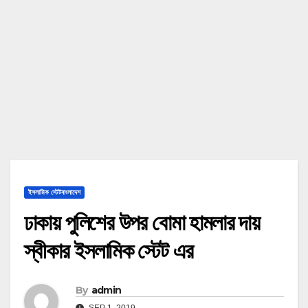
ইসলামিক স্টেটবাংলাদেশ
ঢাকায় পুলিশের উপর বোমা হামলার দায়
স্বীকার ইসলামিক স্টেট এর
By
admin
SEP 1, 2019