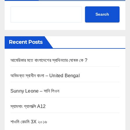
Search
Recent Posts
আমেরিকার মতে বাংলাদেশের স্বাধিনতার ঘোষক কে ?
অবিভক্ত স্বাধীন বাংলা – United Bengal
Sunny Leone – সানি লিওন
স্যামসাং গ্যালাক্সি A12
শাওমি রেডমি 3X ২০১৬