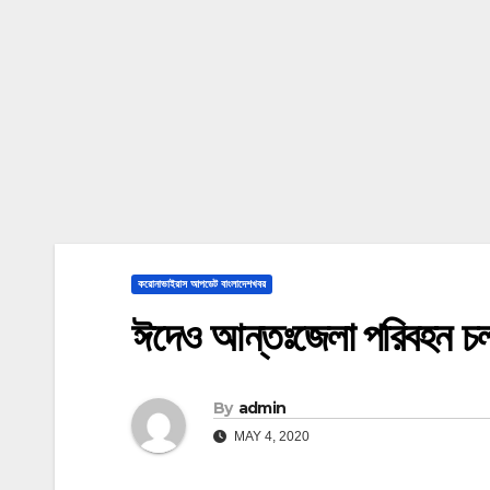
করোনাভাইরাস আপডেট বাংলাদেশখবর
ঈদেও আন্তঃজেলা পরিবহন চলাচ
By
admin
MAY 4, 2020