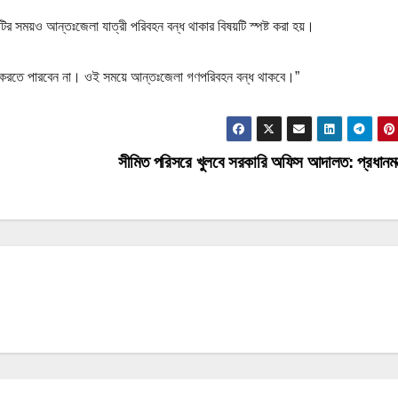
র সময়ও আন্তঃজেলা যাত্রী পরিবহন বন্ধ থাকার বিষয়টি স্পষ্ট করা হয়।
াগ করতে পারবেন না। ওই সময়ে আন্তঃজেলা গণপরিবহন বন্ধ থাকবে।”
সীমিত পরিসরে খুলবে সরকারি অফিস আদালত: প্রধানমন্