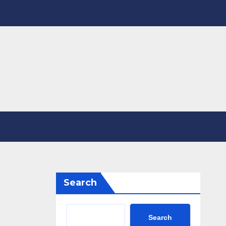
Search
Search