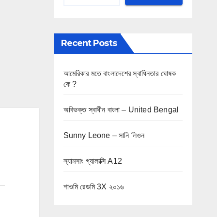
Recent Posts
আমেরিকার মতে বাংলাদেশের স্বাধিনতার ঘোষক
কে ?
অবিভক্ত স্বাধীন বাংলা – United Bengal
Sunny Leone – সানি লিওন
স্যামসাং গ্যালাক্সি A12
শাওমি রেডমি 3X ২০১৬