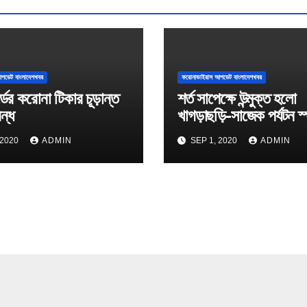
পডেট বাংলাদেশখবর
করোনাভাইরাস আপডেট বাংলাদেশখবর
্ডের করোনা টিকার চূড়ান্ত
শর্ত সাপেক্ষে উন্মুক্ত হলো
বন্ধ
খাগড়াছড়ি-সাজেক পর্যটন স
 2020
ADMIN
SEP 1, 2020
ADMIN