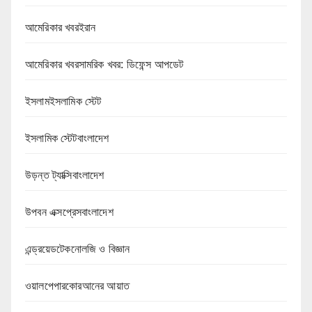
আমেরিকার খবরইরান
আমেরিকার খবরসামরিক খবর: ডিফেন্স আপডেট
ইসলামইসলামিক স্টেট
ইসলামিক স্টেটবাংলাদেশ
উড়ন্ত ট্যাক্সিবাংলাদেশ
উপবন এক্সপ্রেসবাংলাদেশ
এন্ড্রয়েডটেকনোলজি ও বিজ্ঞান
ওয়ালপেপারকোরআনের আয়াত