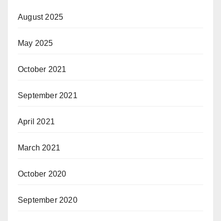
August 2025
May 2025
October 2021
September 2021
April 2021
March 2021
October 2020
September 2020