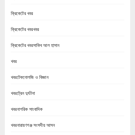
ক্রিকেটের খবর
ক্রিকেটের খবরখবর
ক্রিকেটের খবরসাকিব আল হাসান
খবর
খবরটেকনোলজি ও বিজ্ঞান
খবরট্রেন দুর্ঘটনা
খবরনাগরিক সাংবাদিক
খবরনারায়ণগঞ্জ সংসদীয় আসন