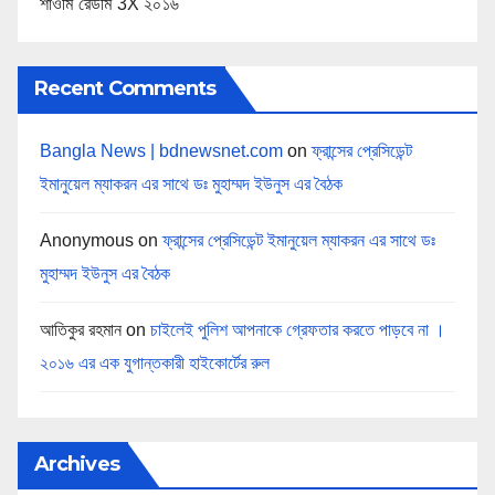
শাওমি রেডমি 3X ২০১৬
Recent Comments
Bangla News | bdnewsnet.com
on
ফ্রান্সের প্রেসিডেন্ট
ইমানুয়েল ম্যাকরন এর সাথে ডঃ মুহাম্মদ ইউনুস এর বৈঠক
Anonymous
on
ফ্রান্সের প্রেসিডেন্ট ইমানুয়েল ম্যাকরন এর সাথে ডঃ
মুহাম্মদ ইউনুস এর বৈঠক
আতিকুর রহমান
on
চাইলেই পুলিশ আপনাকে গ্রেফতার করতে পাড়বে না ।
২০১৬ এর এক যুগান্তকারী হাইকোর্টের রুল
Archives