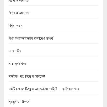
বিচার ও আদালত
বিচার ও আদালত
বিশ্ব সংবাদ
বিশ্ব সংবাদমায়ানমার বাংলাদেশ সম্পর্ক
সম্পাদকীয়
সাফল্যের খবর
সামরিক খবর: ডিফেন্স আপডেট
সামরিক খবর: ডিফেন্স আপডেটসেনাবাহিনী । প্রতিরক্ষা খবর
স্বাস্থ্য ও চিকিৎসা