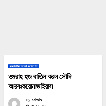
করোনাভাইরাস আপডেট বাংলাদেশখবর
ওমরাহ হজ বাতিল করল সৌদি
আরবঃকরোনাভাইরাস
By
admin
MAR 4, 2020