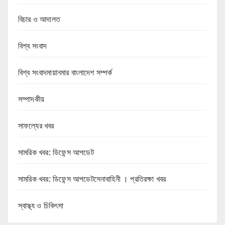
বিচার ও আদালত
বিশ্ব সংবাদ
বিশ্ব সংবাদমায়ানমার বাংলাদেশ সম্পর্ক
সম্পাদকীয়
সাফল্যের খবর
সামরিক খবর: ডিফেন্স আপডেট
সামরিক খবর: ডিফেন্স আপডেটসেনাবাহিনী । প্রতিরক্ষা খবর
স্বাস্থ্য ও চিকিৎসা