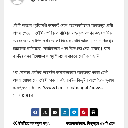
সৌদি আরবের প্রতিবেশী কয়েকটি দেশে করোনাভাইরাসে আক্রান্ত রোগী
পাওয়া গেছে । সৌদি নাগরিক ও বাসিন্দাদের জন্যও ওমরাহ হজ সাময়িক
সময়ের জন্য স্থগিত করার ঘোষণা দিয়েছে সৌদি আরব । সৌদি পররাষ্ট্র
মন্ত্রণালয় জানিয়েছে, সাময়িকভাবে এসব নিষেধাজ্ঞা দেয়া হয়েছে। তবে
কতদিন এসব নিষেধাজ্ঞা ও স্থগিতাদেশ থাকবে, সেটি বলা হয়নি।
গত সোমবার কোভিড-নাইনটিন করোনাভাইরাস আক্রান্ত প্রথম রোগী
পাওয়া ঘোষণা দেয় সৌদি আরব। ওই নাগরিক কিছুদিন আগে ইরান ভ্রমণ
করেছিলেন। https://www.bbc.com/bengali/news-
51733914
P
ইটালিতে সব স্কুল বন্ধ :
করোনাভাইরাস: বিশ্বজুড়ে ৫৮ টি দেশে