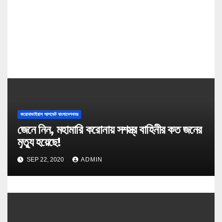
o
n
করোনাভাইরাস আপডেট বাংলাদেশখবর
জেনে নিন, মহামারি করোনায় সশস্ত্র বাহিনীর কত জনের
মৃত্যু হয়েছে!
SEP 22, 2020
ADMIN