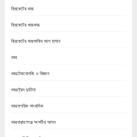
ক্রিকেটের খবর
ক্রিকেটের খবরখবর
ক্রিকেটের খবরসাকিব আল হাসান
খবর
খবরটেকনোলজি ও বিজ্ঞান
খবরট্রেন দুর্ঘটনা
খবরনাগরিক সাংবাদিক
খবরনারায়ণগঞ্জ সংসদীয় আসন