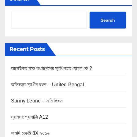
Search
Recent Posts
আমেরিকার মতে বাংলাদেশের স্বাধিনতার ঘোষক কে ?
অবিভক্ত স্বাধীন বাংলা – United Bengal
Sunny Leone – সানি লিওন
স্যামসাং গ্যালাক্সি A12
শাওমি রেডমি 3X ২০১৬