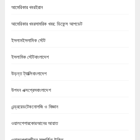
আমেরিকার খবরইরান
আমেরিকার খবরসামরিক খবর: ডিফেন্স আপডেট
ইসলামইসলামিক স্টেট
ইসলামিক স্টেটবাংলাদেশ
উড়ন্ত ট্যাক্সিবাংলাদেশ
উপবন এক্সপ্রেসবাংলাদেশ
এন্ড্রয়েডটেকনোলজি ও বিজ্ঞান
ওয়ালপেপারকোরআনের আয়াত
ওয়ালপেপারজীবন সম্পর্কিত উক্তি