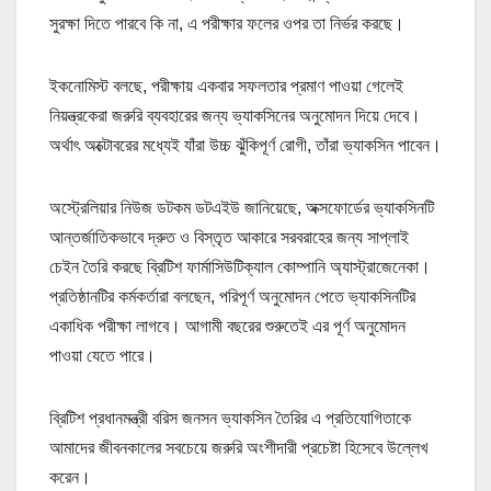
সুরক্ষা দিতে পারবে কি না, এ পরীক্ষার ফলের ওপর তা নির্ভর করছে।
ইকনোমিস্ট বলছে, পরীক্ষায় একবার সফলতার প্রমাণ পাওয়া গেলেই
নিয়ন্ত্রকেরা জরুরি ব্যবহারের জন্য ভ্যাকসিনের অনুমোদন দিয়ে দেবে।
অর্থাৎ অক্টোবরের মধ্যেই যাঁরা উচ্চ ঝুঁকিপূর্ণ রোগী, তাঁরা ভ্যাকসিন পাবেন।
অস্ট্রেলিয়ার নিউজ ডটকম ডটএইউ জানিয়েছে, অক্সফোর্ডের ভ্যাকসিনটি
আন্তর্জাতিকভাবে দ্রুত ও বিস্তৃত আকারে সরবরাহের জন্য সাপ্লাই
চেইন তৈরি করছে ব্রিটিশ ফার্মাসিউটিক্যাল কোম্পানি অ্যাস্ট্রাজেনেকা।
প্রতিষ্ঠানটির কর্মকর্তারা বলছেন, পরিপূর্ণ অনুমোদন পেতে ভ্যাকসিনটির
একাধিক পরীক্ষা লাগবে। আগামী বছরের শুরুতেই এর পূর্ণ অনুমোদন
পাওয়া যেতে পারে।
ব্রিটিশ প্রধানমন্ত্রী বরিস জনসন ভ্যাকসিন তৈরির এ প্রতিযোগিতাকে
আমাদের জীবনকালের সবচেয়ে জরুরি অংশীদারী প্রচেষ্টা হিসেবে উল্লেখ
করেন।