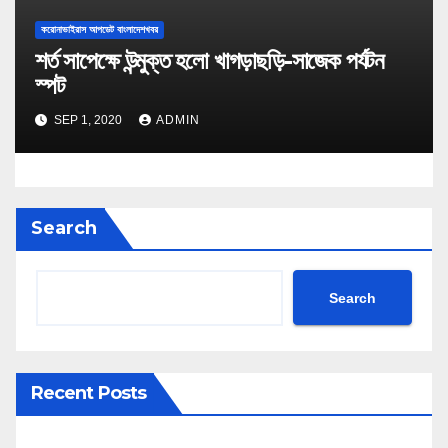
করোনাভাইরাস আপডেট বাংলাদেশখবর
শর্ত সাপেক্ষে উন্মুক্ত হলো খাগড়াছড়ি-সাজেক পর্যটন
স্পট
SEP 1, 2020
ADMIN
Search
Search
Recent Posts