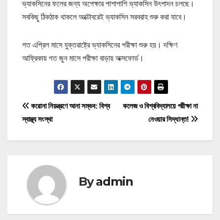
ভ্যাকসিনের ফলের জন্য অপেক্ষার পাশাপাশি ভ্যাকসিন উৎপাদন চলছে।
সবকিছু ঠিকঠাক থাকলে অক্টোবরেই ভ্যাকসিন সরবরাহ শুরু করা যাবে।
গত এপ্রিল মাসে যুক্তরাষ্ট্রে ভ্যাকসিনের পরীক্ষা শুরু হয়। দক্ষিণ
আফ্রিকায় গত জুন মাসে পরীক্ষা বাড়ায় অক্সফোর্ড।
P
করোনা নিয়ন্ত্রণে আনা সম্ভব: বিশ্ব
কলেজ ও বিশ্ববিদ্যালয়ে পরীক্ষা না
স্বাস্থ্য সংস্থা
নেওয়ার সিদ্ধান্ত!
o
s
t
By
admin
n
a