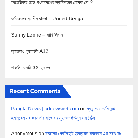
আমেরিকার মতে বাংলাদেশের স্বাধিনতার ঘোষক কে ?
অবিভক্ত স্বাধীন বাংলা – United Bengal
Sunny Leone – সানি লিওন
স্যামসাং গ্যালাক্সি A12
শাওমি রেডমি 3X ২০১৬
Recent Comments
Bangla News | bdnewsnet.com
on
ফ্রান্সের প্রেসিডেন্ট
ইমানুয়েল ম্যাকরন এর সাথে ডঃ মুহাম্মদ ইউনুস এর বৈঠক
Anonymous
on
ফ্রান্সের প্রেসিডেন্ট ইমানুয়েল ম্যাকরন এর সাথে ডঃ