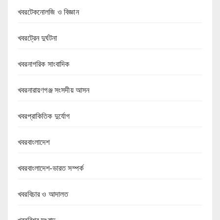
খবরটেকনোলজি ও বিজ্ঞান
খবরট্রেন দুর্ঘটনা
খবরনাগরিক সাংবাদিক
খবরনারায়ণগঞ্জ সংসদীয় আসন
খবরপ্রাকিতিক দুর্যোগ
খবরবাংলাদেশ
খবরবাংলাদেশ-ভারত সম্পর্ক
খবরবিচার ও আদালত