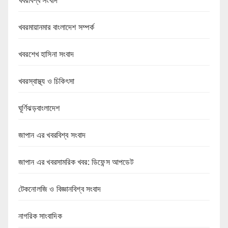
খবরবিশ্ব সংবাদ
খবরমায়ানমার বাংলাদেশ সম্পর্ক
খবরশেখ হাসিনা সংবাদ
খবরস্বাস্থ্য ও চিকিৎসা
ঘূর্ণিঝড়বাংলাদেশ
জাপান এর খবরবিশ্ব সংবাদ
জাপান এর খবরসামরিক খবর: ডিফেন্স আপডেট
টেকনোলজি ও বিজ্ঞানবিশ্ব সংবাদ
নাগরিক সাংবাদিক