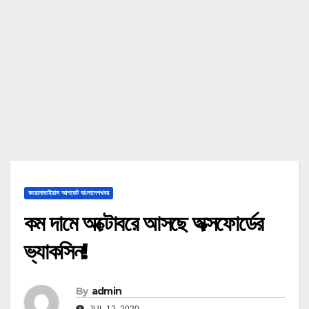
করোনাভাইরাস আপডেট বাংলাদেশখবর
কম দামে অক্টোবরে আসছে অক্সফোর্ডের
ভ্যাকসিন!
By
admin
JUL 12, 2020