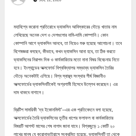
মহাবিশ্বে করোনা প্রতিরোধে ভ্যাকসিন আবিস্কারের দৌড়ে খাতায় নাম
লেখিয়েছে অনেক দেশ ও দেশগুলোর নামি-দামি কোম্পানি। কোন
কোম্পানি আগে ভ্যাকসিন আনবে, তা নিয়েও শুরু হয়েছে আলোচনা। তবে
বিশেষজ্ঞরা বলছেন, কীভাবে, কখন ভ্যাকসিন আনা হবে, তা ঠিক করতে
ভ্যাকসিনের নিরাপদ দিক ও কার্যকারিতার মতো নানা বিষয় বিবেচনায় নিতে
হবে। ইংল্যান্ডের অক্সফোর্ড বিশ্ববিদ্যালয় সম্ভাব্য ভ্যাকসিন তৈরির
দৌড়ে অনেকটাই এগিয়ে। বিশ্ব স্বাস্থ্য সংস্থার শীর্ষ বিজ্ঞানীও
অক্সফোর্ডের ভ্যাকসিনটিকেই অগ্রগামী হিসেবে উল্লেখ করেছেন। এর
দাম থাকবে নাগালে।
ব্রিটিশ সাময়িকী ‘দ্য ইকোনমিস্ট’–এর এক প্রতিবেদনে বলা হয়েছে,
অক্সফোর্ডের তৈরি ভ্যাকসিনের তৃতীয় ধাপের ফলাফল বা কার্যকারিতার
বিষয়টি আগস্ট মাসের শেষ নাগাদ জানা যাবে। বিশ্বজুড়ে ১ কোটি ২০
লাখের মানুষ যে করোনাভাইরাসে সংক্রমিত হয়েছে, ভ্যাকসিনটি তা থেকে