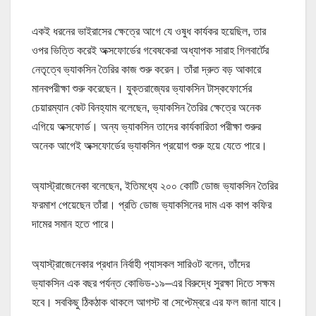
একই ধরনের ভাইরাসের ক্ষেত্রে আগে যে ওষুধ কার্যকর হয়েছিল, তার
ওপর ভিত্তি করেই অক্সফোর্ডের গবেষকেরা অধ্যাপক সারাহ গিলবার্টের
নেতৃত্বে ভ্যাকসিন তৈরির কাজ শুরু করেন। তাঁরা দ্রুত বড় আকারে
মানবপরীক্ষা শুরু করেছেন। যুক্তরাজ্যের ভ্যাকসিন টাস্কফোর্সের
চেয়ারম্যান কেট বিনহ্যাম বলেছেন, ভ্যাকসিন তৈরির ক্ষেত্রে অনেক
এগিয়ে অক্সফোর্ড। অন্য ভ্যাকসিন তাদের কার্যকারিতা পরীক্ষা শুরুর
অনেক আগেই অক্সফোর্ডের ভ্যাকসিন প্রয়োগ শুরু হয়ে যেতে পারে।
অ্যাস্ট্রাজেনেকা বলেছেন, ইতিমধ্যে ২০০ কোটি ডোজ ভ্যাকসিন তৈরির
ফরমাশ পেয়েছেন তাঁরা। প্রতি ডোজ ভ্যাকসিনের দাম এক কাপ কফির
দামের সমান হতে পারে।
অ্যাস্ট্রাজেনেকার প্রধান নির্বাহী প্যাসকল সারিওট বলেন, তাঁদের
ভ্যাকসিন এক বছর পর্যন্ত কোভিড-১৯–এর বিরুদ্ধে সুরক্ষা দিতে সক্ষম
হবে। সবকিছু ঠিকঠাক থাকলে আগস্ট বা সেপ্টেম্বরে এর ফল জানা যাবে।