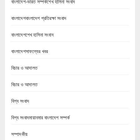
বাংলাদেশ-ভারত সম্পর্কশেখ হাসিনা সংবাদ
বাংলাদেশবাংলাদেশ প্রতিরক্ষা সংবাদ
বাংলাদেশশেখ হাসিনা সংবাদ
বাংলাদেশসাফল্যের খবর
বিচার ও আদালত
বিচার ও আদালত
বিশ্ব সংবাদ
বিশ্ব সংবাদমায়ানমার বাংলাদেশ সম্পর্ক
সম্পাদকীয়