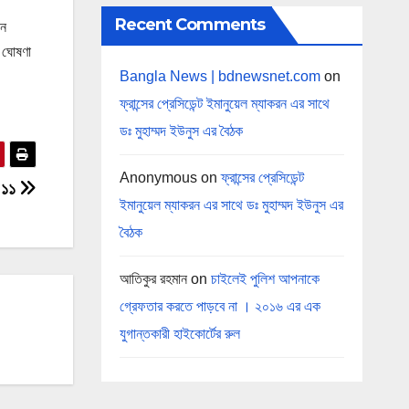
Recent Comments
জন
ধ ঘোষণা
Bangla News | bdnewsnet.com
on
ফ্রান্সের প্রেসিডেন্ট ইমানুয়েল ম্যাকরন এর সাথে
ডঃ মুহাম্মদ ইউনুস এর বৈঠক
Anonymous
on
ফ্রান্সের প্রেসিডেন্ট
 ১১
ইমানুয়েল ম্যাকরন এর সাথে ডঃ মুহাম্মদ ইউনুস এর
বৈঠক
আতিকুর রহমান
on
চাইলেই পুলিশ আপনাকে
গ্রেফতার করতে পাড়বে না । ২০১৬ এর এক
যুগান্তকারী হাইকোর্টের রুল