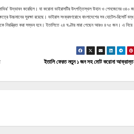
ফ্যাভিলাভির’ উদ্ভাবন করেছিল। যা করোনা ভাইরাসটির উৎপত্তিস্থল উহান ও শেনজেনের ৩৪০ 
ত্রে উচ্চমানের সুরক্ষা রয়েছে। ভাইরাস সংক্রমণরোধে বাংলাদেশের সব হোটেল-রিসোর্ট বন্
াকে নিয়ন্ত্রিত করা সম্ভব হবে। ইতালিতে ২৪ ঘণ্টায় মারা গেছেন আরও ৪৭৫ জন। এ নিয়ে
ইতালি ফেরত নতুন ১ জন সহ মোট করোনা আক্রান্ত