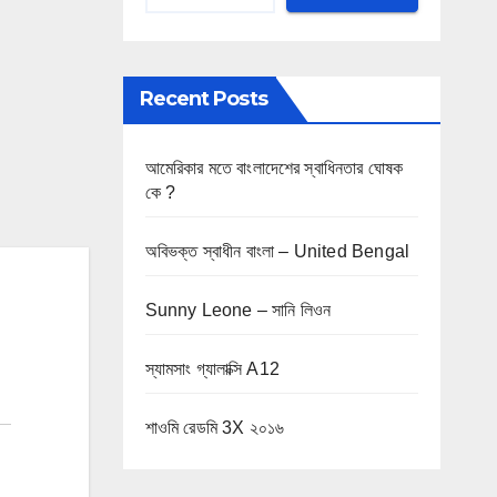
Recent Posts
আমেরিকার মতে বাংলাদেশের স্বাধিনতার ঘোষক
কে ?
অবিভক্ত স্বাধীন বাংলা – United Bengal
Sunny Leone – সানি লিওন
স্যামসাং গ্যালাক্সি A12
শাওমি রেডমি 3X ২০১৬