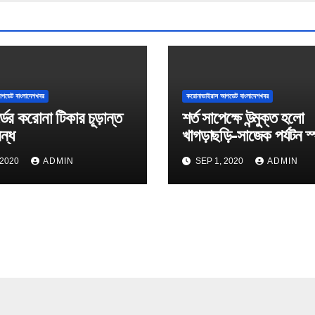
পডেট বাংলাদেশখবর
করোনাভাইরাস আপডেট বাংলাদেশখবর
্ডের করোনা টিকার চূড়ান্ত
শর্ত সাপেক্ষে উন্মুক্ত হলো
বন্ধ
খাগড়াছড়ি-সাজেক পর্যটন স
 2020
ADMIN
SEP 1, 2020
ADMIN