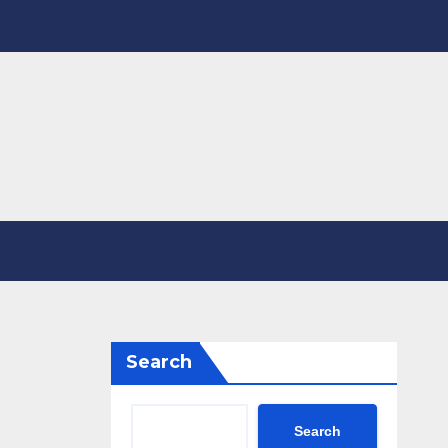
Search
Search