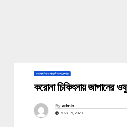
করোনাভাইরাস আপডেট বাংলাদেশখবর
করোনা চিকিৎসায় জাপানের ওষু
By
admin
MAR 19, 2020