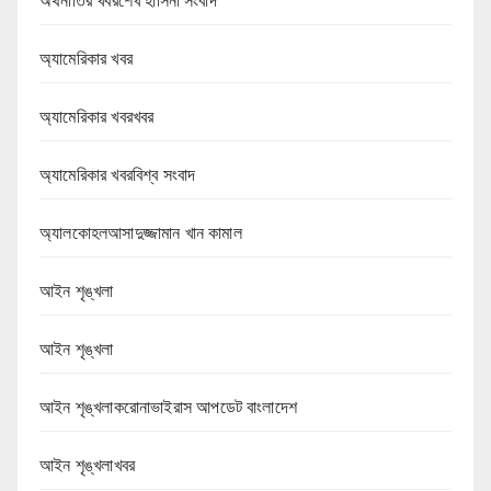
অর্থনীতির খবরশেখ হাসিনা সংবাদ
অ্যামেরিকার খবর
অ্যামেরিকার খবরখবর
অ্যামেরিকার খবরবিশ্ব সংবাদ
অ্যালকোহলআসাদুজ্জামান খান কামাল
আইন শৃঙ্খলা
আইন শৃঙ্খলা
আইন শৃঙ্খলাকরোনাভাইরাস আপডেট বাংলাদেশ
আইন শৃঙ্খলাখবর