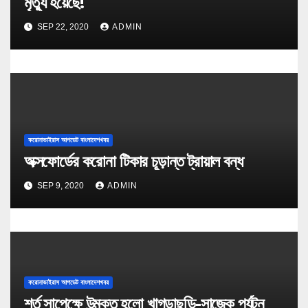
মৃত্যু হয়েছে!
SEP 22, 2020
ADMIN
করোনাভাইরাস আপডেট বাংলাদেশখবর
অক্সফোর্ডের করোনা টিকার চূড়ান্ত ট্রায়াল বন্ধ
SEP 9, 2020
ADMIN
করোনাভাইরাস আপডেট বাংলাদেশখবর
শর্ত সাপেক্ষে উন্মুক্ত হলো খাগড়াছড়ি-সাজেক পর্যটন