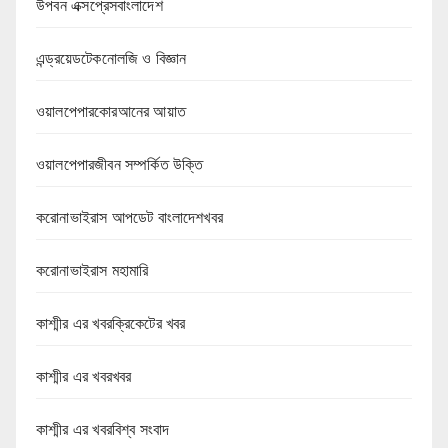
উপবন এক্সপ্রেসবাংলাদেশ
এন্ড্রয়েডটেকনোলজি ও বিজ্ঞান
ওয়ালপেপারকোরআনের আয়াত
ওয়ালপেপারজীবন সম্পর্কিত উক্তি
করোনাভাইরাস আপডেট বাংলাদেশখবর
করোনাভাইরাস মহামারি
কাশ্মীর এর খবরক্রিকেটের খবর
কাশ্মীর এর খবরখবর
কাশ্মীর এর খবরবিশ্ব সংবাদ