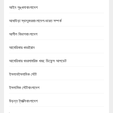
আইন শৃঙ্খলাবাংলাদেশ
আখাউড়া স্থলবন্দরবাংলাদেশ-ভারত সম্পর্ক
আপীল বিভাগবাংলাদেশ
আমেরিকার খবরইরান
আমেরিকার খবরসামরিক খবর: ডিফেন্স আপডেট
ইসলামইসলামিক স্টেট
ইসলামিক স্টেটবাংলাদেশ
উড়ন্ত ট্যাক্সিবাংলাদেশ