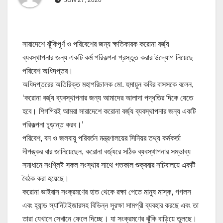
সারাদেশে ঝুঁকিপূর্ণ ও পরিবেশের জন্য ক্ষতিকারক করোনা বর্জ্য
ব্যবস্থাপনার জন্য একটি কর্ম পরিকল্পনা প্রস্তুত করার উদ্যোগ নিয়েছে
পরিবেশ অধিদপ্তর।
অধিদপ্তরের অতিরিক্ত মহাপরিচালক মো. হুমায়ুন কবির বাসসকে বলেন,
‘করোনা বর্জ্য ব্যবস্থাপনার জন্য আমাদের আলাদা পদ্ধতির দিকে যেতে
হবে। শিগগিরই আমরা সারাদেশে করোনা বর্জ্য ব্যবস্থাপনার জন্য একটি
পরিকল্পনা চূড়ান্ত করব।’
পরিবেশ, বন ও জলবায়ু পরিবর্তন মন্ত্রণালয়ের সিনিয়র তথ্য কর্মকর্তা
দীপঙ্কর বার জানিয়েছেন, করোনা বর্জ্যরে সঠিক ব্যবস্থাপনার সম্ভাব্য
সমাধানে সংশ্লিষ্ট সকল সংস্থার সাথে গতকাল শুক্রবার সচিবালয়ে একটি
বৈঠক করা হয়েছে।
করোনা ভাইরাস সংক্রমণের হাত থেকে রক্ষা পেতে মানুষ মাস্ক, গগলস
এবং হ্যান্ড স্যানিটাইজারসহ বিভিন্ন সুরক্ষা সামগ্রী ব্যবহার করছে এবং তা
তারা যেখানে সেখানে ফেলে দিচ্ছে। যা সংক্রমণের ঝুঁকি বাড়িয়ে তুলছে।