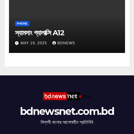
PHONE
স্যামসাং গ্যালাক্সি A12
MAY 19, 2025
BDNEWS
bdnewsnet.com.bd
বিপ্লবী বাংলার আপোষহীন প্রতিনিধি