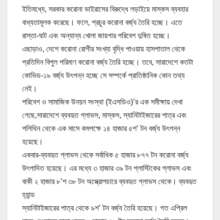
ইতিমধ্যে, সরকার করোনা ভাইরাসের বিরুদ্ধে লড়াইয়ে মাস্কস ব্যবহার
বাধ্যতামূলক করেছে। ফলে, প্রচুর করোনা বর্জ্য তৈরি হচ্ছে। এতে
রাস্তা-ঘাট এবং অন্যান্য খোলা জায়গার পরিবেশ দুষিত হচ্ছে।
এছাড়াও, দেশে করোনা রোগীর সংখ্যা বৃদ্ধি পাওয়ায় হাসপাতাল থেকে
প্রতিদিন বিপুল পরিমাণ করোনা বর্জ্য তৈরি হচ্ছে। তবে, সারাদেশে কতটা
কোভিড-১৯ বর্জ্য উৎপন্ন হচ্ছে সে সম্পর্কে প্রাতিষ্ঠানিক কোন তথ্য
নেই।
পরিবেশ ও সামাজিক উনয়ন সংস্থা (ইএসডিও)’র এক সমীক্ষায় দেখা
গেছে,সারাদেশে ব্যবহৃত গ্লাভস, মাস্কস, স্যানিটাইজারের পাত্র এবং
পলিথিন থেকে এক মাসে কমপক্ষে ১৪ হাজার ৫শ’ টন বর্জ্য উৎপন্ন
হয়েছে।
একবার-ব্যবহৃত গ্লাভস থেকে সর্বাধিক ৫ হাজার ৮৭৭ টন করোনা বর্জ্য
উৎপাদিত হয়েছে। এর মধ্যে ৩ হাজার ৩৯ টন প্লাস্টিকের গ্লাভস এবং
বাকী ২ হাজার ৮’শ ৩৮ টন অস্ত্রোপচারে ব্যবহৃত গ্লাভস থেকে। ব্যবহৃত
হ্যান্ড
স্যানিটাইজারের পাত্র থেকে ৯শ’ টন বর্জ্য তৈরি হয়েছে। গত এপ্রিল