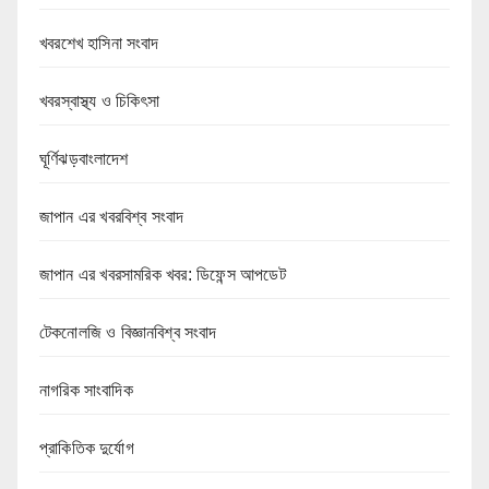
খবরশেখ হাসিনা সংবাদ
খবরস্বাস্থ্য ও চিকিৎসা
ঘূর্ণিঝড়বাংলাদেশ
জাপান এর খবরবিশ্ব সংবাদ
জাপান এর খবরসামরিক খবর: ডিফেন্স আপডেট
টেকনোলজি ও বিজ্ঞানবিশ্ব সংবাদ
নাগরিক সাংবাদিক
প্রাকিতিক দুর্যোগ