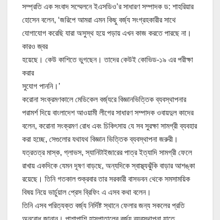
সম্প্রতি এক সংবাদ সম্মেলনে ইএসডিও’র সাধারণ সম্পাদক ড: শাহরিয়ার
হোসেন বলেন, ‘জরিপে আমরা এমন কিছু বর্জ্য সংগ্রহকারীর সাথে
যোগাযোগ করেছি যারা অসুস্থ হয়ে পড়ায় এখন কাজ করতে পারছে না।
কারও জ্বর
হয়েছে। কেউ কাশিতে ভুগছেন। তাদের কেউই কোভিড-১৯ এর পরীক্ষা
করার
সুযোগ পাননি।’
করোনা সংক্রমণকালে মেডিকেল বর্জ্যরে বিজ্ঞানভিত্তিক ব্যবস্থাপনার
পরামর্শ দিয়ে বাংলাদেশ আওয়ামী লীগের সাধারণ সম্পাদক ওবায়দুল কাদের
বলেন, করোনা সংক্রমণ রোধ এবং চিকিৎসায় যে সব সুরক্ষা সামগ্রী ব্যবহার
করা হচ্ছে, সেগুলোর যথাযথ বিজ্ঞান ভিত্তিক ব্যবস্থাপনা জরুরী।
যত্রতত্র মাস্ক, গ্লাভস, স্যানিটাইজারের পাত্র ইত্যাদি সামগ্রী ফেলে
রাখায় একদিকে যেমন দূষণ বাড়ছে, অন্যদিকে স্বাস্থ্যঝুঁকি বাড়ার আশঙ্কা
রয়েছে। তিনি গতকাল শুক্রবার তার সরকারী বাসভবন থেকে সমসাময়িক
বিষয় নিয়ে ভার্চুয়াল প্রেস ব্রিফিং এ এসব কথা বলেন।
তিনি এসব পরিত্যক্ত বর্জ্য নির্দিষ্ট স্থানে ফেলার জন্য সকলের প্রতি
অনুরোধ জানান। পাশাপাশি হাসপাতালের বর্জ্য ব্যবস্থাপনা যাতে