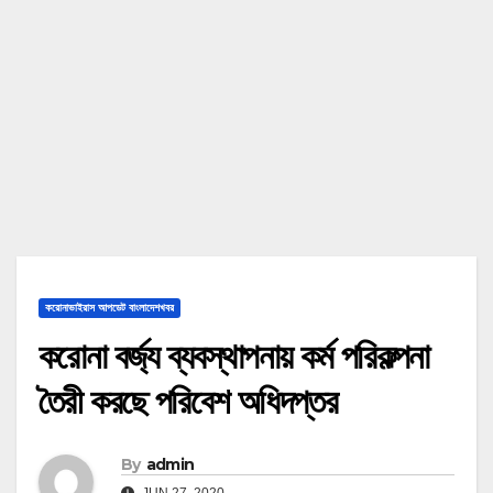
করোনাভাইরাস আপডেট বাংলাদেশখবর
করোনা বর্জ্য ব্যবস্থাপনায় কর্ম পরিকল্পনা
তৈরী করছে পরিবেশ অধিদপ্তর
By
admin
JUN 27, 2020