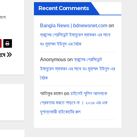
Recent Comments
তাংশ
Bangla News | bdnewsnet.com
on
ফ্রান্সের প্রেসিডেন্ট ইমানুয়েল ম্যাকরন এর সাথে
ডঃ মুহাম্মদ ইউনুস এর বৈঠক
 হবে
Anonymous
on
ফ্রান্সের প্রেসিডেন্ট
ইমানুয়েল ম্যাকরন এর সাথে ডঃ মুহাম্মদ ইউনুস এর
বৈঠক
আতিকুর রহমান
on
চাইলেই পুলিশ আপনাকে
গ্রেফতার করতে পাড়বে না । ২০১৬ এর এক
যুগান্তকারী হাইকোর্টের রুল