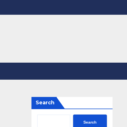
Search
Search