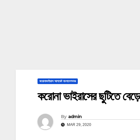
করোনাভাইরাস আপডেট বাংলাদেশখবর
করোনা ভাইরাসের ছুটিতে বেড়েছ
By
admin
MAR 29, 2020