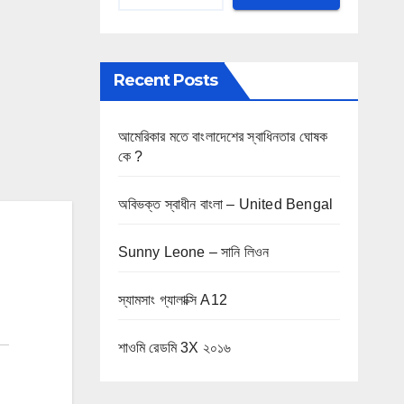
Recent Posts
আমেরিকার মতে বাংলাদেশের স্বাধিনতার ঘোষক
কে ?
অবিভক্ত স্বাধীন বাংলা – United Bengal
Sunny Leone – সানি লিওন
স্যামসাং গ্যালাক্সি A12
শাওমি রেডমি 3X ২০১৬