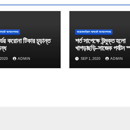
পডেট বাংলাদেশখবর
করোনাভাইরাস আপডেট বাংলাদেশখবর
্ডের করোনা টিকার চূড়ান্ত
শর্ত সাপেক্ষে উন্মুক্ত হলো
বন্ধ
খাগড়াছড়ি-সাজেক পর্যটন স
 2020
ADMIN
SEP 1, 2020
ADMIN