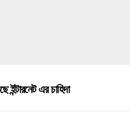
ে ইন্টারনেট এর চাহিদা