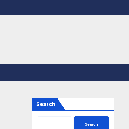
Search
Search