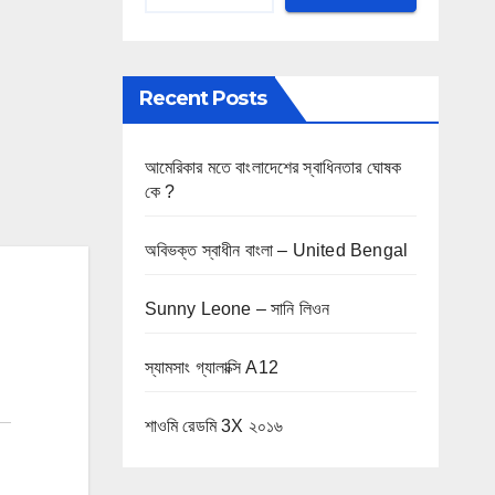
Recent Posts
আমেরিকার মতে বাংলাদেশের স্বাধিনতার ঘোষক
কে ?
অবিভক্ত স্বাধীন বাংলা – United Bengal
Sunny Leone – সানি লিওন
স্যামসাং গ্যালাক্সি A12
শাওমি রেডমি 3X ২০১৬