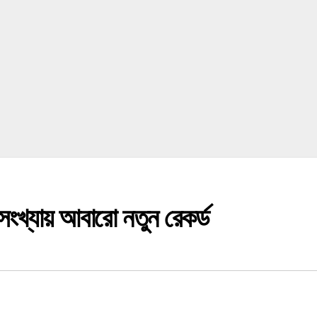
ংখ্যায় আবারো নতুন রেকর্ড