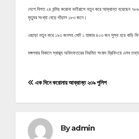
দেশে বিগত ২৪ ঘন্টায় করোনা ভাইরাসে নতুন করে আক্রান্ত হয়েছেন ৭
মৃত্যুর সংখ্যা বেড়ে দাঁড়াল ১৮৩ জনে।
এছাড়া নতুন করে ১৯৩ জনসহ মোট ১ হাজার ৪০৩ জন সুস্থ হয়ে বাড়ি ফ
মঙ্গলবার বিকালে স্বাস্থ্য অধিদফতরের নিয়মিত সংবাদ ব্রিফিংয়ে এসব ত
P
এক দিনে করোনায় আক্রান্ত ২৩৯ পুলিশ
o
s
t
By
admin
n