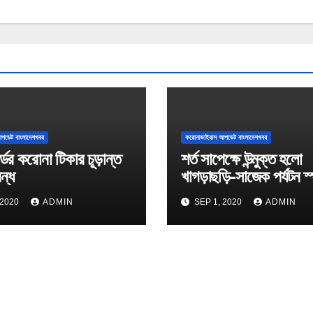
পডেট বাংলাদেশখবর
করোনাভাইরাস আপডেট বাংলাদেশখবর
্ডের করোনা টিকার চূড়ান্ত
শর্ত সাপেক্ষে উন্মুক্ত হলো
বন্ধ
খাগড়াছড়ি-সাজেক পর্যটন স
 2020
ADMIN
SEP 1, 2020
ADMIN