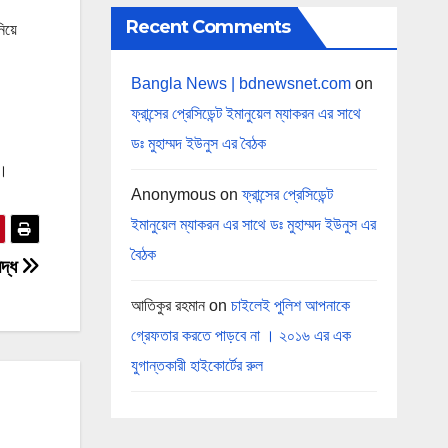
Recent Comments
িয়ে
Bangla News | bdnewsnet.com
on
ফ্রান্সের প্রেসিডেন্ট ইমানুয়েল ম্যাকরন এর সাথে
ডঃ মুহাম্মদ ইউনুস এর বৈঠক
া।
Anonymous
on
ফ্রান্সের প্রেসিডেন্ট
ইমানুয়েল ম্যাকরন এর সাথে ডঃ মুহাম্মদ ইউনুস এর
বৈঠক
িদ্ধ
আতিকুর রহমান
on
চাইলেই পুলিশ আপনাকে
গ্রেফতার করতে পাড়বে না । ২০১৬ এর এক
যুগান্তকারী হাইকোর্টের রুল