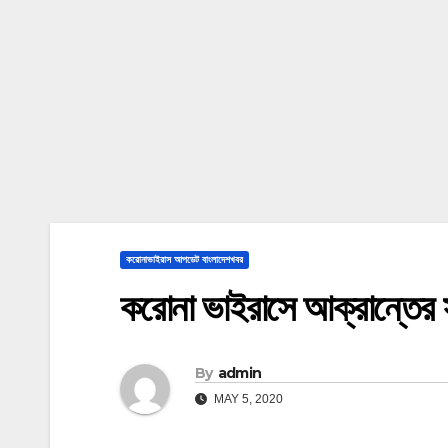
করোনাভাইরাস আপডেট বাংলাদেশখবর
করোনা ভাইরাসে আক্রান্তের স
By
admin
MAY 5, 2020