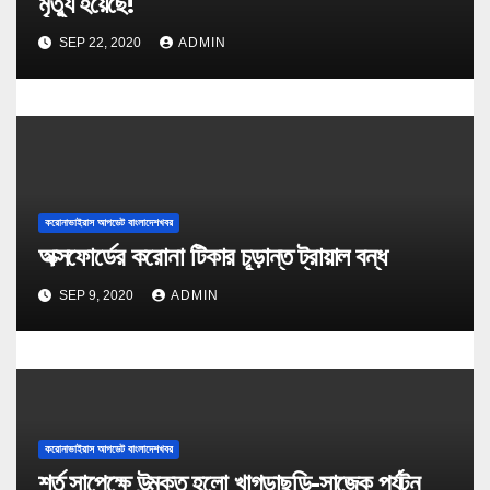
মৃত্যু হয়েছে!
SEP 22, 2020
ADMIN
করোনাভাইরাস আপডেট বাংলাদেশখবর
অক্সফোর্ডের করোনা টিকার চূড়ান্ত ট্রায়াল বন্ধ
SEP 9, 2020
ADMIN
করোনাভাইরাস আপডেট বাংলাদেশখবর
শর্ত সাপেক্ষে উন্মুক্ত হলো খাগড়াছড়ি-সাজেক পর্যটন