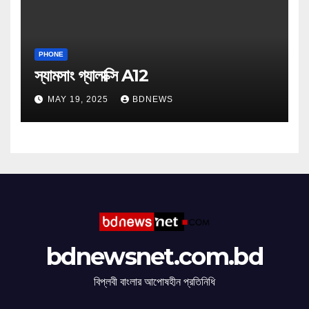
PHONE
স্যামসাং গ্যালাক্সি A12
MAY 19, 2025
BDNEWS
bdnewsnet.com.bd
বিপ্লবী বাংলার আপোষহীন প্রতিনিধি