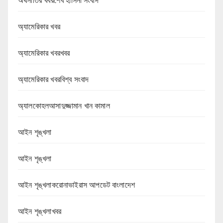
অর্থনীতির খবরশেখ হাসিনা সংবাদ
অ্যামেরিকার খবর
অ্যামেরিকার খবরখবর
অ্যামেরিকার খবরবিশ্ব সংবাদ
অ্যালকোহলআসাদুজ্জামান খান কামাল
আইন শৃঙ্খলা
আইন শৃঙ্খলা
আইন শৃঙ্খলাকরোনাভাইরাস আপডেট বাংলাদেশ
আইন শৃঙ্খলাখবর