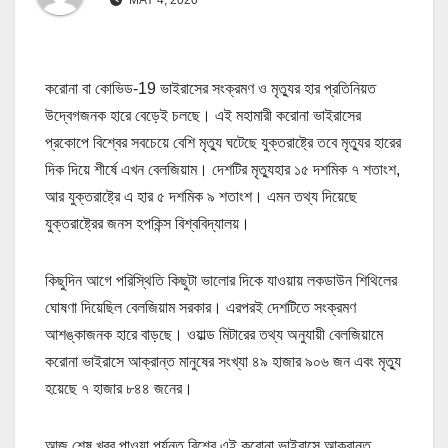
করোনা বা কোভিড-19 ভাইরাসের সংক্রমণ ও মৃত্যুর হার প্রতিনিয়ত
উদ্বেগজনক হারে বেড়েই চলছে। এই মহামারী করোনা ভাইরাসের
প্রকোপে বিশ্বের সবচেয়ে বেশি মৃত্যু ঘটেছে যুক্তরাষ্ট্রে তবে মৃত্যুর হারের
দিক দিয়ে শীর্ষে এখন বেলজিয়াম। দেশটির মৃত্যুহার ১৫ দশমিক ৭ শতাংশ,
আর যুক্তরাষ্ট্রে এ হার ৫ দশমিক ৯ শতাংশ। এমন তথ্য দিয়েছে
যুক্তরাষ্ট্রের জনস হপকিন্স বিশ্ববিদ্যালয়।
কিছুদিন আগে পরিস্থিতি কিছুটা ভালোর দিকে যাওয়ায় লকডাউন শিথিলের
ঘোষণা দিয়েছিল বেলজিয়াম সরকার। এরপরই দেশটিতে সংক্রমণ
আশঙ্কাজনক হারে বাড়ছে। ওয়াল্ড মিটারের তথ্য অনুযায়ী বেলজিয়ামে
করোনা ভাইরাসে আক্রান্ত মানুষের সংখ্যা ৪৯ হাজার ৯০৬ জন এবং মৃত্যু
হয়েছে ৭ হাজার ৮৪৪ জনের।
আজ শেষ খবর পাওয়া পর্যন্ত বিশ্বে এই করোনা ভাইরাসে আক্রান্ত