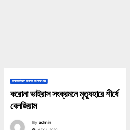
করোনাভাইরাস আপডেট বাংলাদেশখবর
করোনা ভাইরাস সংক্রমনে মৃত্যুহারে শীর্ষে
বেলজিয়াম
By
admin
MAY 4, 2020