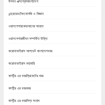
উপবন এক্সপ্রেসবাংলাদেশ
এন্ড্রয়েডটেকনোলজি ও বিজ্ঞান
ওয়ালপেপারকোরআনের আয়াত
ওয়ালপেপারজীবন সম্পর্কিত উক্তি
করোনাভাইরাস আপডেট বাংলাদেশখবর
করোনাভাইরাস মহামারি
কাশ্মীর এর খবরক্রিকেটের খবর
কাশ্মীর এর খবরখবর
কাশ্মীর এর খবরবিশ্ব সংবাদ