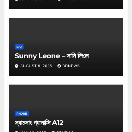
BIO
Sunny Leone – সানি লিওন
AUGUST 8, 2025
BDNEWS
PHONE
স্যামসাং গ্যালাক্সি A12