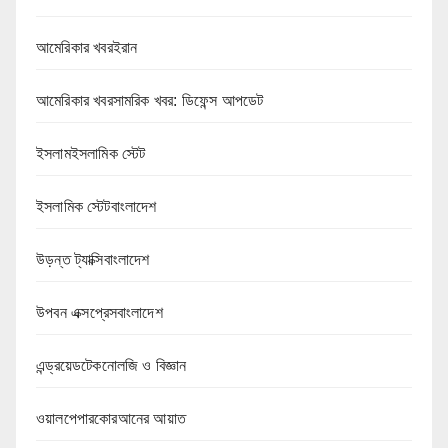
আমেরিকার খবরইরান
আমেরিকার খবরসামরিক খবর: ডিফেন্স আপডেট
ইসলামইসলামিক স্টেট
ইসলামিক স্টেটবাংলাদেশ
উড়ন্ত ট্যাক্সিবাংলাদেশ
উপবন এক্সপ্রেসবাংলাদেশ
এন্ড্রয়েডটেকনোলজি ও বিজ্ঞান
ওয়ালপেপারকোরআনের আয়াত