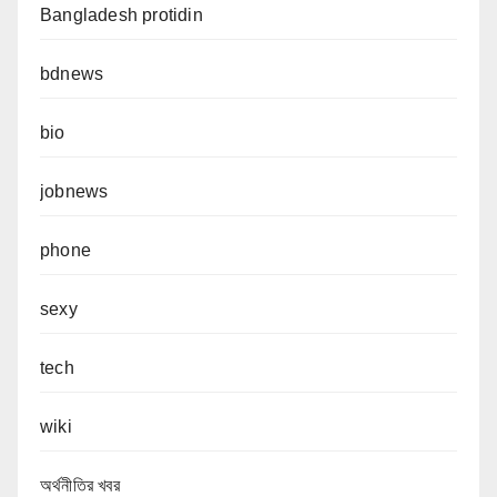
Bangladesh protidin
bdnews
bio
jobnews
phone
sexy
tech
wiki
অর্থনীতির খবর