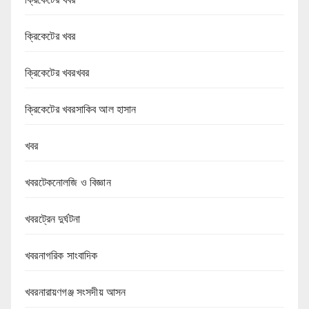
ক্রিকেটের খবর
ক্রিকেটের খবরখবর
ক্রিকেটের খবরসাকিব আল হাসান
খবর
খবরটেকনোলজি ও বিজ্ঞান
খবরট্রেন দুর্ঘটনা
খবরনাগরিক সাংবাদিক
খবরনারায়ণগঞ্জ সংসদীয় আসন