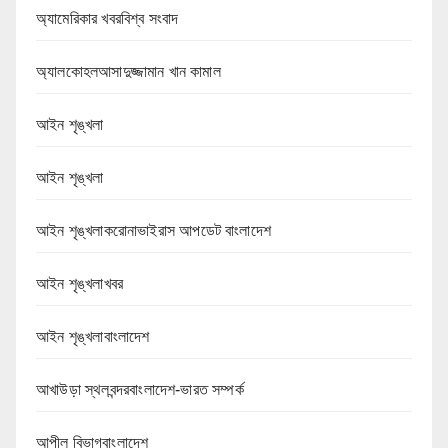
অ্যামেরিকার খবরবিশ্ব সংবাদ
অ্যালকোহলআসাদুজ্জামান খান কামাল
আইন শৃঙ্খলা
আইন শৃঙ্খলা
আইন শৃঙ্খলাকরোনাভাইরাস আপডেট বাংলাদেশ
আইন শৃঙ্খলাখবর
আইন শৃঙ্খলাবাংলাদেশ
আখাউড়া স্থলবন্দরবাংলাদেশ-ভারত সম্পর্ক
আপীল বিভাগবাংলাদেশ