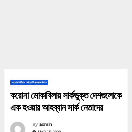
করোনাভাইরাস আপডেট বাংলাদেশখবর
করোনা মোকাবিলায় সার্কভুক্ত দেশগুলোকে
এক হওয়ার আহব্বান সার্ক নেতাদের
By
admin
MAR 15, 2020