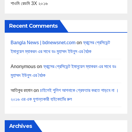
শাওমি রেডমি 3X ২০১৬
Recent Comments
Bangla News | bdnewsnet.com
on
ফ্রান্সের প্রেসিডেন্ট
ইমানুয়েল ম্যাকরন এর সাথে ডঃ মুহাম্মদ ইউনুস এর বৈঠক
Anonymous
on
ফ্রান্সের প্রেসিডেন্ট ইমানুয়েল ম্যাকরন এর সাথে ডঃ
মুহাম্মদ ইউনুস এর বৈঠক
আতিকুর রহমান
on
চাইলেই পুলিশ আপনাকে গ্রেফতার করতে পাড়বে না ।
২০১৬ এর এক যুগান্তকারী হাইকোর্টের রুল
Archives