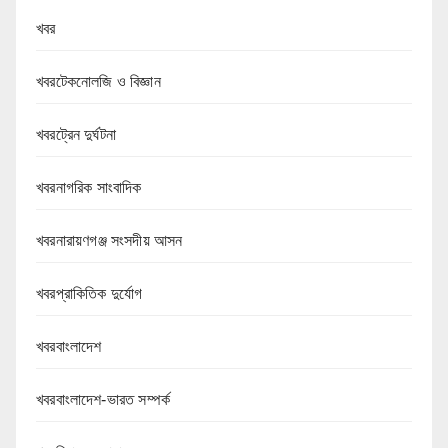
খবর
খবরটেকনোলজি ও বিজ্ঞান
খবরট্রেন দুর্ঘটনা
খবরনাগরিক সাংবাদিক
খবরনারায়ণগঞ্জ সংসদীয় আসন
খবরপ্রাকিতিক দুর্যোগ
খবরবাংলাদেশ
খবরবাংলাদেশ-ভারত সম্পর্ক