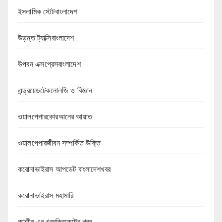
ইসলামিক স্টেটবাংলাদেশ
উড়ন্ত ট্যাক্সিবাংলাদেশ
উপবন এক্সপ্রেসবাংলাদেশ
এন্ড্রয়েডটেকনোলজি ও বিজ্ঞান
ওয়ালপেপারকোরআনের আয়াত
ওয়ালপেপারজীবন সম্পর্কিত উক্তি
করোনাভাইরাস আপডেট বাংলাদেশখবর
করোনাভাইরাস মহামারি
কাশ্মীর এর খবরক্রিকেটের খবর