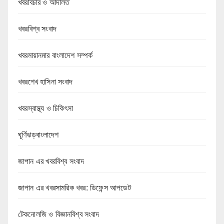
খবরবিচার ও আদালত
খবরবিশ্ব সংবাদ
খবরমায়ানমার বাংলাদেশ সম্পর্ক
খবরশেখ হাসিনা সংবাদ
খবরস্বাস্থ্য ও চিকিৎসা
ঘূর্ণিঝড়বাংলাদেশ
জাপান এর খবরবিশ্ব সংবাদ
জাপান এর খবরসামরিক খবর: ডিফেন্স আপডেট
টেকনোলজি ও বিজ্ঞানবিশ্ব সংবাদ