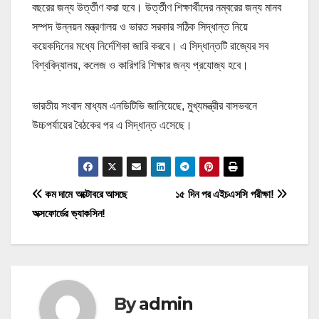
বছরের জন্য উর্ত্তীণ করা হবে। উর্ত্তীণ শিক্ষার্থীদের নম্বরের জন্য মানব
সম্পদ উন্নয়ন মন্ত্রণালয় ও ভারত সরকার সঠিক সিদ্ধান্ত নিয়ে
কয়েকদিনের মধ্যে নির্দেশিকা জারি করবে। এ সিদ্ধান্তটি রাজ্যের সব
বিশ্ববিদ্যালয়, কলেজ ও কারিগরি শিক্ষার জন্য প্রযোজ্য হবে।
ভারতীয় সংবাদ মাধ্যম এনডিটিভি জানিয়েছে, মুখ্যমন্ত্রীর বাসভবনে
উচ্চপর্যায়ের বৈঠকের পর এ সিদ্ধান্ত এসেছে।
P
কম দামে অক্টোবরে আসছে
১৫ দিন পর এইচএসসি পরীক্ষা!
অক্সফোর্ডের ভ্যাকসিন!
o
s
t
By
admin
n