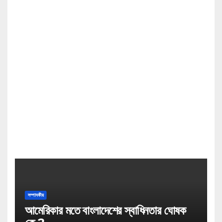
সম্পাদকীয়
আমেরিকার মতে বাংলাদেশের স্বাধিনতার ঘোষক