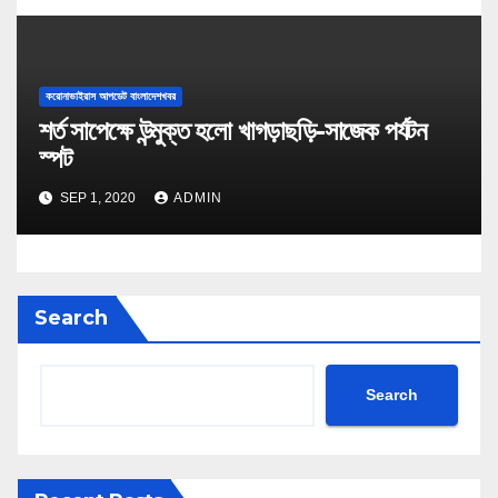
করোনাভাইরাস আপডেট বাংলাদেশখবর
শর্ত সাপেক্ষে উন্মুক্ত হলো খাগড়াছড়ি-সাজেক পর্যটন
স্পট
SEP 1, 2020
ADMIN
Search
Search