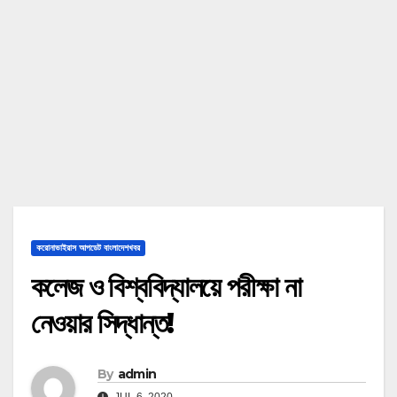
করোনাভাইরাস আপডেট বাংলাদেশখবর
কলেজ ও বিশ্ববিদ্যালয়ে পরীক্ষা না
নেওয়ার সিদ্ধান্ত!
By
admin
JUL 6, 2020