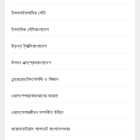
ইসলামইসলামিক স্টেট
ইসলামিক স্টেটবাংলাদেশ
উড়ন্ত ট্যাক্সিবাংলাদেশ
উপবন এক্সপ্রেসবাংলাদেশ
এন্ড্রয়েডটেকনোলজি ও বিজ্ঞান
ওয়ালপেপারকোরআনের আয়াত
ওয়ালপেপারজীবন সম্পর্কিত উক্তি
করোনাভাইরাস আপডেট বাংলাদেশখবর