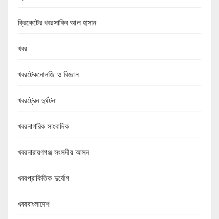
ক্রিকেটের খবরসাকিব আল হাসান
খবর
খবরটেকনোলজি ও বিজ্ঞান
খবরট্রেন দুর্ঘটনা
খবরনাগরিক সাংবাদিক
খবরনারায়ণগঞ্জ সংসদীয় আসন
খবরপ্রাকিতিক দুর্যোগ
খবরবাংলাদেশ