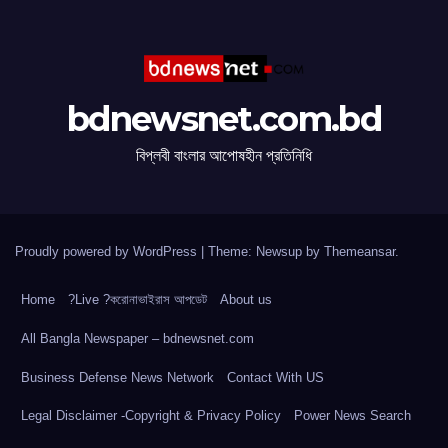
bdnewsnet.com.bd
বিপ্লবী বাংলার আপোষহীন প্রতিনিধি
Proudly powered by WordPress
|
Theme: Newsup by
Themeansar
.
Home
?Live ?করোনাভাইরাস আপডেট
About us
All Bangla Newspaper – bdnewsnet.com
Business Defense News Network
Contact With US
Legal Disclaimer -Copyright & Privacy Policy
Power News Search