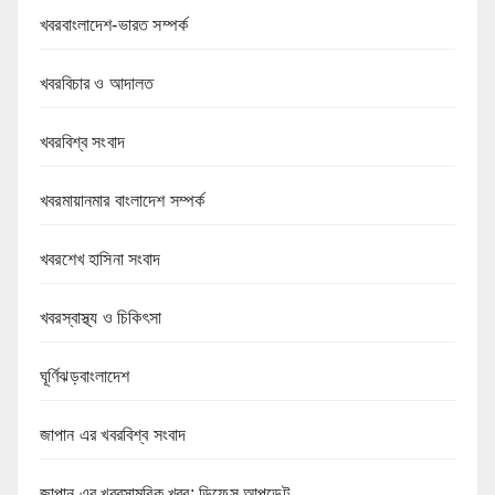
খবরবাংলাদেশ-ভারত সম্পর্ক
খবরবিচার ও আদালত
খবরবিশ্ব সংবাদ
খবরমায়ানমার বাংলাদেশ সম্পর্ক
খবরশেখ হাসিনা সংবাদ
খবরস্বাস্থ্য ও চিকিৎসা
ঘূর্ণিঝড়বাংলাদেশ
জাপান এর খবরবিশ্ব সংবাদ
জাপান এর খবরসামরিক খবর: ডিফেন্স আপডেট