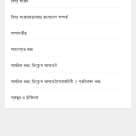
বিশ্ব সংবাদ
বিশ্ব সংবাদমায়ানমার বাংলাদেশ সম্পর্ক
সম্পাদকীয়
সাফল্যের খবর
সামরিক খবর: ডিফেন্স আপডেট
সামরিক খবর: ডিফেন্স আপডেটসেনাবাহিনী । প্রতিরক্ষা খবর
স্বাস্থ্য ও চিকিৎসা