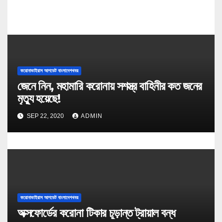
করোনাভাইরাস আপডেট বাংলাদেশখবর
জেনে নিন, মহামারি করোনায় সশস্ত্র বাহিনীর কত জনের
মৃত্যু হয়েছে!
SEP 22, 2020
ADMIN
করোনাভাইরাস আপডেট বাংলাদেশখবর
অক্সফোর্ডের করোনা টিকার চূড়ান্ত ট্রায়াল বন্ধ