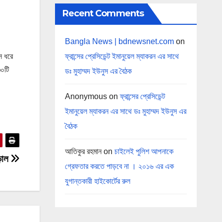
Recent Comments
Bangla News | bdnewsnet.com
on
ফ্রান্সের প্রেসিডেন্ট ইমানুয়েল ম্যাকরন এর সাথে
স ধরে
৩০টি
ডঃ মুহাম্মদ ইউনুস এর বৈঠক
Anonymous
on
ফ্রান্সের প্রেসিডেন্ট
ইমানুয়েল ম্যাকরন এর সাথে ডঃ মুহাম্মদ ইউনুস এর
বৈঠক
আতিকুর রহমান
on
চাইলেই পুলিশ আপনাকে
াড়াল
গ্রেফতার করতে পাড়বে না । ২০১৬ এর এক
যুগান্তকারী হাইকোর্টের রুল