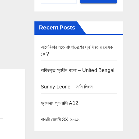
Recent Posts
আমেরিকার মতে বাংলাদেশের স্বাধিনতার ঘোষক
কে ?
অবিভক্ত স্বাধীন বাংলা – United Bengal
Sunny Leone – সানি লিওন
স্যামসাং গ্যালাক্সি A12
শাওমি রেডমি 3X ২০১৬