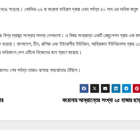
কটাই ভেঙে পড়েছে। কোভিড-১৯ বা করোনা ভাইরাস দ্বারা এখন পর্যন্ত ৫০ লাখ এর অধিক মানুষ
য়েছে বিশ্ব স্বাস্থ্য সংস্থার সদস্য দেশগুলো। এ বিষয় সংক্রান্ত একটি রেজুলেশন প্রায় এক মা
ীত হয়েছে। বাংলাদেশ, চীন, রাশিয়া এবং ইউরোপীয় ইউনিয়ন, আফ্রিকান ইউনিয়নসহ প্রায় ১
বীর অধিকাংশ দেশ এটিকে নিজেদের বলে গ্রহণ করেছে।
থাকলেও শেষ পর্যন্ত তারাও বসেছে সমঝোতার টেবিলে।
ার
করোনায় আক্রান্তের সংখ্যা ২৫ হাজার ছ