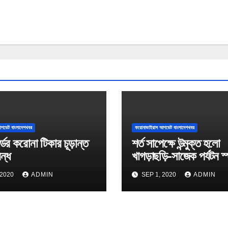
পডেট বাংলাদেশখবর
করোনাভাইরাস আপডেট বাংলাদেশখবর
্ডের করোনা টিকার চূড়ান্ত
শর্ত সাপেক্ষে উন্মুক্ত হলো
বন্ধ
খাগড়াছড়ি-সাজেক পর্যটন স
 2020
ADMIN
SEP 1, 2020
ADMIN