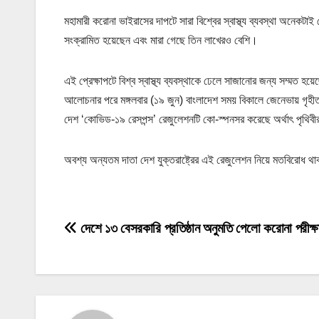
মহামারী করোনা ভাইরাসের দাপটে সারা বিশ্বের স্বাস্থ্য ব্যবস্থা অনে
সংক্রামিত হয়েছেন এবং মারা গেছে তিন লাখেরও বেশি।
এই প্রেক্ষাপটে বিশ্ব স্বাস্থ্য ব্যবস্থাকে ঢেলে সাজানোর জন্য সম্মত হ
আলোচনার পরে মঙ্গলবার (১৯ জুন) বাংলাদেশ সময় বিকালে জেনেভায় গৃহ
দেশ ‘কোভিড-১৯ রেসপন্স’ রেজুলেশনটি কো-স্পনসর করেছে অর্থাৎ পৃথি
অবশ্য অন্যতম দাতা দেশ যুক্তরাষ্ট্রের এই রেজুলেশন নিয়ে মতবিরোধ 
P
দেশে ১৩ বেসরকারি প্রতিষ্ঠান অনুমতি পেলো করোনা পরীক্ষ
o
s