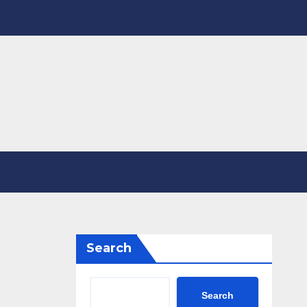
Search
Search