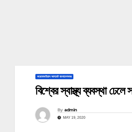
করোনাভাইরাস আপডেট বাংলাদেশখবর
বিশ্বের স্বাস্থ্য ব্যবস্থা ঢে
By
admin
MAY 19, 2020