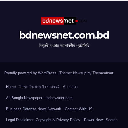
bdnewsnet.com.bd
বিপ্লবী বাংলার আপোষহীন প্রতিনিধি
Proudly powered by WordPress
|
Theme: Newsup by
Themeansar
.
Home
?Live ?করোনাভাইরাস আপডেট
About us
All Bangla Newspaper – bdnewsnet.com
Business Defense News Network
Contact With US
Legal Disclaimer -Copyright & Privacy Policy
Power News Search