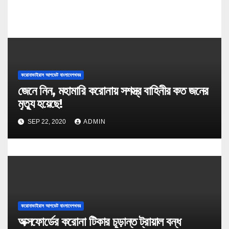
করোনাভাইরাস আপডেট বাংলাদেশখবর
জেনে নিন, মহামারি করোনায় সশস্ত্র বাহিনীর কত জনের
মৃত্যু হয়েছে!
SEP 22, 2020
ADMIN
করোনাভাইরাস আপডেট বাংলাদেশখবর
অক্সফোর্ডের করোনা টিকার চূড়ান্ত ট্রায়াল বন্ধ