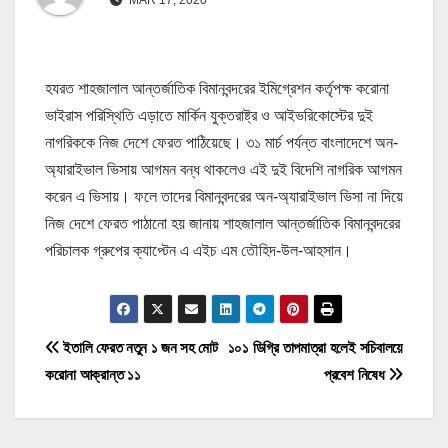
হযরত শাহজালাল আন্তর্জাতিক বিমানবন্দরের ইমিগ্রেশন কর্তৃপক্ষ করোনা
ভাইরাস পরিস্থিতি এড়াতে মার্কিন যুক্তরাষ্ট্র ও আইভরিকোস্টের দুই
নাগরিককে নিজ দেশে ফেরত পাঠিয়েছে। ৩১ মার্চ পর্যন্ত বাংলাদেশে অন-
অ্যারাইভাল ভিসায় আগমন বন্ধ থাকলেও এই দুই বিদেশি নাগরিক আগমন
করেন এ ভিসায়। ফলে তাদের বিমানবন্দরের অন-অ্যারাইভাল ভিসা না দিয়ে
নিজ দেশে ফেরত পাঠানো হয় জানায় শাহজালাল আন্তর্জাতিক বিমানবন্দরের
পরিচালক গ্রুপের ক্যাপ্টেন এ এইচ এম তৌহিদ-উল-আহসান।
P
ইতালি ফেরত নতুন ১ জন সহ মোট
১০১ ডিগ্রি তাপমাত্রা হলেই সচিবালয়ে
করোনা আক্রান্ত ১১
প্রবেশ নিষেধ
o
s