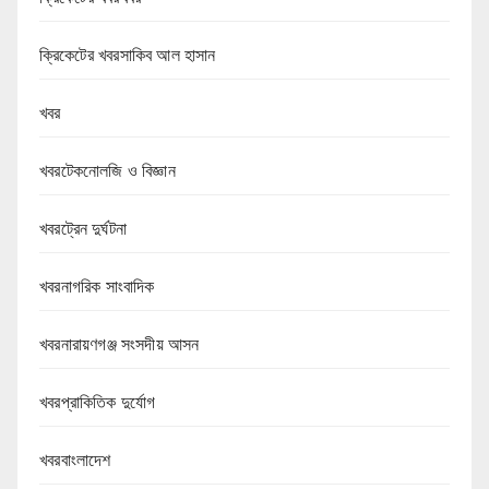
ক্রিকেটের খবরসাকিব আল হাসান
খবর
খবরটেকনোলজি ও বিজ্ঞান
খবরট্রেন দুর্ঘটনা
খবরনাগরিক সাংবাদিক
খবরনারায়ণগঞ্জ সংসদীয় আসন
খবরপ্রাকিতিক দুর্যোগ
খবরবাংলাদেশ