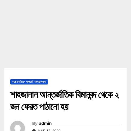
করোনাভাইরাস আপডেট বাংলাদেশখবর
শাহজালাল আন্তর্জাতিক বিমানবন্দ থেকে ২
জন ফেরত পাঠানো হয়
By
admin
MAR 17, 2020