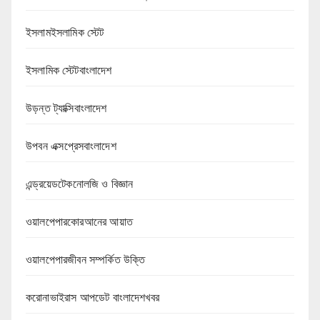
ইসলামইসলামিক স্টেট
ইসলামিক স্টেটবাংলাদেশ
উড়ন্ত ট্যাক্সিবাংলাদেশ
উপবন এক্সপ্রেসবাংলাদেশ
এন্ড্রয়েডটেকনোলজি ও বিজ্ঞান
ওয়ালপেপারকোরআনের আয়াত
ওয়ালপেপারজীবন সম্পর্কিত উক্তি
করোনাভাইরাস আপডেট বাংলাদেশখবর