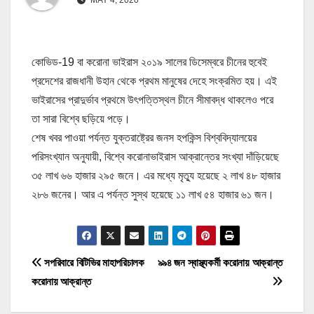
কোভিড-19 বা করোনা ভাইরাস ২০১৯ সালের ডিসেম্বরে চীনের হুবেই
প্রদেশের রাজধানী উহান থেকে প্রথম মানুষের দেহে সংক্রমিত হয়। এই
ভাইরাসের প্রাদুর্ভাব প্রথমে উৎপত্তিস্থল চীনে সীমাবদ্ধ থাকলেও পরে
তা সারা বিশ্বে ছড়িয়ে পড়ে।
শেষ খবর পাওয়া পর্যন্ত যুক্তরাষ্ট্রের জনস হপকিন্স বিশ্ববিদ্যালয়ের
পরিসংখ্যান অনুযায়ী, বিশ্বে করোনাভাইরাস আক্রান্তের সংখ্যা দাঁড়িয়েছে
৩৫ লাখ ৬৬ হাজার ২৯৫ জনে। এর মধ্যে মৃত্যু হয়েছে ২ লাখ ৪৮ হাজার
২৮৬ জনের। আর এ পর্যন্ত সুস্থ হয়েছে ১১ লাখ ৫৪ হাজার ৬১ জন।
P
সপরিবারে বিটিভির মাহাপরিচালক
৯৯৪ জন স্বাস্থ্যকর্মী করোনায় আক্রান্ত
করোনায় আক্রান্ত
o