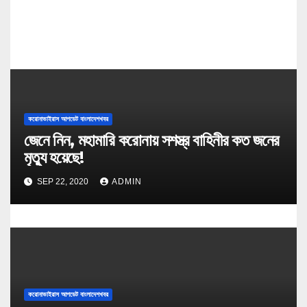
n
করোনাভাইরাস আপডেট বাংলাদেশখবর
জেনে নিন, মহামারি করোনায় সশস্ত্র বাহিনীর কত জনের
মৃত্যু হয়েছে!
SEP 22, 2020
ADMIN
করোনাভাইরাস আপডেট বাংলাদেশখবর