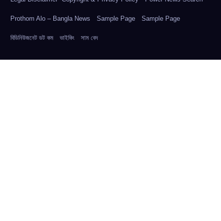
Prothom Alo – Bangla News
Sample Page
Sample Page
বিডিনিউজনেট ডট কম
ভাইকিং
সাম বেদ