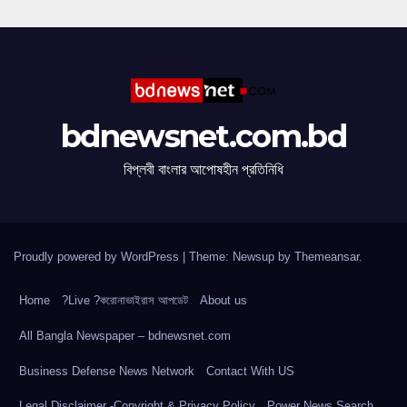
bdnewsnet.com.bd
বিপ্লবী বাংলার আপোষহীন প্রতিনিধি
Proudly powered by WordPress
|
Theme: Newsup by
Themeansar
.
Home
?Live ?করোনাভাইরাস আপডেট
About us
All Bangla Newspaper – bdnewsnet.com
Business Defense News Network
Contact With US
Legal Disclaimer -Copyright & Privacy Policy
Power News Search