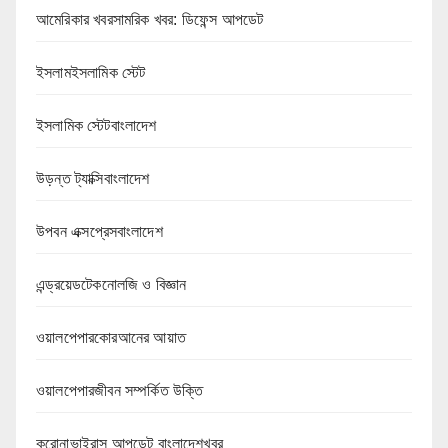
আমেরিকার খবরসামরিক খবর: ডিফেন্স আপডেট
ইসলামইসলামিক স্টেট
ইসলামিক স্টেটবাংলাদেশ
উড়ন্ত ট্যাক্সিবাংলাদেশ
উপবন এক্সপ্রেসবাংলাদেশ
এন্ড্রয়েডটেকনোলজি ও বিজ্ঞান
ওয়ালপেপারকোরআনের আয়াত
ওয়ালপেপারজীবন সম্পর্কিত উক্তি
করোনাভাইরাস আপডেট বাংলাদেশখবর