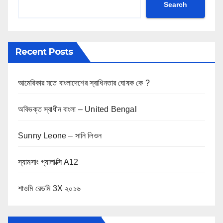
Search
Recent Posts
আমেরিকার মতে বাংলাদেশের স্বাধিনতার ঘোষক কে ?
অবিভক্ত স্বাধীন বাংলা – United Bengal
Sunny Leone – সানি লিওন
স্যামসাং গ্যালাক্সি A12
শাওমি রেডমি 3X ২০১৬