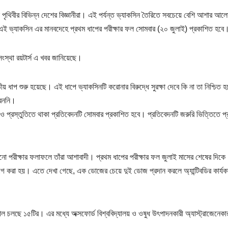
 পৃথিবীর বিভিন্ন দেশের বিজ্ঞানীরা। এই পর্যন্ত ভ্যাকসিন তৈরিতে সবচেয়ে বেশি আশার আল
 এই ভ্যাকসিন এর মানবদেহে প্রথম ধাপের পরীক্ষার ফল সোমবার (২০ জুলাই) প্রকাশিত হবে
 সংস্থা রয়টার্স এ খবর জানিয়েছে।
য় ধাপ শুরু হয়েছে। এই ধাপে ভ্যাকসিনটি করোনার বিরুদ্ধে সুরক্ষা দেবে কি না তা নিশ্চিত হ
রেননি।
 ও প্রস্তুতিতে থাকা প্রতিবেদনটি সোমবার প্রকাশিত হবে। প্রতিবেদনটি জরুরি ভিত্তিতে প
নো পরীক্ষার ফলাফলে তাঁরা আশাবাদী। প্রথম ধাপের পরীক্ষার ফল জুলাই মাসের শেষের দিকে
োগ করা হয়। এতে দেখা গেছে, এক ডোজের চেয়ে দুই ডোজ প্রদান করলে অ্যান্টিবডির কার্যক
ায়াল চলছে ১৫টির। এর মধ্যে অক্সফোর্ড বিশ্ববিদ্যালয় ও ওষুধ উৎপাদনকারী অ্যাস্ট্রাজেনেকা