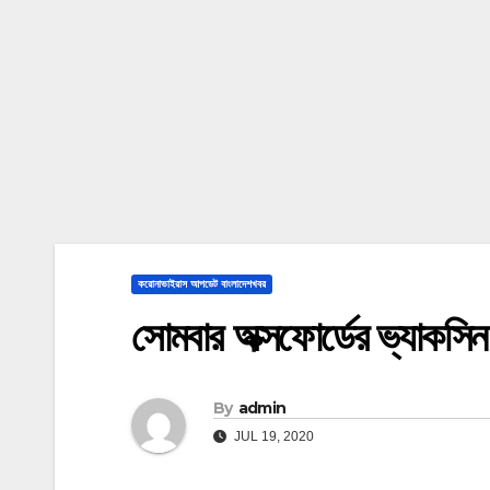
করোনাভাইরাস আপডেট বাংলাদেশখবর
সোমবার অক্সফোর্ডের ভ্যাকসিন
By
admin
JUL 19, 2020