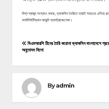
বিশ্ব স্বাস্থ্য সংস্থাও বলছে, ভ্যাকসিন তৈরিতে তারাই সবচেয়ে এগিয়ে 
ফার্মাসিউটিক্যাল জায়ান্ট অ্যাস্ট্রাজেনেকা।
P
বিএমআরসি চীনের তৈরি করোনা ভ্যাকসিন বাংলাদেশে প্র
অনুমোদন দিলো
o
s
t
n
By
admin
a
v