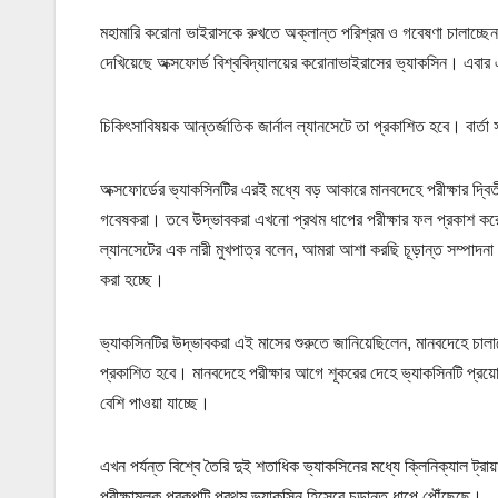
মহামারি করোনা ভাইরাসকে রুখতে অক্লান্ত পরিশ্রম ও গবেষণা চালাচ্ছেন
দেখিয়েছে অক্সফোর্ড বিশ্ববিদ্যালয়ের করোনাভাইরাসের ভ্যাকসিন। এবার
চিকিৎসাবিষয়ক আন্তর্জাতিক জার্নাল ল্যানসেটে তা প্রকাশিত হবে। বার্তা
অক্সফোর্ডের ভ্যাকসিনটির এরই মধ্যে বড় আকারে মানবদেহে পরীক্ষার দ্বিতী
গবেষকরা। তবে উদ্ভাবকরা এখনো প্রথম ধাপের পরীক্ষার ফল প্রকাশ ক
ল্যানসেটের এক নারী মুখপাত্র বলেন, আমরা আশা করছি চূড়ান্ত সম্পাদনা
করা হচ্ছে।
ভ্যাকসিনটির উদ্ভাবকরা এই মাসের শুরুতে জানিয়েছিলেন, মানবদেহে চালা
প্রকাশিত হবে। মানবদেহে পরীক্ষার আগে শূকরের দেহে ভ্যাকসিনটি প্রয়
বেশি পাওয়া যাচ্ছে।
এখন পর্যন্ত বিশ্বে তৈরি দুই শতাধিক ভ্যাকসিনের মধ্যে ক্লিনিক্যাল ট্র
পরীক্ষামূলক প্রকল্পটি প্রথম ভ্যাকসিন হিসেবে চূড়ান্ত ধাপে পৌঁছেছে।