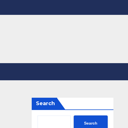
Search
Search