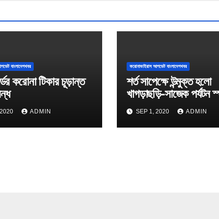
পডেট বাংলাদেশখবর
করোনাভাইরাস আপডেট বাংলাদেশখবর
্ডের করোনা টিকার চূড়ান্ত
শর্ত সাপেক্ষে উন্মুক্ত হলো
বন্ধ
খাগড়াছড়ি-সাজেক পর্যটন স
 2020
ADMIN
SEP 1, 2020
ADMIN