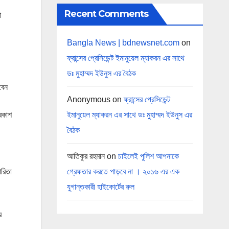
Recent Comments
ো
।
Bangla News | bdnewsnet.com
on
ফ্রান্সের প্রেসিডেন্ট ইমানুয়েল ম্যাকরন এর সাথে
ডঃ মুহাম্মদ ইউনুস এর বৈঠক
বেন
Anonymous
on
ফ্রান্সের প্রেসিডেন্ট
ইমানুয়েল ম্যাকরন এর সাথে ডঃ মুহাম্মদ ইউনুস এর
্রকাশ
বৈঠক
আতিকুর রহমান
on
চাইলেই পুলিশ আপনাকে
গ্রেফতার করতে পাড়বে না । ২০১৬ এর এক
ারিতা
যুগান্তকারী হাইকোর্টের রুল
র