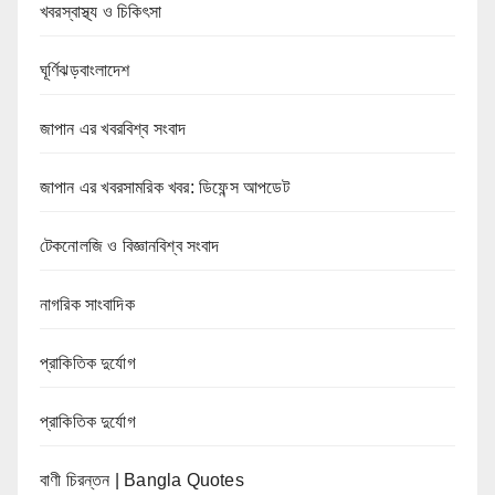
খবরস্বাস্থ্য ও চিকিৎসা
ঘূর্ণিঝড়বাংলাদেশ
জাপান এর খবরবিশ্ব সংবাদ
জাপান এর খবরসামরিক খবর: ডিফেন্স আপডেট
টেকনোলজি ও বিজ্ঞানবিশ্ব সংবাদ
নাগরিক সাংবাদিক
প্রাকিতিক দুর্যোগ
প্রাকিতিক দুর্যোগ
বাণী চিরন্তন | Bangla Quotes