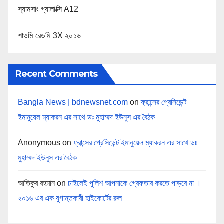
স্যামসাং গ্যালাক্সি A12
শাওমি রেডমি 3X ২০১৬
Recent Comments
Bangla News | bdnewsnet.com
on
ফ্রান্সের প্রেসিডেন্ট
ইমানুয়েল ম্যাকরন এর সাথে ডঃ মুহাম্মদ ইউনুস এর বৈঠক
Anonymous
on
ফ্রান্সের প্রেসিডেন্ট ইমানুয়েল ম্যাকরন এর সাথে ডঃ
মুহাম্মদ ইউনুস এর বৈঠক
আতিকুর রহমান
on
চাইলেই পুলিশ আপনাকে গ্রেফতার করতে পাড়বে না ।
২০১৬ এর এক যুগান্তকারী হাইকোর্টের রুল