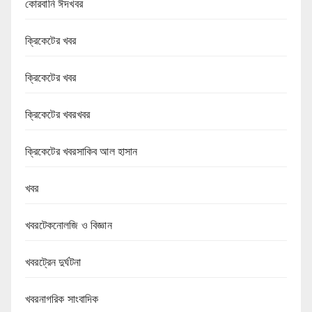
কোরবানি ঈদখবর
ক্রিকেটের খবর
ক্রিকেটের খবর
ক্রিকেটের খবরখবর
ক্রিকেটের খবরসাকিব আল হাসান
খবর
খবরটেকনোলজি ও বিজ্ঞান
খবরট্রেন দুর্ঘটনা
খবরনাগরিক সাংবাদিক