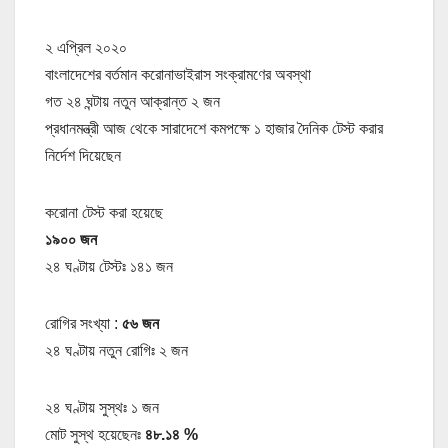
২ এপ্রিল ২০২০
বাংলাদেশের বর্তমান করোনাভাইরাস সংক্রামণের অবস্থা
গত ২৪ ঘন্টায় নতুন আক্রান্ত ২ জন
প্রধানমন্ত্রী আজ থেকে সারাদেশে কমপক্ষে ১ হাজার দৈনিক টেস্ট করার
নির্দেশ দিয়েছেন
করোনা টেস্ট করা হয়েছে
১৯০০ জন
২৪ ঘণ্টায় টেস্টঃ ১৪১ জন
রোগির সংখ্যা :
৫৬ জন
২৪ ঘণ্টায় নতুন রোগিঃ ২ জন
২৪ ঘণ্টায় সুস্থঃ ১ জন
মোট সুস্থ হয়েছেনঃ
৪৮.১৪ %