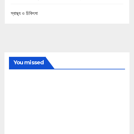
স্বাস্থ্য ও চিকিৎসা
You missed