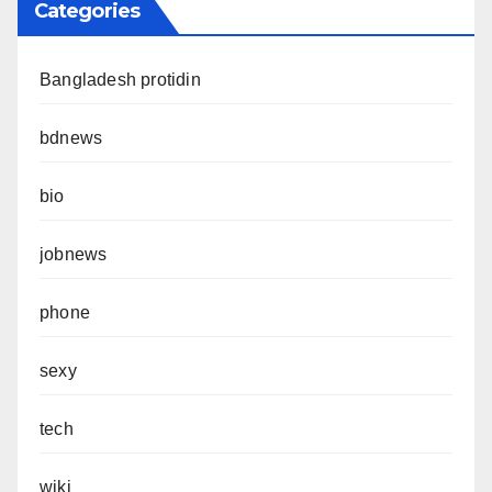
Categories
Bangladesh protidin
bdnews
bio
jobnews
phone
sexy
tech
wiki