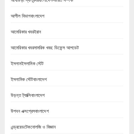
আখাউড়া স্থলবন্দরবাংলাদেশ-ভারত সম্পর্ক
আপীল বিভাগবাংলাদেশ
আমেরিকার খবরইরান
আমেরিকার খবরসামরিক খবর: ডিফেন্স আপডেট
ইসলামইসলামিক স্টেট
ইসলামিক স্টেটবাংলাদেশ
উড়ন্ত ট্যাক্সিবাংলাদেশ
উপবন এক্সপ্রেসবাংলাদেশ
এন্ড্রয়েডটেকনোলজি ও বিজ্ঞান