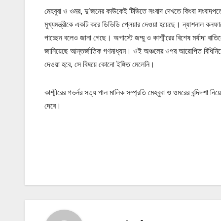
মেহবুবা ও ওমর, দু’জনের কাউকেই টিভিতে সংবাদ দেখতে কিংবা সংবাদপত্র
মুখ্যমন্ত্রীকে একটি করে ডিভিডি প্লেয়ার দেওয়া হয়েছে। ন্যাশনাল কনফারে
পাচ্ছেন বলেও জানা গেছে। অগাস্টে জম্মু ও কাশ্মীরের বিশেষ মর্যাদা বাত
জানিয়েছে আন্তর্জাতিক গণমাধ্যম। ওই অঞ্চলের ওপর আরোপিত বিধিনিষে
দেওয়া হবে, সে বিষয়ে কোনো ইঙ্গিত মেলেনি।
কাশ্মীরের গভর্নর সত্য পাল মালিক সম্প্রতি মেহবুবা ও ওমরের বন্দিদশ
দেবে।
P
o
s
t