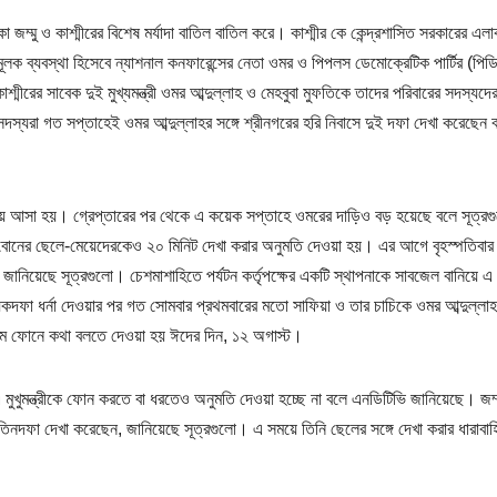
া জম্মু ও কাশ্মীরের বিশেষ মর্যাদা বাতিল বাতিল করে। কাশ্মীর কে কেন্দ্রশাসিত সরকারের এলা
লক ব্যবস্থা হিসেবে ন্যাশনাল কনফারেন্সের নেতা ওমর ও পিপলস ডেমোক্রেটিক পার্টির (পিড
্মীরের সাবেক দুই মুখ্যমন্ত্রী ওমর আব্দুল্লাহ ও মেহবুবা মুফতিকে তাদের পরিবারের সদস্যদের 
্যরা গত সপ্তাহেই ওমর আব্দুল্লাহর সঙ্গে শ্রীনগরের হরি নিবাসে দুই দফা দেখা করেছেন 
 নিয়ে আসা হয়। গ্রেপ্তারের পর থেকে এ কয়েক সপ্তাহে ওমরের দাড়িও বড় হয়েছে বলে সূত্রগ
ও বোনের ছেলে-মেয়েদেরকেও ২০ মিনিট দেখা করার অনুমতি দেওয়া হয়। এর আগে বৃহস্পতিবার
জানিয়েছে সূত্রগুলো। চেশমাশাহিতে পর্যটন কর্তৃপক্ষের একটি স্থাপনাকে সাবজেল বানিয়ে এ
েকদফা ধর্না দেওয়ার পর গত সোমবার প্রথমবারের মতো সাফিয়া ও তার চাচিকে ওমর আব্দুল্লাহর
্রথম ফোনে কথা বলতে দেওয়া হয় ঈদের দিন, ১২ অগাস্ট।
এ মুখুমন্ত্রীকে ফোন করতে বা ধরতেও অনুমতি দেওয়া হচ্ছে না বলে এনডিটিভি জানিয়েছে। জম্
্গে তিনদফা দেখা করেছেন, জানিয়েছে সূত্রগুলো। এ সময়ে তিনি ছেলের সঙ্গে দেখা করার ধারাবা