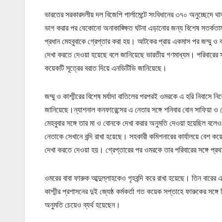
ভারতের সরকারদলীয় দল বিজেপি পার্লামেন্টে সংবিধানের ৩৭০ অনুচ্ছেদে থাক
ভাগ করার পর যেকোনো অনাকাঙ্ক্ষিত ঘটনা এড়ানোর জন্য বিশেষ সতর্কতামূ
প্রধান মেহবুবাকে গ্রেপ্তার করা হয়। আটকের প্রায় একমাস পর জম্মু ও কাশ
দেখা করতে দেওয়া হয়েছে বলে জানিয়েছে ভারতীয় গণমাধ্যম। পরিবারের সদস
কয়েকটি সূত্রের বরাত দিয়ে এনডিটিভি জানিয়েছে।
জম্মু ও কাশ্মীরের বিশেষ মর্যাদা বাতিলের পরপরই ওমরকে এ হরি নিবাসে
জানিয়েছে।ন্যাশনাল কনফারেন্সের এ নেতার সঙ্গে শনিবার বোন সাফিয়া 
মেহবুবার সঙ্গে তার মা ও বোনকে দেখা করার অনুমতি দেওয়া হয়েছিল বলেও 
নেতাকে সেখানে বন্দি রাখা হয়েছে। সহকারী কমিশনারের কার্যালয়ে বেশ কয়
দেখা করতে দেওয়া হয়। গ্রেপ্তারের পর ওমরকে তার পরিবারের সঙ্গে প
ওমরের বাবা ফারুক আব্দুল্লাহকেও গৃহবন্দি করে রাখা হয়েছে। তিন বারের 
কাশ্মীর প্রশাসনের দুই জ্যেষ্ঠ কর্মকর্তা গত কয়েক সপ্তাহে ফারুকের সঙ
অনুমতি চেয়েও ব্যর্থ হয়েছেন।