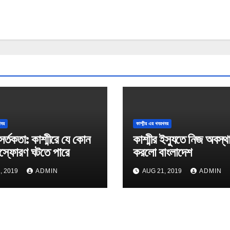
খবর
কাশ্মীর এর খবরখবর
া সর্তকতা: কাশ্মীরে যে কোন
কাশ্মীর ইস্যুতে নিজ অবস্থান
 বিস্ফোরণ ঘটতে পারে
করলো বাংলাদেশ
, 2019
ADMIN
AUG 21, 2019
ADMIN