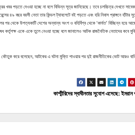
ের খবর পড়তে দেওয়া হচ্ছে না বলে বিভিন্ন সূত্র জানিয়েছে। তবে চলচ্চিত্র দেখতে সাবেক
ন্সের ৪৯ বছর বয়সী নেতা তার কিন্ডল ট্যাবলেটে বই পড়তে এবং হরি নিবাস প্রাঙ্গনে হাঁটার স
িলের পর থেকে উপত্যকাটি দেশের অন্যান্য অংশ ও বহির্বিশ্ব থেকে ‘কার্যত’ বিচ্ছিন্ন হয়ে আ
ধ কর্তৃপক্ষ একে একে তুলে নেওয়া হচ্ছে বলে জানালেও আটক রাজনৈতিক নেতাদের কবে মুক
া নিয়ে কৌতুক করে বলেছেন, আটকের এ ঘটনা মুক্তি পাওয়ার পর দুই রাজনীতিকের ভোট আরও বা
কাশ্মীরিদের স্বাধীনতার সুযোগ এসেছে: ইমরান