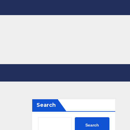
Search
Search