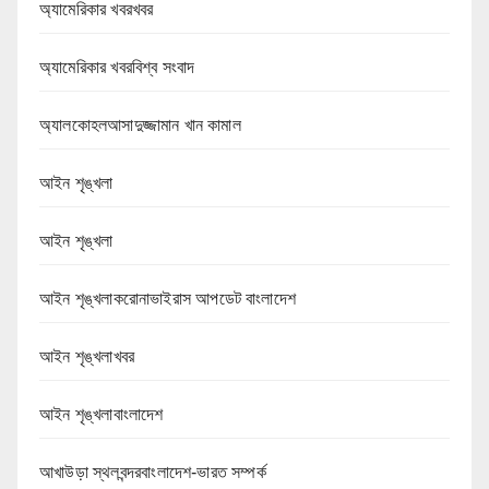
অ্যামেরিকার খবরখবর
অ্যামেরিকার খবরবিশ্ব সংবাদ
অ্যালকোহলআসাদুজ্জামান খান কামাল
আইন শৃঙ্খলা
আইন শৃঙ্খলা
আইন শৃঙ্খলাকরোনাভাইরাস আপডেট বাংলাদেশ
আইন শৃঙ্খলাখবর
আইন শৃঙ্খলাবাংলাদেশ
আখাউড়া স্থলবন্দরবাংলাদেশ-ভারত সম্পর্ক