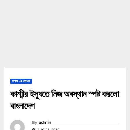
কাশ্মীর এর খবরখবর
কাশ্মীর ইস্যুতে নিজ অবস্থান স্পষ্ট করলো
বাংলাদেশ
By
admin
AUG 21, 2019