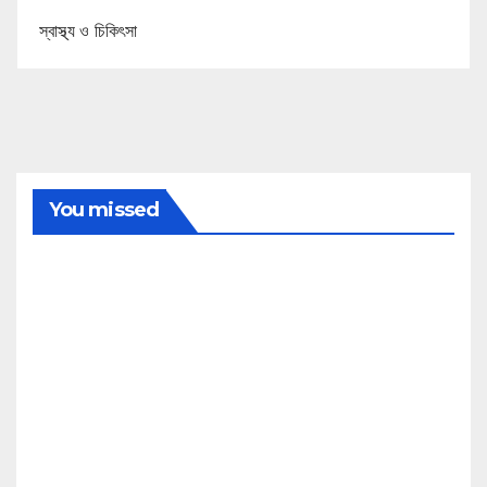
স্বাস্থ্য ও চিকিৎসা
You missed