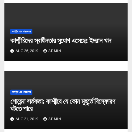
কাশ্মীর এর খবরখবর
কাশ্মীরিদের স্বাধীনতার সুযোগ এসেছে: ইমরান খান
AUG 26, 2019
ADMIN
কাশ্মীর এর খবরখবর
গোয়েন্দা সর্তকতা: কাশ্মীরে যে কোন মুহূর্তে বিস্ফোরণ
ঘটতে পারে
AUG 21, 2019
ADMIN