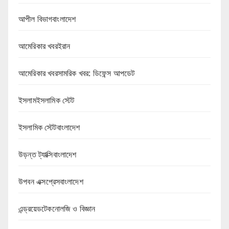
আপীল বিভাগবাংলাদেশ
আমেরিকার খবরইরান
আমেরিকার খবরসামরিক খবর: ডিফেন্স আপডেট
ইসলামইসলামিক স্টেট
ইসলামিক স্টেটবাংলাদেশ
উড়ন্ত ট্যাক্সিবাংলাদেশ
উপবন এক্সপ্রেসবাংলাদেশ
এন্ড্রয়েডটেকনোলজি ও বিজ্ঞান