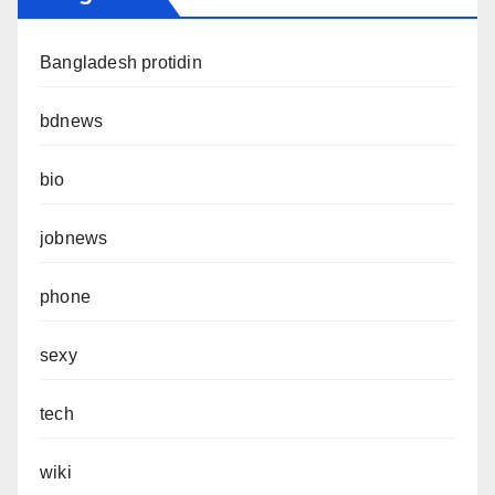
Bangladesh protidin
bdnews
bio
jobnews
phone
sexy
tech
wiki