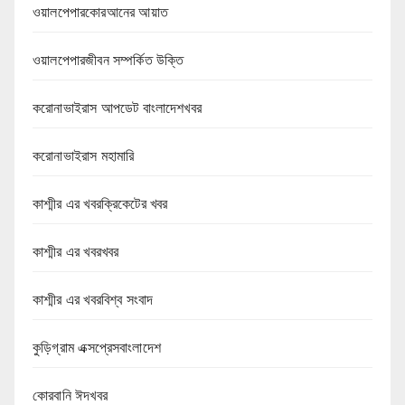
ওয়ালপেপারকোরআনের আয়াত
ওয়ালপেপারজীবন সম্পর্কিত উক্তি
করোনাভাইরাস আপডেট বাংলাদেশখবর
করোনাভাইরাস মহামারি
কাশ্মীর এর খবরক্রিকেটের খবর
কাশ্মীর এর খবরখবর
কাশ্মীর এর খবরবিশ্ব সংবাদ
কুড়িগ্রাম এক্সপ্রেসবাংলাদেশ
কোরবানি ঈদখবর