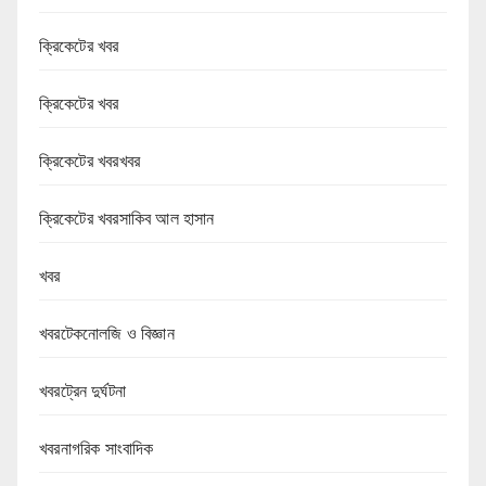
ক্রিকেটের খবর
ক্রিকেটের খবর
ক্রিকেটের খবরখবর
ক্রিকেটের খবরসাকিব আল হাসান
খবর
খবরটেকনোলজি ও বিজ্ঞান
খবরট্রেন দুর্ঘটনা
খবরনাগরিক সাংবাদিক