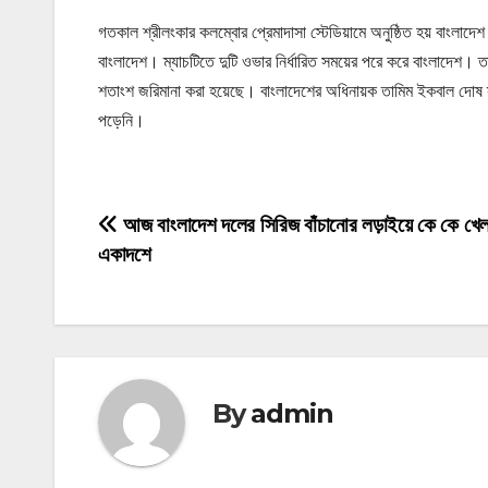
গতকাল শ্রীলংকার কলম্বোর প্রেমাদাসা স্টেডিয়ামে অনুষ্ঠিত হয় বাংলাদেশ
বাংলাদেশ। ম্যাচটিতে দুটি ওভার নির্ধারিত সময়ের পরে করে বাংলাদেশ।
শতাংশ জরিমানা করা হয়েছে। বাংলাদেশের অধিনায়ক তামিম ইকবাল দোষ স্ব
পড়েনি।
P
আজ বাংলাদেশ দলের সিরিজ বাঁচানোর লড়াইয়ে কে কে খে
একাদশে
o
s
t
n
By
admin
a