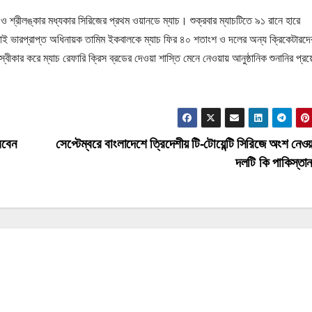
 ও শ্রীলঙ্কার মধ্যকার সিরিজের প্রথম ওয়ানডে ম্যাচ। শুক্রবার ম্যাচটিতে ৯১ রানে হারে
 তাই ভারপ্রাপ্ত অধিনায়ক তামিম ইকবালকে ম্যাচ ফির ৪০ শতাংশ ও দলের অন্য ক্রিকেটারদ
ীকার করে ম্যাচ রেফারি ক্রিস ব্রডের দেওয়া শাস্তি মেনে নেওয়ায় আনুষ্ঠানিক শুনানির প্
লবেন
সেপ্টেম্বরে বাংলাদেশে ত্রিদেশীয় টি-টোয়েন্টি সিরিজে অংশ নেওয়া
দলটি কি পাকিস্ত