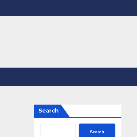
Search
Search