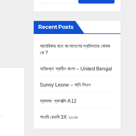
Recent Posts
আমেরিকার মতে বাংলাদেশের স্বাধিনতার ঘোষক
কে ?
অবিভক্ত স্বাধীন বাংলা – United Bengal
Sunny Leone – সানি লিওন
স্যামসাং গ্যালাক্সি A12
শাওমি রেডমি 3X ২০১৬