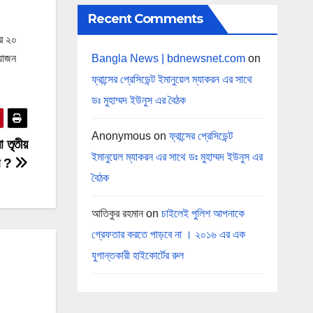
Recent Comments
ের ২০
Bangla News | bdnewsnet.com
on
রয়োজন
ফ্রান্সের প্রেসিডেন্ট ইমানুয়েল ম্যাকরন এর সাথে
ডঃ মুহাম্মদ ইউনুস এর বৈঠক
Anonymous
on
ফ্রান্সের প্রেসিডেন্ট
 তৃতীয়
ইমানুয়েল ম্যাকরন এর সাথে ডঃ মুহাম্মদ ইউনুস এর
ান ?
বৈঠক
আতিকুর রহমান
on
চাইলেই পুলিশ আপনাকে
গ্রেফতার করতে পাড়বে না । ২০১৬ এর এক
যুগান্তকারী হাইকোর্টের রুল