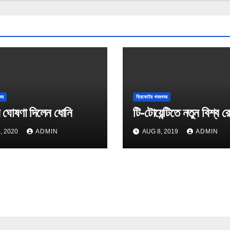
বর
ক্রিকেটের খবরখবর
 ঘোষণা দিলেন ধোনি
টি-টোয়েন্টিতে নতুন বিশ্ব রে
, 2020
ADMIN
AUG 8, 2019
ADMIN