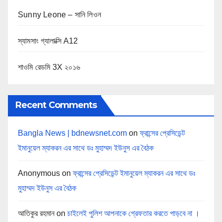
Sunny Leone – সানি লিওন
স্যামসাং গ্যালাক্সি A12
শাওমি রেডমি 3X ২০১৬
Recent Comments
Bangla News | bdnewsnet.com
on
ফ্রান্সের প্রেসিডেন্ট
ইমানুয়েল ম্যাকরন এর সাথে ডঃ মুহাম্মদ ইউনুস এর বৈঠক
Anonymous
on
ফ্রান্সের প্রেসিডেন্ট ইমানুয়েল ম্যাকরন এর সাথে ডঃ
মুহাম্মদ ইউনুস এর বৈঠক
আতিকুর রহমান
on
চাইলেই পুলিশ আপনাকে গ্রেফতার করতে পাড়বে না ।