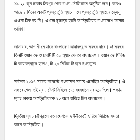
১৯-২৩ জুন ঢাকার মিরপুর শেরে বাংলা স্টেডিয়ামে অনুষ্ঠিত হবে। আরও
আছে ৪ দিনের একটি প্রস্ততুতি ম্যাচ। সে প্রস্ততুতি ম্যাচের ভ্যেনু
এখনো ঠিক হয় নি। এখনো চুড়ান্ত হয়নি অস্ট্রেলিয়ার বাংলাদেশে আসার
তারিখ।
জানাযায়, আগামী মে মাসে বাংলাদেশ আয়ারল্যান্ড সফরে যাবে। ঐ সফরে
তিনটি ওয়ান ডে ও চারটি টি ২০ ম্যাচ খেলবে বাংলাদেশ। ওয়ান ডে সিরিজ
টি আয়ারল্যান্ডে হলেও, টি ২০ সিরিজ টি হবে ইংল্যান্ডে।
সর্বশেষ ২০১৭ সালের আগস্টে বাংলাদেশ সফরে এসেছিল অস্ট্রেলিয়া। ঐ
সফরে খেলা দুই ম্যাচ টেস্ট সিরিজে ১-১ ব্যবধানে ড্র হয়ে ছিল। প্রথম
ম্যাচ ঢাকায় অস্ট্রেলিয়াকে ২০ রানে হারিয়ে ছিল বাংলাদেশ।
দ্বিতীয় ম্যাচ চট্টগ্রামে বাংলাদেশকে ৭ উইকেটে হারিয়ে সিরিজে সমতা
আনে অস্ট্রেলিয়া।