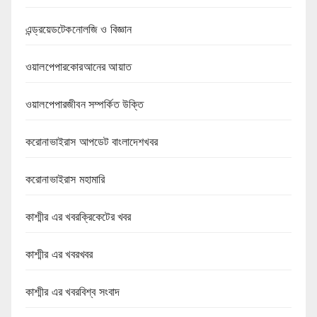
এন্ড্রয়েডটেকনোলজি ও বিজ্ঞান
ওয়ালপেপারকোরআনের আয়াত
ওয়ালপেপারজীবন সম্পর্কিত উক্তি
করোনাভাইরাস আপডেট বাংলাদেশখবর
করোনাভাইরাস মহামারি
কাশ্মীর এর খবরক্রিকেটের খবর
কাশ্মীর এর খবরখবর
কাশ্মীর এর খবরবিশ্ব সংবাদ