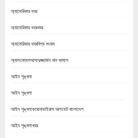
অ্যামেরিকার খবর
অ্যামেরিকার খবরখবর
অ্যামেরিকার খবরবিশ্ব সংবাদ
অ্যালকোহলআসাদুজ্জামান খান কামাল
আইন শৃঙ্খলা
আইন শৃঙ্খলা
আইন শৃঙ্খলাকরোনাভাইরাস আপডেট বাংলাদেশ
আইন শৃঙ্খলাখবর