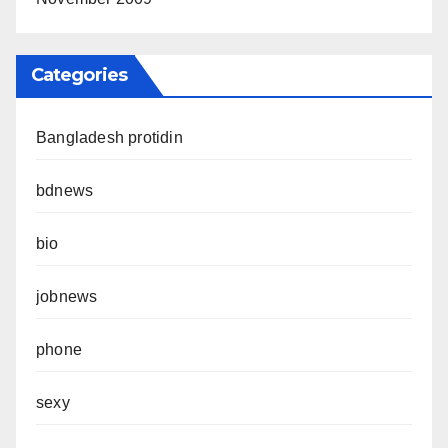
Categories
Bangladesh protidin
bdnews
bio
jobnews
phone
sexy