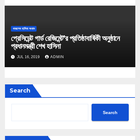
খবরশেখ হাসিনা সংবাদ
প্রেসিডেন্ট গার্ড রেজিমেন্ট’র প্রতিষ্ঠাবার্ষিকী অনুষ্ঠানে
প্রধানমন্ত্রী শেখ হাসিনা
JUL 16, 2019
ADMIN
Search
Search