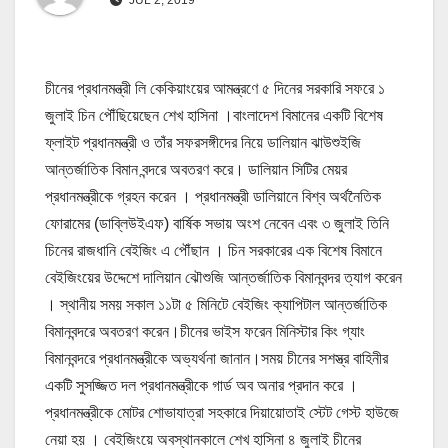
চীনের প্রধানমন্ত্রী লি কেকিয়াংয়ের আমন্ত্রণে ৫ দিনের সরকারি সফরে ১
জুলাই চিন পৌঁছিয়েছেন শেখ হাসিনা ।বাংলাদেশ বিমানের একটি বিশেষ
ফ্লাইট প্রধানমন্ত্রী ও তাঁর সফরসঙ্গীদের নিয়ে ডালিয়ান ঝাউশুইজি
আন্তর্জাতিক বিমান বন্দরে অবতরণ করে। ডালিয়ান সিটির মেয়র
প্রধানমন্ত্রীকে গ্রহন করেন । প্রধানমন্ত্রী ডালিয়ানে বিশ্ব অর্থনৈতিক
ফোরামের (ডাব্লিউইএফ) বার্ষিক সভায় অংশ নেবেন এবং ৩ জুলাই তিনি
চিনের রাজধানি বেইজিং এ পৌঁছান । চিন সরকারের এক বিশেষ বিমানে
বেইজিংয়ের উদ্দেশে দালিয়ান ঝৌশুজি আন্তর্জাতিক বিমানবন্দর ত্যাগ করেন
। স্থানীয় সময় সকাল ১১টা ৫ মিনিটে বেইজিং ক্যাপিটাল আন্তর্জাতিক
বিমানবন্দরে অবতরণ করেন।চীনের ভাইস ফরেন মিনিস্টার কিং গ্যাং
বিমানবন্দরে প্রধানমন্ত্রীকে অভ্যর্থনা জানান।সময় চীনের সশস্ত্র বাহিনীর
একটি সুসজ্জিত দল প্রধানমন্ত্রীকে গার্ড অব অনার প্রদান করে ।
প্রধানমন্ত্রীকে মোটর শোভাযাত্রা সহকারে দিয়ায়োতাই স্টেট গেস্ট হাউজে
নেয়া হয় । বেইজিংয়ে অবস্থানকালে শেখ হাসিনা ৪ জুলাই চীনের