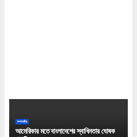
সম্পাদকীয়
আমেরিকার মতে বাংলাদেশের স্বাধিনতার ঘোষক