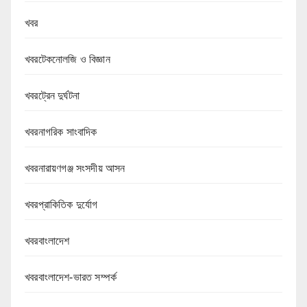
খবর
খবরটেকনোলজি ও বিজ্ঞান
খবরট্রেন দুর্ঘটনা
খবরনাগরিক সাংবাদিক
খবরনারায়ণগঞ্জ সংসদীয় আসন
খবরপ্রাকিতিক দুর্যোগ
খবরবাংলাদেশ
খবরবাংলাদেশ-ভারত সম্পর্ক