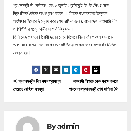
প্রধানমন্ত্রী লী কেকিয়াং এবং ৫ জুলাই প্রেসিডেন্ট জি জিংপিং’র সঙ্গে
দ্বিপাক্ষিক বৈঠকে অংশগ্রহণ করেন । চীনকে বাংলাদেশের উন্নয়ন
অংশীদার হিসেবে উল্লেখ করে শেখ হাসিনা বলেন, বাংলাদেশ আওয়ামী লীগ
ও সিপিপি’র মধ্যে গভীর সম্পর্ক বিদ্যমান।
তিনি ১৯৯৩ সালে বিরোধী দলের নেতা হিসেবে চীনে তাঁর প্রথম সফরকে
স্মরণ করে বলেন, সফরের পর থেকেই উভয় পক্ষের মধ্যে সম্পর্কের ভিত্তি
মজবুত হয়।
P
প্রধানমন্ত্রীর চীন সফর প্রাধান্য
আওয়ামী লীগকে কেউ ধ্বংস করতে
পেয়েছে রোহিঙ্গা সমস্যা
পারবে নাঃপ্রধানমন্ত্রী শেখ হাসিনা
o
s
t
By
admin
n