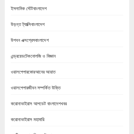
ইসলামিক স্টেটবাংলাদেশ
উড়ন্ত ট্যাক্সিবাংলাদেশ
উপবন এক্সপ্রেসবাংলাদেশ
এন্ড্রয়েডটেকনোলজি ও বিজ্ঞান
ওয়ালপেপারকোরআনের আয়াত
ওয়ালপেপারজীবন সম্পর্কিত উক্তি
করোনাভাইরাস আপডেট বাংলাদেশখবর
করোনাভাইরাস মহামারি