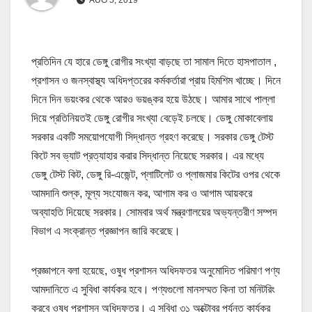
প্রতিদিন যে হারে ডেঙ্গু রোগীর সংখ্যা বাড়ছে তা সামাল দিতে হাসপাতাল ,
প্রশাসন ও জনস্বাস্থ্য অধিদপ্তরের কর্মকর্তারা প্রায় হিমশিম খাচ্ছে। দিনে
দিনে দিন ভয়ংকর থেকে আরও ভয়ঙ্কর হয়ে উঠছে। আমার সাথে পাল্লা
দিয়ে প্রতিনিয়তই ডেঙ্গু রোগীর সংখ্যা বেড়েই চলছে। ডেঙ্গু মোকাবেলায়
সরকার একটি সময়োপযোগী সিদ্ধান্ত গ্রহণ করেছে। সরকার ডেঙ্গু টেস্ট
কিটে সব ভ্যাট প্রত্যাহার করার সিদ্ধান্ত নিয়েছে সরকার। এর মধ্যে
ডেঙ্গু টেস্ট কিট, ডেঙ্গু রি-এজেন্ট, প্লাটিলেট ও প্লাজমার কিটের ওপর থেকে
আমদানি শুল্ক, মূল্য সংযোজন কর, আগাম কর ও আগাম আয়করে
অব্যাহতি দিয়েছে সরকার। সোমবার অর্থ মন্ত্রণালয়ের অভ্যন্তরীণ সম্পদ
বিভাগ এ সংক্রান্ত প্রজ্ঞাপন জারি করেছে।
প্রজ্ঞাপনে বলা হয়েছে, ওষুধ প্রশাসন অধিদফতর অনুমোদিত পরিমাণ পণ্য
আমদানিতে এ সুবিধা কার্যকর হবে। পণ্যগুলো মানসম্মত কিনা তা মনিটরিং
করবে ওষুধ প্রশাসন অধিদফতর। এ সুবিধা ৩১ অক্টোবর পর্যন্ত কার্যকর