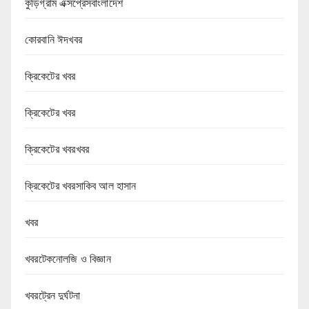
কুড়িগ্রাম এক্সপ্রেসবাংলাদেশ
কোরবানি ঈদখবর
ক্রিকেটের খবর
ক্রিকেটের খবর
ক্রিকেটের খবরখবর
ক্রিকেটের খবরসাকিব আল হাসান
খবর
খবরটেকনোলজি ও বিজ্ঞান
খবরট্রেন দুর্ঘটনা