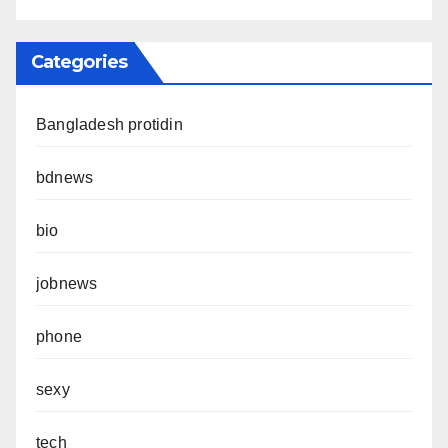
Categories
Bangladesh protidin
bdnews
bio
jobnews
phone
sexy
tech