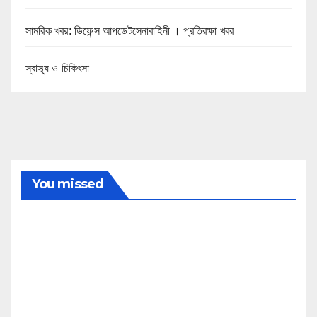
সামরিক খবর: ডিফেন্স আপডেটসেনাবাহিনী । প্রতিরক্ষা খবর
স্বাস্থ্য ও চিকিৎসা
You missed