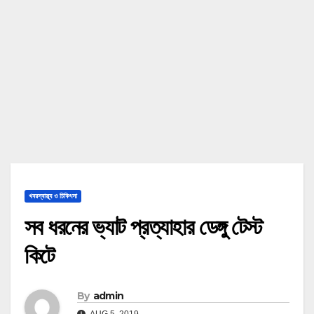
খবরস্বাস্থ্য ও চিকিৎসা
সব ধরনের ভ্যাট প্রত্যাহার ডেঙ্গু টেস্ট
কিটে
By
admin
AUG 5, 2019