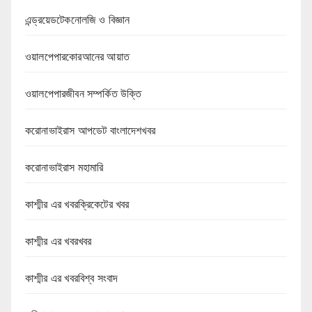
এন্ড্রয়েডটেকনোলজি ও বিজ্ঞান
ওয়ালপেপারকোরআনের আয়াত
ওয়ালপেপারজীবন সম্পর্কিত উক্তি
করোনাভাইরাস আপডেট বাংলাদেশখবর
করোনাভাইরাস মহামারি
কাশ্মীর এর খবরক্রিকেটের খবর
কাশ্মীর এর খবরখবর
কাশ্মীর এর খবরবিশ্ব সংবাদ