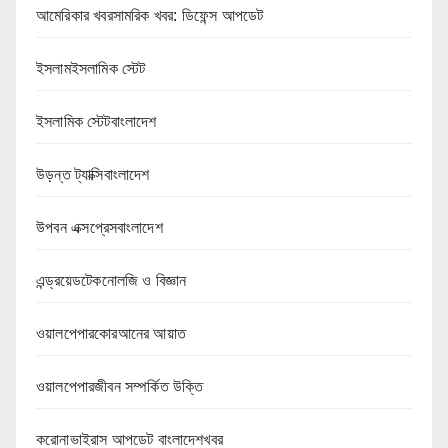
আমেরিকার খবরসামরিক খবর: ডিফেন্স আপডেট
ইসলামইসলামিক স্টেট
ইসলামিক স্টেটবাংলাদেশ
উড়ন্ত ট্যাক্সিবাংলাদেশ
উপবন এক্সপ্রেসবাংলাদেশ
এন্ড্রয়েডটেকনোলজি ও বিজ্ঞান
ওয়ালপেপারকোরআনের আয়াত
ওয়ালপেপারজীবন সম্পর্কিত উক্তি
করোনাভাইরাস আপডেট বাংলাদেশখবর