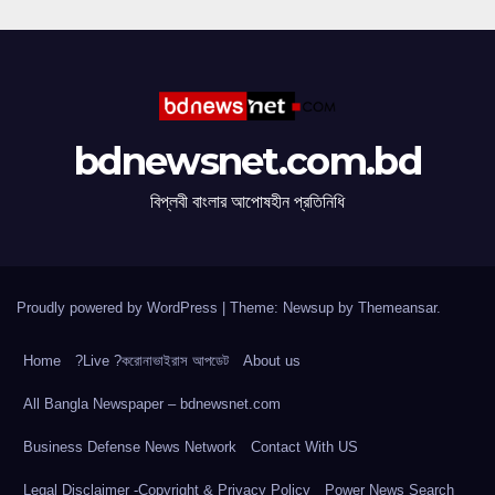
bdnewsnet.com.bd
বিপ্লবী বাংলার আপোষহীন প্রতিনিধি
Proudly powered by WordPress
|
Theme: Newsup by
Themeansar
.
Home
?Live ?করোনাভাইরাস আপডেট
About us
All Bangla Newspaper – bdnewsnet.com
Business Defense News Network
Contact With US
Legal Disclaimer -Copyright & Privacy Policy
Power News Search