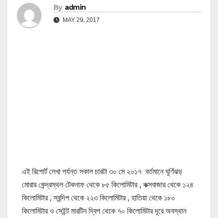
By
admin
MAY 29, 2017
এই রিপোর্ট লেখা পর্যন্ত সকাল চারটা ৩০ মে ২০১৭ বর্তমানে ঘূর্ণিঝড়
মোরার কেন্দ্রস্থল টেকনাফ থেকে ৮৫ কিলোমিটার , কক্সবাজার থেকে ১২৪
কিলোমিটার , স্বন্দিপ থেকে ২২৩ কিলোমিটার , হাতিয়া থেকে ১৮০
কিলোমিটার ও সেইন্ট মারটিন দ্বিপ থেকে ৭০ কিলোমিটার দূরে অবস্থান