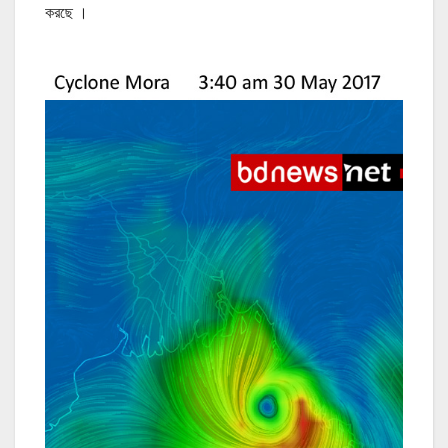
করছে ।