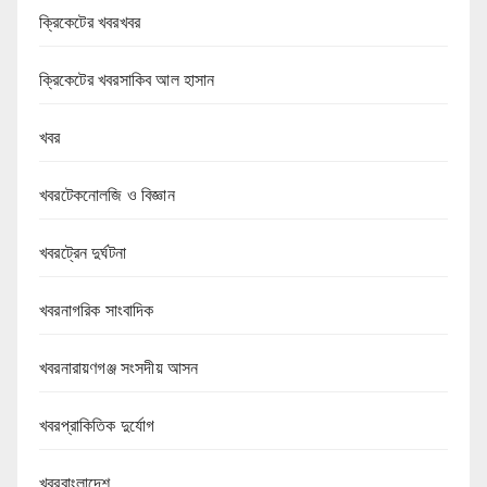
ক্রিকেটের খবরখবর
ক্রিকেটের খবরসাকিব আল হাসান
খবর
খবরটেকনোলজি ও বিজ্ঞান
খবরট্রেন দুর্ঘটনা
খবরনাগরিক সাংবাদিক
খবরনারায়ণগঞ্জ সংসদীয় আসন
খবরপ্রাকিতিক দুর্যোগ
খবরবাংলাদেশ