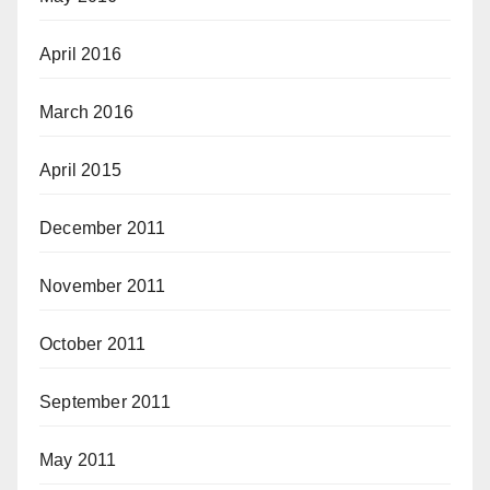
April 2016
March 2016
April 2015
December 2011
November 2011
October 2011
September 2011
May 2011