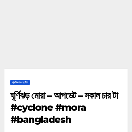
প্রাকিতিক দুর্যোগ
ঘূর্ণিঝড় মোরা – আপডেট – সকাল চার টা
#cyclone #mora
#bangladesh