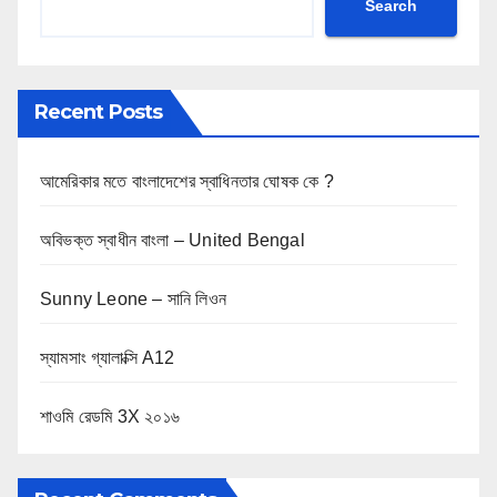
Search
Recent Posts
আমেরিকার মতে বাংলাদেশের স্বাধিনতার ঘোষক কে ?
অবিভক্ত স্বাধীন বাংলা – United Bengal
Sunny Leone – সানি লিওন
স্যামসাং গ্যালাক্সি A12
শাওমি রেডমি 3X ২০১৬