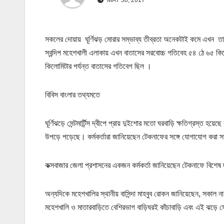
সকলের দোয়ায় ঘূর্ণিঝড় মোরার সম্ভাব্য তীব্রতা অনেকটাই কমে এখন তা
স্বন্দিপ মহেশখালী এলাকায় এখন বাতাসের সরবোচ্চ গতিবেহ ৫৪ ঠে ৬৫ 
কিলোমিটার পর্যন্ত বাতাসের গতিবেগ ছিল ।
বিবিস বাংলার তথ্যমতে
ঘূর্ণিঝড়ে সেন্টমার্টিন্স দ্বীপে প্রায় দুইশোর মতো ঘরবাড়ি ক্ষতিগ্রস্ত
উপড়ে পড়েছে। কর্মকর্তারা জানিয়েছেন টেকনাফের সঙ্গে যোগাযোগ করা সম্
কক্সবাজার জেলা প্রশাসনের একজন কর্মকর্তা জানিয়েছেন টেকনাফে বিশেষ
অন্যদিকে মহেশখালির স্থানীয় বাসিন্দা মাহবুব রোকন জানিয়েছেন, সকাল
মহেশখালি ও মাতারবাড়িতে বেশিরভাগ বাড়িঘরই কাঁচাবাড়ি এবং এই ঝড়ে 