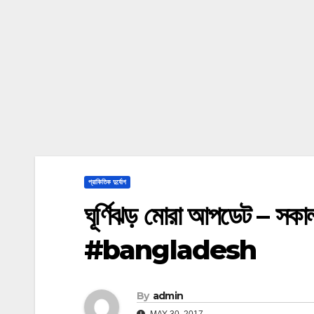
প্রাকিতিক দুর্যোগ
ঘূর্ণিঝড় মোরা আপডেট –
#bangladesh
By
admin
MAY 30, 2017