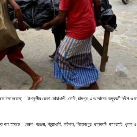
যেতে বলা হয়েছে । উপকূলীয় জেলা নোয়াখালী, ফেনী, চাঁদপুর, এবং তাদের অদূরবর্তী দ্বীপ ও 
তে বলা হয়েছে। ভোলা, বরগুনা, পটুয়াখালী, বরিশাল, পিরোজপুর, ঝালকাঠি, বাগেরহাট, খুলনা ও