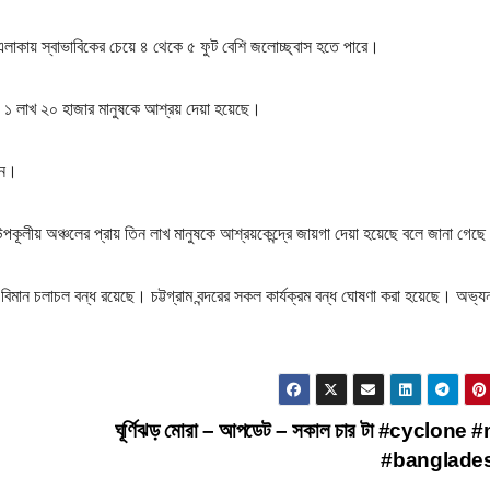
এলাকায় স্বাভাবিকের চেয়ে ৪ থেকে ৫ ফুট বেশি জলোচ্ছ্বাস হতে পারে।
য় ১ লাখ ২০ হাজার মানুষকে আশ্রয় দেয়া হয়েছে।
াসন।
কূলীয় অঞ্চলের প্রায় তিন লাখ মানুষকে আশ্রয়কেন্দ্রে জায়গা দেয়া হয়েছে বলে জানা গেছ
ে বিমান চলাচল বন্ধ রয়েছে। চট্টগ্রাম বন্দরের সকল কার্যক্রম বন্ধ ঘোষণা করা হয়েছে। অভ্য
ঘূর্ণিঝড় মোরা – আপডেট – সকাল চার টা #cyclone
#banglade