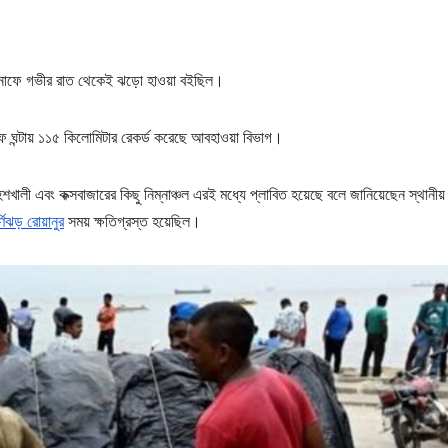
বং টেকনাফে গভীর রাত থেকেই ঝড়ো হাওয়া বইছিল।
নাফে ঘন্টায় ১১৫ কিলোমিটার রেকর্ড করেছে আবহাওয়া বিভাগ।
হেশখালী এবং কক্সবাজারের কিছু নিম্নাঞ্চল এরই মধ্যে প্লাবিত হয়েছে বলে জানিয়েছেন স্থানীয়
র্ণিঝড় রোয়ানুর
সময় ক্ষতিগ্রস্ত হয়েছিল।