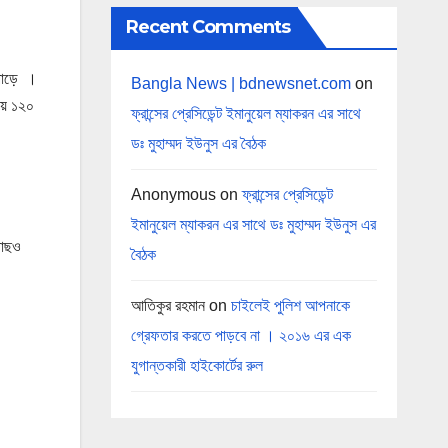
Recent Comments
 পাড়ে ।
Bangla News | bdnewsnet.com
on
ায় ১২০
ফ্রান্সের প্রেসিডেন্ট ইমানুয়েল ম্যাকরন এর সাথে
ডঃ মুহাম্মদ ইউনুস এর বৈঠক
Anonymous
on
ফ্রান্সের প্রেসিডেন্ট
ইমানুয়েল ম্যাকরন এর সাথে ডঃ মুহাম্মদ ইউনুস এর
 গাছও
বৈঠক
আতিকুর রহমান
on
চাইলেই পুলিশ আপনাকে
গ্রেফতার করতে পাড়বে না । ২০১৬ এর এক
যুগান্তকারী হাইকোর্টের রুল