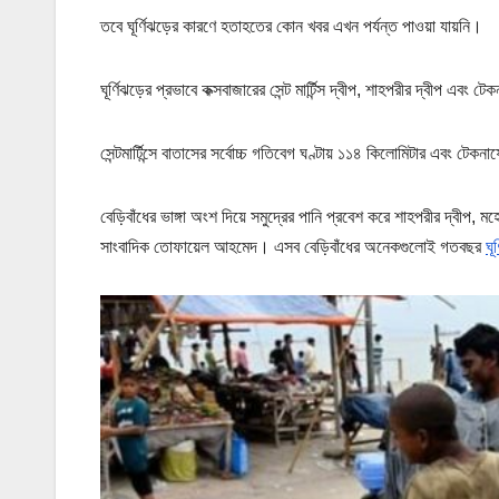
তবে ঘূর্ণিঝড়ের কারণে হতাহতের কোন খবর এখন পর্যন্ত পাওয়া যায়নি।
ঘূর্ণিঝড়ের প্রভাবে কক্সবাজারের সেন্ট মার্টিন্স দ্বীপ, শাহপরীর দ্বীপ এ
সেন্টমার্টিন্সে বাতাসের সর্বোচ্চ গতিবেগ ঘণ্টায় ১১৪ কিলোমিটার এবং টেক
বেড়িবাঁধের ভাঙ্গা অংশ দিয়ে সমুদ্রের পানি প্রবেশ করে শাহপরীর দ্বীপ, ম
সাংবাদিক তোফায়েল আহমেদ। এসব বেড়িবাঁধের অনেকগুলোই গতবছর
ঘূ