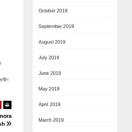
October 2019
September 2019
August 2019
July 2019
ে।
June 2019
ন্তরীণ
May 2019
April 2019
 #mora
March 2019
sh