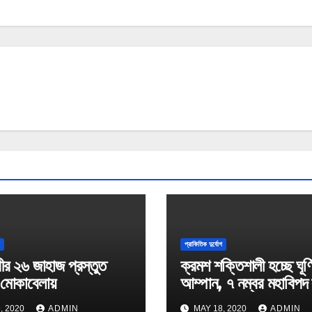
গ
প্রাকিতিক দুর্যোগ
ীর ২৬ জাহাজ প্রস্তুত
ক্রমশ শক্তিশালী হচ্ছে ঘূর্
 মোকাবেলায়
আম্পান, ৭ নম্বর মহাবিপদ
, 2020
ADMIN
MAY 18, 2020
ADMIN