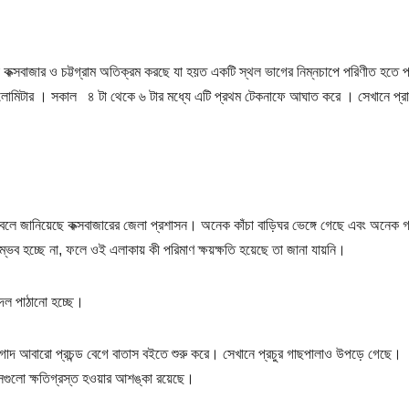
 কক্সবাজার ও চট্টগ্রাম অতিক্রম করছে যা হয়ত একটি স্থল ভাগের নিম্নচাপে পরিণীত হতে
কিলোমিটার । সকাল ৪ টা থেকে ৬ টার মধ্যে এটি প্রথম টেকনাফে আঘাত করে । সেখানে প্র
 হয়েছে বলে জানিয়েছে কক্সবাজারের জেলা প্রশাসন। অনেক কাঁচা বাড়িঘর ভেঙ্গে গেছে এবং অনেক
ভব হচ্ছে না, ফলে ওই এলাকায় কী পরিমাণ ক্ষয়ক্ষতি হয়েছে তা জানা যায়নি।
 দল পাঠানো হচ্ছে।
 নাগাদ আবারো প্রচন্ড বেগে বাতাস বইতে শুরু করে। সেখানে প্রচুর গাছপালাও উপড়ে গেছে।
সেগুলো ক্ষতিগ্রস্ত হওয়ার আশঙ্কা রয়েছে।