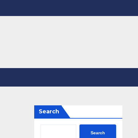
Search
Search