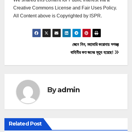
Creative Commons License and Fair Uses Policy.
All Content above is Copyrighted by ISPR.
P
জেনে নিন, মহামারি করোনায় সশস্ত্র
বাহিনীর কত জনের মৃত্যু হয়েছে!
o
s
t
By
admin
n
a
v
Related Post
i