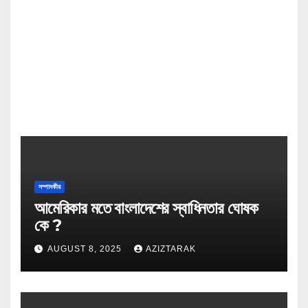
সম্পাদকীয়
আমেরিকার মতে বাংলাদেশের স্বাধিনতার ঘোষক
কে ?
AUGUST 8, 2025
AZIZTARAK