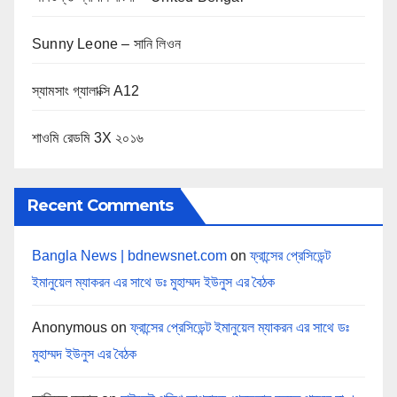
Sunny Leone – সানি লিওন
স্যামসাং গ্যালাক্সি A12
শাওমি রেডমি 3X ২০১৬
Recent Comments
Bangla News | bdnewsnet.com
on
ফ্রান্সের প্রেসিডেন্ট
ইমানুয়েল ম্যাকরন এর সাথে ডঃ মুহাম্মদ ইউনুস এর বৈঠক
Anonymous
on
ফ্রান্সের প্রেসিডেন্ট ইমানুয়েল ম্যাকরন এর সাথে ডঃ
মুহাম্মদ ইউনুস এর বৈঠক