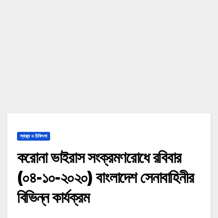
স্বাস্থ্য ও চিকিৎসা
করোনা ভাইরাস সংক্রমণরোধে রবিবার
(০৪-১০-২০২০) বাংলাদেশ সেনাবাহিনীর
বিভিন্ন কার্যক্রম