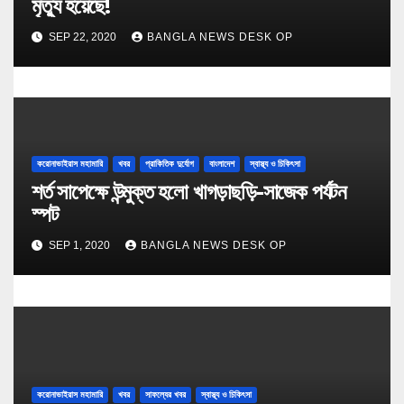
মৃত্যু হয়েছে!
SEP 22, 2020
BANGLA NEWS DESK OP
করোনাভাইরাস মহামারি
খবর
প্রাকিতিক দুর্যোগ
বাংলাদেশ
স্বাস্থ্য ও চিকিৎসা
শর্ত সাপেক্ষে উন্মুক্ত হলো খাগড়াছড়ি-সাজেক পর্যটন
স্পট
SEP 1, 2020
BANGLA NEWS DESK OP
করোনাভাইরাস মহামারি
খবর
সাফল্যের খবর
স্বাস্থ্য ও চিকিৎসা