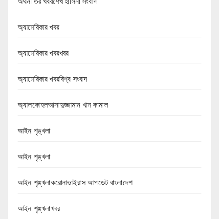
অর্থনীতির খবরশেখ হাসিনা সংবাদ
অ্যামেরিকার খবর
অ্যামেরিকার খবরখবর
অ্যামেরিকার খবরবিশ্ব সংবাদ
অ্যালকোহলআসাদুজ্জামান খান কামাল
আইন শৃঙ্খলা
আইন শৃঙ্খলা
আইন শৃঙ্খলাকরোনাভাইরাস আপডেট বাংলাদেশ
আইন শৃঙ্খলাখবর