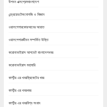
উপবন এক্সপ্রেসবাংলাদেশ
এন্ড্রয়েডটেকনোলজি ও বিজ্ঞান
ওয়ালপেপারকোরআনের আয়াত
ওয়ালপেপারজীবন সম্পর্কিত উক্তি
করোনাভাইরাস আপডেট বাংলাদেশখবর
করোনাভাইরাস মহামারি
কাশ্মীর এর খবরক্রিকেটের খবর
কাশ্মীর এর খবরখবর
কাশ্মীর এর খবরবিশ্ব সংবাদ