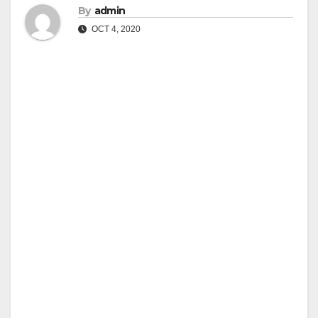
By
admin
OCT 4, 2020