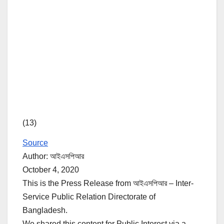
(13)
Source
Author: আইএসপিআর
October 4, 2020
This is the Press Release from আইএসপিআর – Inter-
Service Public Relation Directorate of
Bangladesh.
We shared this content for Public Interest via a