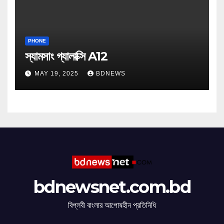
PHONE
স্যামসাং গ্যালাক্সি A12
MAY 19, 2025
BDNEWS
bdnewsnet.com.bd
বিপ্লবী বাংলার আপোষহীন প্রতিনিধি