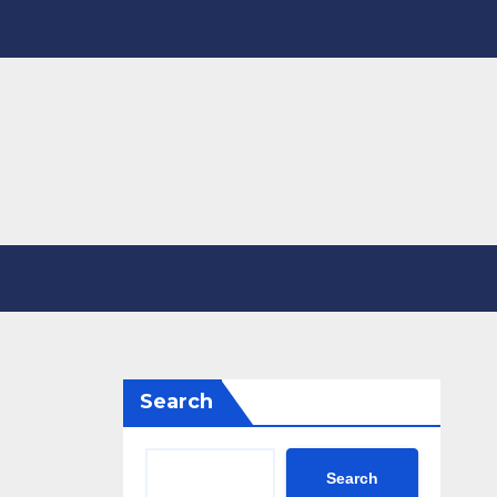
Search
Search