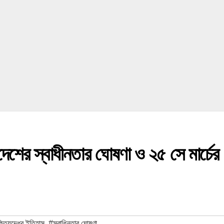
দেশের স্বাধীনতার ঘোষণা ও ২৫ সে মার্চের
্তিযুদ্ধের ইতিহাস
,
#স্বাধিনতার ঘোষণা