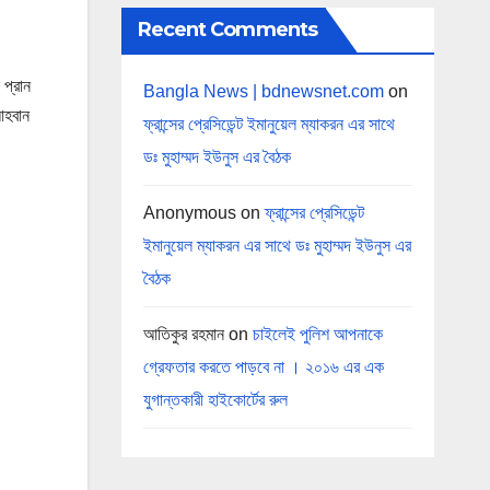
Recent Comments
 প্রান
Bangla News | bdnewsnet.com
on
আহবান
ফ্রান্সের প্রেসিডেন্ট ইমানুয়েল ম্যাকরন এর সাথে
ডঃ মুহাম্মদ ইউনুস এর বৈঠক
Anonymous
on
ফ্রান্সের প্রেসিডেন্ট
ইমানুয়েল ম্যাকরন এর সাথে ডঃ মুহাম্মদ ইউনুস এর
বৈঠক
আতিকুর রহমান
on
চাইলেই পুলিশ আপনাকে
গ্রেফতার করতে পাড়বে না । ২০১৬ এর এক
যুগান্তকারী হাইকোর্টের রুল