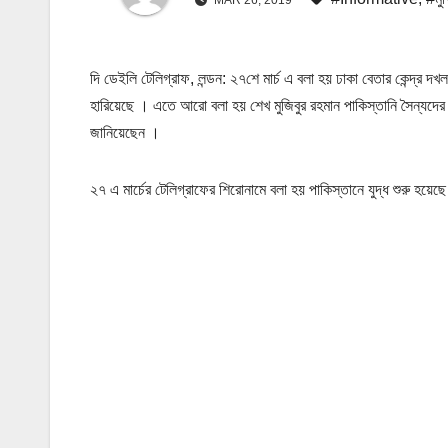
দি ডেইলি টেলিগ্রাফ, লন্ডন: ২৭শে মার্চ এ বলা হয় ঢাকা বেতার কেন্দ্র দখল
হারিয়েছে । এতে আরো বলা হয় শেখ মুজিবুর রহমান পাকিস্তানি সৈন্য
জানিয়েছেন ।
২৭ এ মার্চের টেলিগ্রাফের শিরোনামে বলা হয় পাকিস্তানে যুদ্ধ শুরু হয়েছে