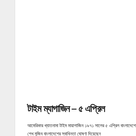
টাইম ম্যাগাজিন – ৫ এপ্রিল
আমেরিকার খ্যাতনামা টাইম মায়াগাজিন ১৯৭১ সালের ৫ এপ্রিল বাংলাদেশের
শেখ মুজিব বাংলাদেশের স্বাধিনতা ঘোষণা দিয়েছেন