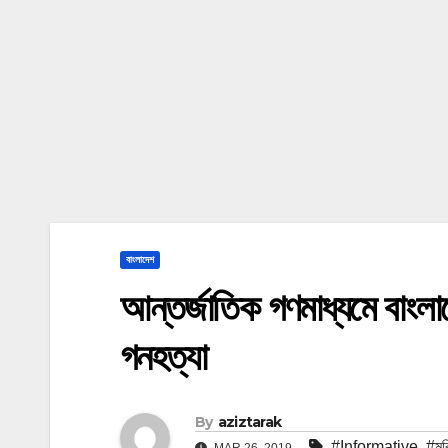
বাংলাদেশ
আন্তর্জাতিক গণমাধ্যমে বাংলা
গনহত্যা
By
aziztarak
#Informative
,
#মুক
MAR 26, 2019